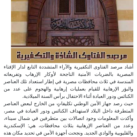
أشاد مرصد الفتاوى التكفيرية والآراء المتشددة التابع لدار الإفتاء
المصرية بالضربات الأمنية الناجحة لأوكار الإرهاب وتفريعاته
المندسة في ثلاث محافظات مصرية في إطار استعداد تلك العناصر
والبؤر الإرهابية للقيام بعمليات إرهابية والهجوم على عدد من
الكنائس ودور العبادة أثناء الاحتفال برأس السنة الميلادية.
حيث رصد جهاز الأمن الوطني تكليفاتٍ من الخارج لبعض العناصر
المتطرفة داخل البلاد لاستهداف الكنائس ودور العبادة في مصر،
وأكدت المعلومات وجود اتصالات بين متطرفين في شمال سيناء،
وعدد من العناصر الإرهابية بثلاث محافظات، هي: الإسكندرية
والقليوبية والوادي الجديد. ونجحت أجهزة الأمن في تحديد مكان هذه