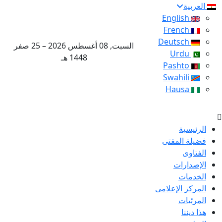
العربية
English
French
Deutsch
السبت, 08 أغسطس 2026 – 25 صفر
Urdu
1448 هـ
Pashto
Swahili
Hausa
الرئيسية
فضيلة المفتى
الفتاوى
الإصدارات
الخدمات
المركز الإعلامى
المرئيات
هذا ديننا