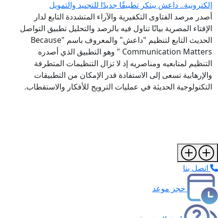
إلكترونية.. داعش يبتكر تطبيقًا جديدًا للتجنيد والتمويل
أصدر مرصد الفتاوى التكفيرية والآراء المتشددة التابع لدار
الإفتاء المصرية بيانًا تناول فيه بالرصد والتحليل تطبيق التواصل
الحديث التابع لتنظيم "داعش" والمعروف باسم "Because
Communication Matters " وهو التطبيق الذي أصدره
التنظيم لمتابعيه ومناصريه إذ لا تزال التنظيمات المتطرفة
والإرهابية تسعى إلى الاستفادة قدر الإمكان من التطبيقات
التكنولوجية الحديثة في عمليات الترويج للأفكار والاستقطاب.
اتصل بنا
حجز موعد