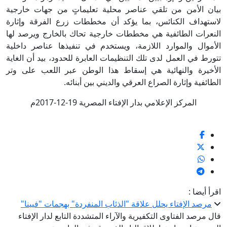
بيان الأمن من تلقي عناصر محلية تعليماتٍ من جهات خارجية
لاستهداف الكنائس، بما يؤكد أن مخططات زرع الفرقة وإثارة
النعرات الطائفية هي مخططات خارجية تحاك بالخارج ويرصد لها
الأموال والموارد اللازمة، ويستخدم في تنفيذها عناصر داخلية
تتورط في العمل لدى تلك التنظيمات العابرة للحدود، بيد أن الغاية
الأخيرة والنهائية هي إسقاط هذا الوطن عبر اللعب على وتر
الطائفية وإثارة الصراع العرقي والديني بين أبنائه.
المركز الإعلامي بدار الإفتاء المصرية 19-12-2017م
اقرأ أيضا :
مرصد الإفتاء يحلل علاقة "الذئاب المنفردة" بهجمات "فيينا"
قال مرصد الفتاوى التكفيرية والآراء المتشددة التابع لدار الإفتاء