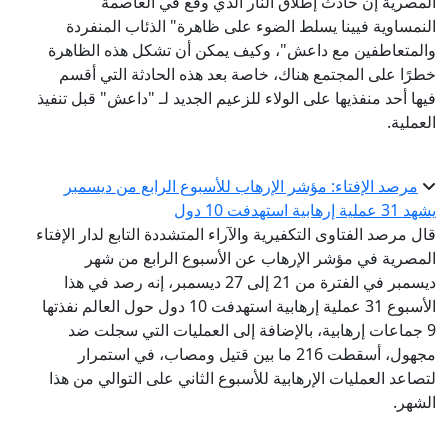
المصرية إن حادث إطلاق النار الذي وقع في العاصمة
النمساوية فيينا يسلط الضوء على ظاهرة" الذئاب المنفردة
والمتعاطفين مع داعش"، وكيف يمكن أن تشكل هذه الظاهرة
خطرًا على المجتمع هناك، خاصة بعد هذه الحادثة التي أقسم
فيها أحد منفذيها على الولاء للزعيم الجديد لـ "داعش" قبل تنفيذ
العملية.
مرصد الإفتاء: مؤشر الإرهاب للأسبوع الرابع من ديسمبر
يشهد 31 عملية إرهابية استهدفت 10 دول
قال مرصد الفتاوى التكفيرية والآراء المتشددة التابع لدار الإفتاء
المصرية في مؤشر الإرهاب عن الأسبوع الرابع من شهر
ديسمبر في الفترة من 21 إلى 27 ديسمبر، إنه رصد في هذا
الأسبوع 31 عملية إرهابية استهدفت 10 دول حول العالم نفذتها
9 جماعات إرهابية، بالإضافة إلى العمليات التي سجلت ضد
مجهول، أسقطت 216 ما بين قتيل ومصاب، في استمرار
لتصاعد العمليات الإرهابية للأسبوع الثاني على التوالي من هذا
الشهر.