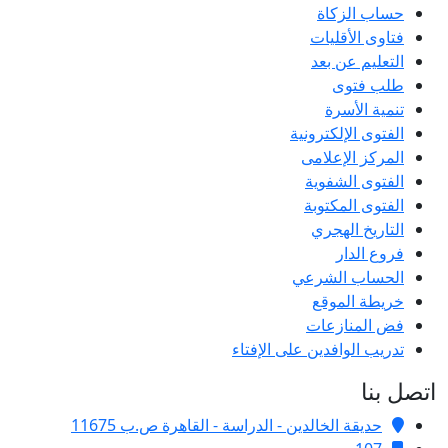
حساب الزكاة
فتاوى الأقليات
التعليم عن بعد
طلب فتوى
تنمية الأسرة
الفتوى الإلكترونية
المركز الإعلامى
الفتوى الشفوية
الفتوى المكتوبة
التاريخ الهجري
فروع الدار
الحساب الشرعي
خريطة الموقع
فض المنازعات
تدريب الوافدين على الإفتاء
اتصل بنا
حديقة الخالدين - الدراسة - القاهرة ص.ب 11675