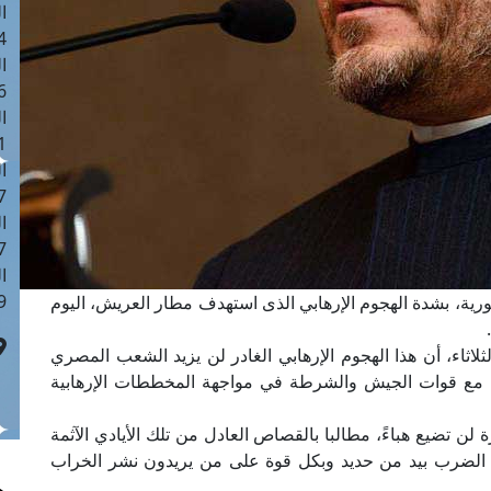
ا
 :42
ا
 :18
ا
 : 1
ا
7
ا
: 43
ا
 :8
ورية، بشدة الهجوم الإرهابي الذى استهدف مطار العريش، اليوم
ثلاثاء، أن هذا الهجوم الإرهابي الغادر لن يزيد الشعب المصري
اسك مع قوات الجيش والشرطة في مواجهة المخططات الإرهابية
ن تضيع هباءً، مطالبا بالقصاص العادل من تلك الأيادي الآثمة
 إلى الضرب بيد من حديد وبكل قوة على من يريدون نشر الخراب