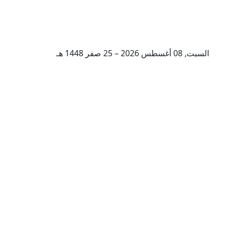
السبت, 08 أغسطس 2026 – 25 صفر 1448 هـ