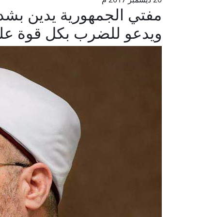
مفتي الجمهورية يدين بشد
ويدعو للضرب بكل قوة على 