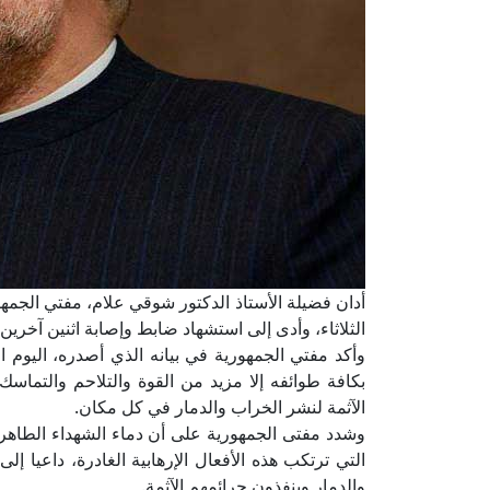
أدان فضيلة الأستاذ الدكتور شوقي علام، مفتي الجمه
الثلاثاء، وأدى إلى استشهاد ضابط وإصابة اثنين آخرين.
وأكد مفتي الجمهورية في بيانه الذي أصدره، اليوم ال
بكافة طوائفه إلا مزيد من القوة والتلاحم والتم
الآثمة لنشر الخراب والدمار في كل مكان.
وشدد مفتى الجمهورية على أن دماء الشهداء الطاهرة ل
التي ترتكب هذه الأفعال الإرهابية الغادرة، داعيا
والدمار وينفذون جرائمهم الآثمة.