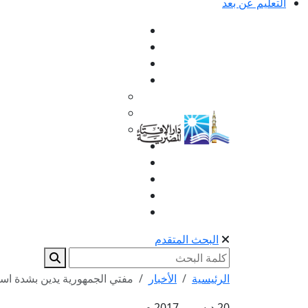
التعليم عن بعد
البحث المتقدم
الرئيسية
الأخبار
مفتي الجمهورية يدين بشدة است
20 ديسمبر 2017 م