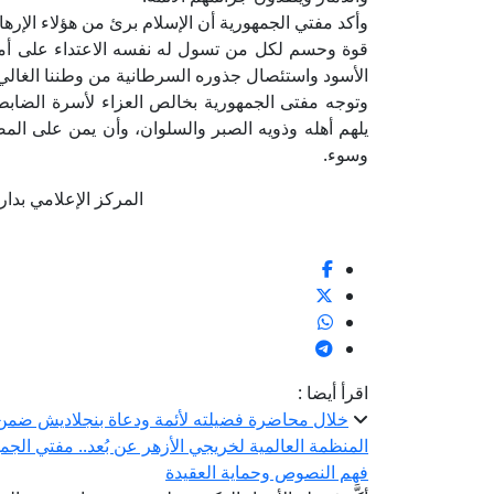
وأكد مفتي الجمهورية أن الإسلام برئ من هؤلاء الإرها
قوة وحسم لكل من تسول له نفسه الاعتداء على أمن 
الأسود واستئصال جذوره السرطانية من وطننا الغال
وتوجه مفتى الجمهورية بخالص العزاء لأسرة الضابط
يلهم أهله وذويه الصبر والسلوان، وأن يمن على الم
وسوء.
المركز الإعلامي بدار الإفتا
اقرأ أيضا :
خلال محاضرة فضيلته لأئمة ودعاة بنجلاديش ضمن الد
المنظمة العالمية لخريجي الأزهر عن بُعد.. مفتي الجم
فهم النصوص وحماية العقيدة