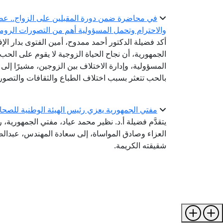
في محاضرة ضمن دورة المقبلين على الزواج.. عضو ال
والاحترام وتحمل المسؤولية أهم من التصورات الروما
أكد فضيلة الدكتور أحمد ممدوح، أمين الفتوى بدار الإ
الجمهورية، أن نجاح الحياة الزوجية لا يقوم على الحب 
المسؤولية، وإدارة الاختلاف بين الزوجين، مشيرًا إلى أ
بالحب تتعثر بسبب اختلاف الطباع والثقافات والتصور
مفتي الجمهورية يعزي رئيس الهيئة الوطنية للصحا
يتقدَّم فضيلة أ.د. نظير محمد عياد، مفتي الجمهورية، ر
العزاء وصادق المواساة، إلى سعادة المهندس، عبدال
شقيقته الكريمة.