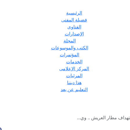
الرئيسية
فضيلة المفتى
الفتاوى
الإصدارات
المجلة
الكتب والموسوعات
المؤتمرات
الخدمات
المركز الإعلامى
المرئيات
هذا ديننا
التعليم عن بعد
هداف مطار العريش .. وي...