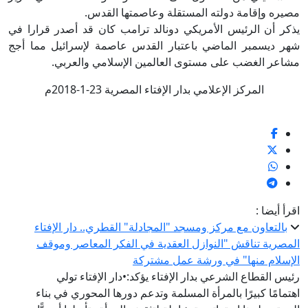
مصيره وإقامة دولته المستقلة وعاصمتها القدس.
يذكر أن الرئيس الأمريكي دونالد ترامب كان قد أصدر قرارا في
شهر ديسمبر الماضي باعتبار القدس عاصمة لإسرائيل مما أجج
مشاعر الغضب على مستوى العالمين الإسلامي والعربي.
المركز الإعلامي بدار الإفتاء المصرية 23-1-2018م
اقرأ أيضا :
بالتعاون مع مركز ومسجد "المجادلة" القطري.. دار الإفتاء
المصرية تناقش "النوازل العقدية في الفكر المعاصر وموقف
الإسلام منها" في ورشة عمل مشتركة
رئيس القطاع الشرعي بدار الإفتاء يؤكد:•دار الإفتاء تولي
اهتمامًا كبيرًا بالمرأة المسلمة وتدعم دورها المحوري في بناء