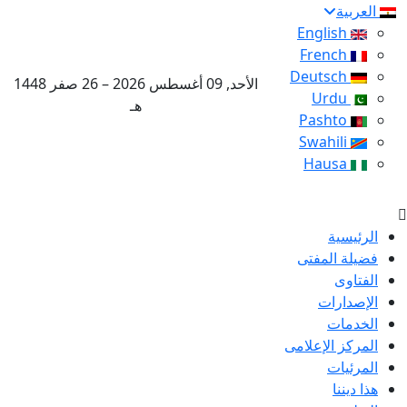
العربية
English
French
Deutsch
الأحد, 09 أغسطس 2026 – 26 صفر 1448
Urdu
هـ
Pashto
Swahili
Hausa
الرئيسية
فضيلة المفتى
الفتاوى
الإصدارات
الخدمات
المركز الإعلامى
المرئيات
هذا ديننا