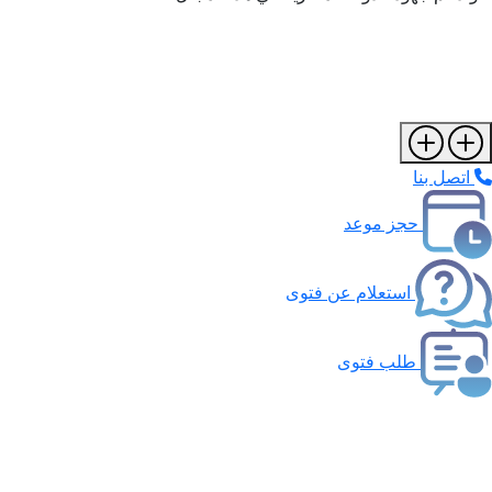
اتصل بنا
حجز موعد
استعلام عن فتوى
طلب فتوى