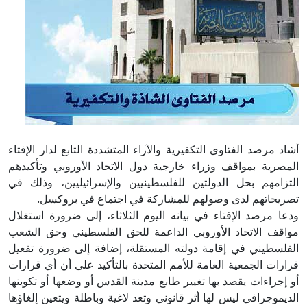
أشاد مرصد الفتاوى التكفيرية والآراء المتشددة التابع لدار الإفتاء
المصرية بمواقف وزراء خارجية دول الاتحاد الأوروبي وتأكيدهم
التزامهم بحل الدولتين للفلسطينيين والإسرائيليين، وذلك في
تصريحاتهم لدى وصولهم للمشاركة في اجتماع في بروكسل.
ودعا مرصد الإفتاء في بيانه اليوم الثلاثاء، إلى ضرورة استغلال
مواقف الاتحاد الأوروبي الداعمة للحق الفلسطيني وحق الشعب
الفلسطيني في إقامة دولته المستقلة، إضافة إلى ضرورة تفعيل
قرارات الجمعية العامة للأمم المتحدة بالتأكيد على أن أي قرارات
أو إجراءات يقصد بها تغيير طابع مدينة القدس أو وضعها أو تكوينها
الديموجرافي ليس لها أثر قانوني وتعد لاغية وباطلة ويتعين إلغاؤها