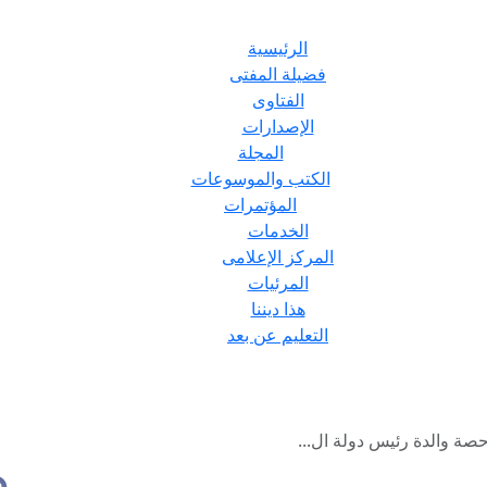
الرئيسية
فضيلة المفتى
الفتاوى
الإصدارات
المجلة
الكتب والموسوعات
المؤتمرات
الخدمات
المركز الإعلامى
المرئيات
هذا ديننا
التعليم عن بعد
حصة والدة رئيس دولة ال...