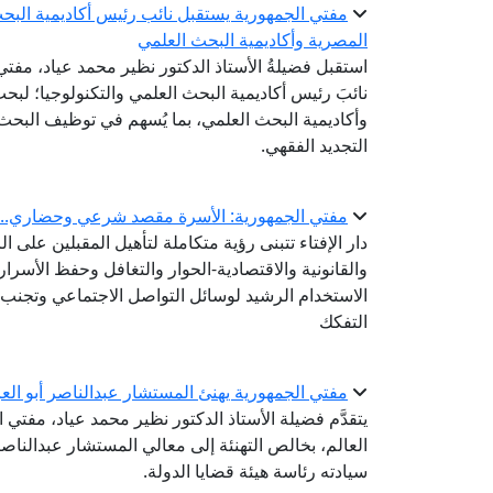
مفتي الجمهورية يستقبل نائب رئيس أكاديمية البحث 
المصرية وأكاديمية البحث العلمي
استقبل فضيلةُ الأستاذ الدكتور نظير محمد عياد، مفتي 
نائبَ رئيس أكاديمية البحث العلمي والتكنولوجيا؛ لبحث 
وأكاديمية البحث العلمي، بما يُسهم في توظيف البحث
التجديد الفقهي.
مفتي الجمهورية: الأسرة مقصد شرعي وحضاري.. وبن
دار الإفتاء تتبنى رؤية متكاملة لتأهيل المقبلين على ا
والقانونية والاقتصادية-الحوار والتغافل وحفظ الأسرار
الاستخدام الرشيد لوسائل التواصل الاجتماعي وتجنب ا
التفكك
مفتي الجمهورية يهنئ المستشار عبدالناصر أبو العز
يتقدَّم فضيلة الأستاذ الدكتور نظير محمد عياد، مفتي ا
العالم، بخالص التهنئة إلى معالي المستشار عبدالناص
سيادته رئاسة هيئة قضايا الدولة.