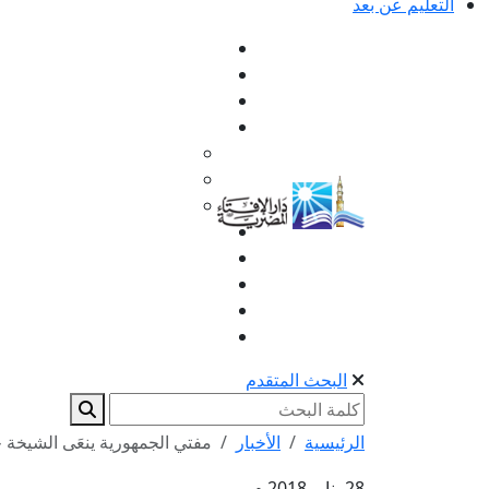
التعليم عن بعد
البحث المتقدم
الرئيسية
الأخبار
مفتي الجمهورية ينعَى الشيخة 
28 يناير 2018 م