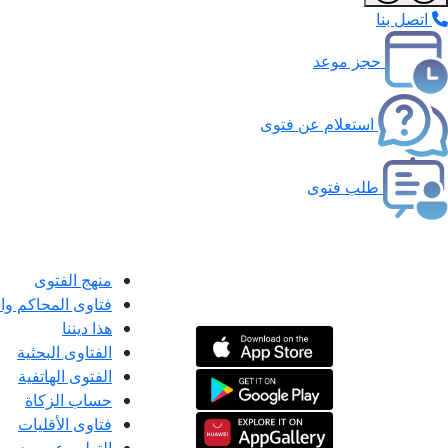
اتصل بنا
حجز موعد
استعلام عن فتوى
طلب فتوى
منهج الفتوى
فتاوى المحاكم و
هذا ديننا
الفتاوى البحثية
الفتوى الهاتفية
حساب الزكاة
فتاوى الأقليات