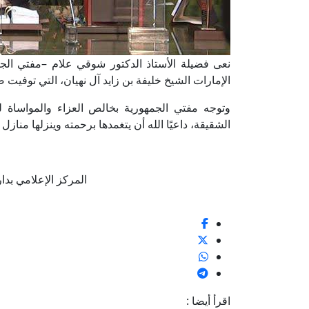
نعى فضيلة الأستاذ الدكتور شوقي علام –مفتي الج
الإمارات الشيخ خليفة بن زايد آل نهيان، التي توفيت صب
وتوجه مفتي الجمهورية بخالص العزاء والمواساة ل
الشقيقة، داعيًا الله أن يتغمدها برحمته وينزلها منازل 
المركز الإعلامي بدار الإف
اقرأ أيضا :