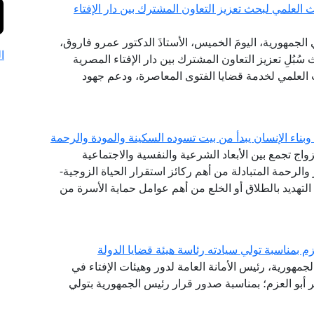
العلمي لبحث تعزيز التعاون المشترك بين دار الإفتاء
الجمهورية، اليومَ الخميس، الأستاذَ الدكتور عمرو فاروق،
ا
سُبُلِ تعزيز التعاون المشترك بين دار الإفتاء المصرية
 العلمي لخدمة قضايا الفتوى المعاصرة، ودعم جهود
اء الإنسان يبدأ من بيت تسوده السكينة والمودة والرحمة
لزواج تجمع بين الأبعاد الشرعية والنفسية والاجتماعية
 والرحمة المتبادلة من أهم ركائز استقرار الحياة الزوجية-
لتهديد بالطلاق أو الخلع من أهم عوامل حماية الأسرة من
م بمناسبة تولي سيادته رئاسة هيئة قضايا الدولة
لجمهورية، رئيس الأمانة العامة لدور وهيئات الإفتاء في
ر أبو العزم؛ بمناسبة صدور قرار رئيس الجمهورية بتولي