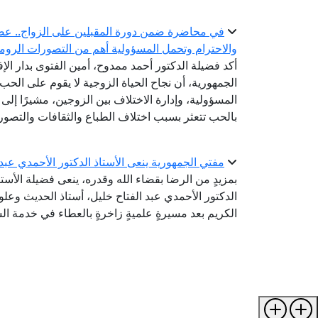
في محاضرة ضمن دورة المقبلين على الزواج.. عضو ال
والاحترام وتحمل المسؤولية أهم من التصورات الروما
أكد فضيلة الدكتور أحمد ممدوح، أمين الفتوى بدار الإ
الجمهورية، أن نجاح الحياة الزوجية لا يقوم على الحب 
المسؤولية، وإدارة الاختلاف بين الزوجين، مشيرًا إلى أ
بالحب تتعثر بسبب اختلاف الطباع والثقافات والتصور
مفتي الجمهورية ينعى الأستاذ الدكتور الأحمدي عبد
بمزيدٍ من الرضا بقضاء الله وقدره، ينعى فضيلة الأستا
الدكتور الأحمدي عبد الفتاح خليل، أستاذ الحديث وعلو
الكريم بعد مسيرةٍ علميةٍ زاخرةٍ بالعطاء في خدمة الس