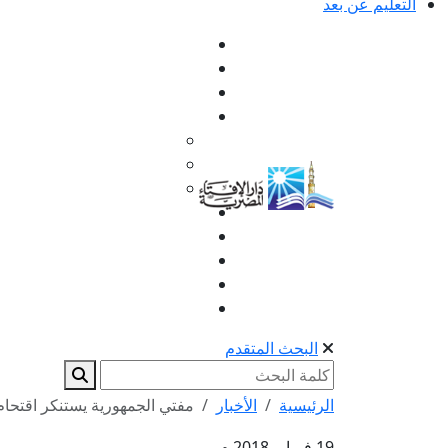
التعليم عن بعد
البحث المتقدم
الرئيسية
الأخبار
مفتي الجمهورية يستنكر اقتحا
19 فبراير 2018 م