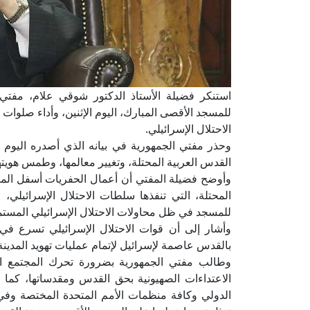
استنكر فضيلة الأستاذ الدكتور شوقي علام، مفتي 
للمسجد الأقصى المبارك، اليوم الإثنين، وأداء صلوا
الاحتلال الإسرائيلي.
وحذر مفتي الجمهورية في بيانه الذي أصدره اليوم ا
القدس العربية المحتلة، وتغيير معالمها، وطمس هويتها
وأوضح فضيلة المفتي أن أعمال الحفريات أسفل الم
المحتلة، التي تنفذها سلطات الاحتلال الإسرائيلي، 
للمسجد في ظل محاولات الاحتلال الإسرائيلي المستم
وأشار إلى أن قوات الاحتلال الإسرائيلي تسرع في
بالقدس عاصمة لإسرائيل لإتمام عمليات تهويد المدينة ا
وطالب مفتي الجمهورية بضرورة تحرك المجتمع الد
الاعتداءات الصهيونية بحق القدس ومقدساتها، كما د
الدولي وكافة منظمات الأمم المتحدة المختصة وفي 