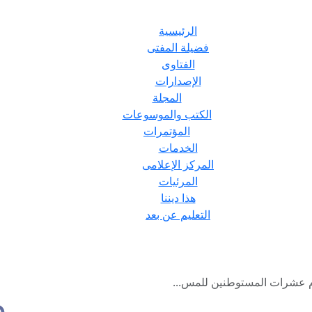
الرئيسية
فضيلة المفتى
الفتاوى
الإصدارات
المجلة
الكتب والموسوعات
المؤتمرات
الخدمات
المركز الإعلامى
المرئيات
هذا ديننا
التعليم عن بعد
م عشرات المستوطنين للمس...