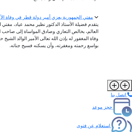
مفتي الجمهورية يعزي أمير دولة قطر في وفاة الأمي
يتقدم فضيلة الأستاذ الدكتور نظير محمد عياد، مفتي ال
العالم، بخالص التعازي وصادق المواساة إلى صاحب ال
وفاة المغفور له بإذن الله تعالى الأمير الوالد الشيخ 
بواسع رحمته ومغفرته، وأن يسكنه فسيح جناته.
اتصل بنا
حجز موعد
استعلام عن فتوى