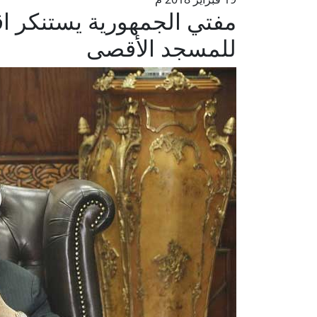
مفتي الجمهورية يستنكر 
للمسجد الأقصى