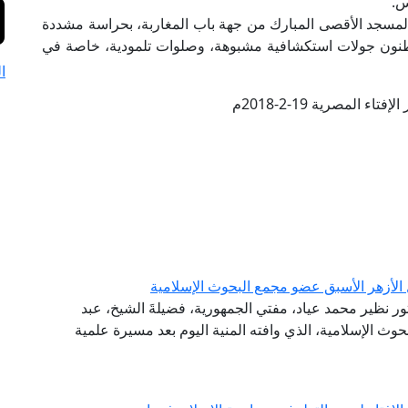
س.
نا، اليوم الإثنين، المسجد الأقصى المبارك من جهة باب المغاربة، بحراسة مشددة
توطنون جولات استكشافية مشبوهة، وصلوات تلمودية، خاصة في
ا
تاء المصرية 19-2-2018م
 الأزهر الأسبق عضو مجمع البحوث الإسلامية
تور نظير محمد عياد، مفتي الجمهورية، فضيلةَ الشيخ، عبد
وث الإسلامية، الذي وافته المنية اليوم بعد مسيرة علمية