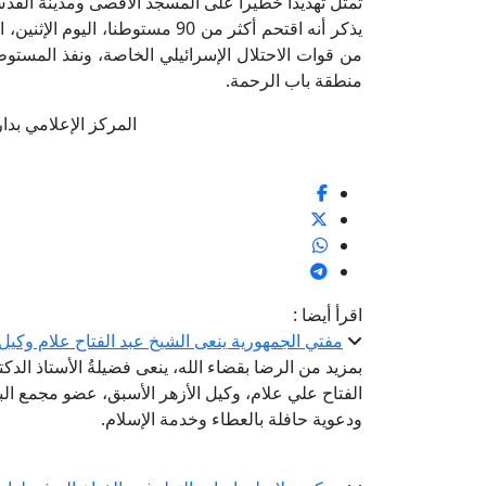
تمثل تهديدا خطيرا على المسجد الأقصى ومدينة القد
يذكر أنه اقتحم أكثر من 90 مستوط
من قوات الاحتلال الإسرائيلي الخاصة، ونفذ المس
منطقة باب الرحمة.
المركز الإعلامي بدار الإف
اقرأ أيضا :
مفتي الجمهورية ينعى الشيخ عبد الفتاح علام وكيل
بمزيد من الرضا بقضاء الله، ينعى فضيلةُ الأستاذ الدك
الفتاح علي علام، وكيل الأزهر الأسبق، عضو مجمع البح
ودعوية حافلة بالعطاء وخدمة الإسلام.