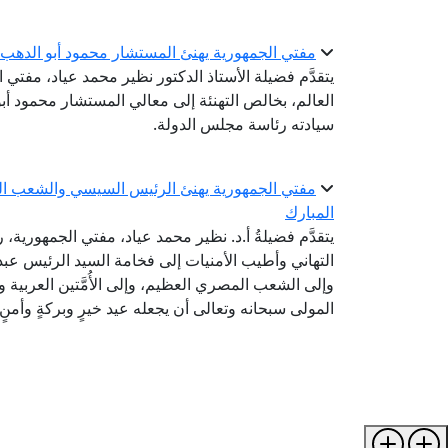
مفتي الجمهورية يهنئ المستشار محمود أبو الدهب 
يتقدَّم فضيلة الأستاذ الدكتور نظير محمد عياد، مفتي ا
العالم، بخالص التهنئة إلى معالي المستشار محمود أب
سيادته رئاسة مجلس الدولة.
مفتي الجمهورية يهنئ الرئيس السيسي والشعب المصر
المبارك
يتقدَّم فضيلةُ أ.د. نظير محمد عياد، مفتي الجمهورية، ر
التهاني وأطيب الأمنيات إلى فخامة السيد الرئيس عب
وإلى الشعب المصري العظيم، وإلى الأُمَّتين العربية و
المولى سبحانه وتعالى أن يجعله عيد خيرٍ وبركةٍ وأمنٍ 