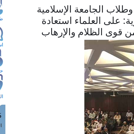
طلاب الجامعة الإسلامية
ية: على العلماء استعادة
طل
من قوى الظلام والإرهاب
اس
حج
ال
م
الق