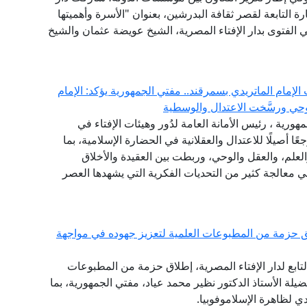
 التابعة لقصر ثقافة البدرشين، بعنوان "الأسرة وأهميتها
ي الفتوى بدار الإفتاء المصرية، الشيخ عويضة عثمان والشيخ
لإمام الماتريدي بسمرقند.. مفتي الجمهورية يؤكد: الإمام
حي ورسَّخت الاعتدال والوسطية
مهورية ، رئيس الأمانة العامة لدُور وهيئات الإفتاء في
ًا أصيلًا للاعتدال والعقلانية في الحضارة الإسلامية، بما
لعلم، والعقل والوحي، وربطت بين العقيدة والأخلاق
في معالجة كثير من التحديات الفكرية التي يشهدها العصر
 حزمة من المطبوعات العلمية لتعزيز جهوده في مواجهة
تابع لدار الإفتاء المصرية، إطلاق حزمة من المطبوعات
ضيلة الأستاذ الدكتور نظير محمد عياد، مفتي الجمهورية، بما
 لظاهرة الإسلاموفوبيا.