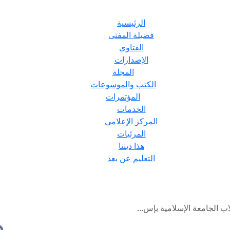
الرئيسية
فضيلة المفتى
الفتاوى
الإصدارات
المجلة
الكتب والموسوعات
المؤتمرات
الخدمات
المركز الإعلامى
المرئيات
هذا ديننا
التعليم عن بعد
 الجامعة الإسلامية بإس...