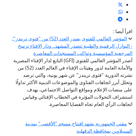
اقرأ أيضا :
المؤشر العالمي للفتوى يصدر العدد (52) من "فتوى تريندز":
- النوازل الرقمية والطبية تتصدر المشهد.. ودار الإفتاء ترسخ
المرجعية المؤسسية وتواكب المستجدات المعاصرة
أصدر المؤشر العالمي للفتوى (GFI) التابع لدار الإفتاء المصرية
والأمانة العامة لدور وهيئات الإفتاء في العالم العدد (52) من
نشرته الدورية "فتوى تريندز" عن شهر يونية، والتي ترصد
وتحلل أبرز اتجاهات الفتاوى والموضوعات الدينية الأكثر تداولًا
على منصات الإعلام ومواقع التواصل الاجتماعي، بهدف
استشراف التحولات المؤثرة في الخطاب الإفتائي وقياس
اتجاهات الرأي العام تجاه القضايا المعاصرة.
مفتي الجمهورية يشهد افتتاح مسجد "الأقصى" بمدينة
السنبلاوين بمحافظة الدقهلية