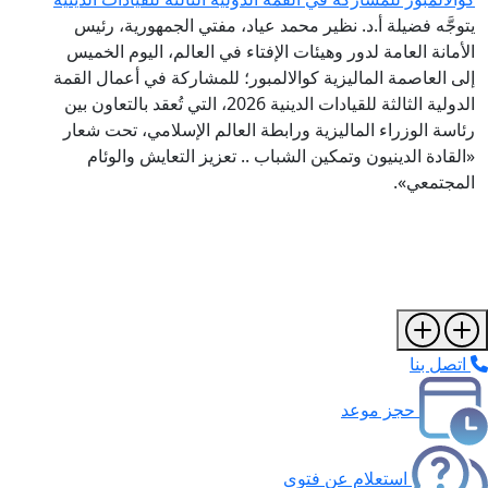
يتوجَّه فضيلة أ.د. نظير محمد عياد، مفتي الجمهورية، رئيس
الأمانة العامة لدور وهيئات الإفتاء في العالم، اليوم الخميس
إلى العاصمة الماليزية كوالالمبور؛ للمشاركة في أعمال القمة
الدولية الثالثة للقيادات الدينية 2026، التي تُعقد بالتعاون بين
رئاسة الوزراء الماليزية ورابطة العالم الإسلامي، تحت شعار
«القادة الدينيون وتمكين الشباب .. تعزيز التعايش والوئام
المجتمعي».
اتصل بنا
حجز موعد
استعلام عن فتوى