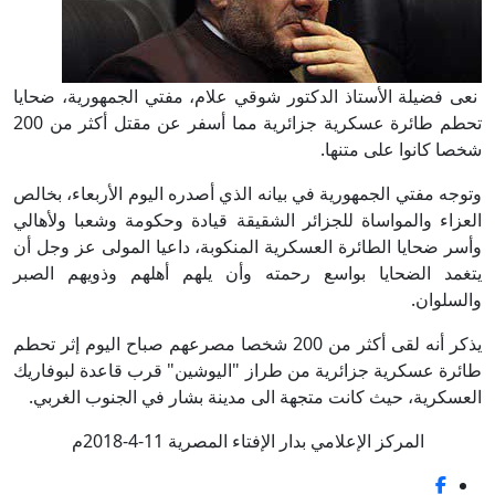
نعى فضيلة الأستاذ الدكتور شوقي علام، مفتي الجمهورية، ضحايا
تحطم طائرة عسكرية جزائرية مما أسفر عن مقتل أكثر من 200
شخصا كانوا على متنها.
وتوجه مفتي الجمهورية في بيانه الذي أصدره اليوم الأربعاء، بخالص
العزاء والمواساة للجزائر الشقيقة قيادة وحكومة وشعبا ولأهالي
وأسر ضحايا الطائرة العسكرية المنكوبة، داعيا المولى عز وجل أن
يتغمد الضحايا بواسع رحمته وأن يلهم أهلهم وذويهم الصبر
والسلوان.
يذكر أنه لقى أكثر من 200 شخصا مصرعهم صباح اليوم إثر تحطم
طائرة عسكرية جزائرية من طراز "اليوشين" قرب قاعدة لبوفاريك
العسكرية، حيث كانت متجهة الى مدينة بشار في الجنوب الغربي.
المركز الإعلامي بدار الإفتاء المصرية 11-4-2018م