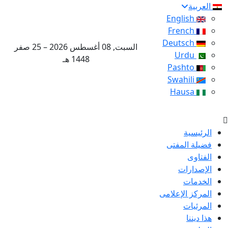
العربية
English
French
Deutsch
السبت, 08 أغسطس 2026 – 25 صفر
Urdu
1448 هـ
Pashto
Swahili
Hausa
الرئيسية
فضيلة المفتى
الفتاوى
الإصدارات
الخدمات
المركز الإعلامى
المرئيات
هذا ديننا