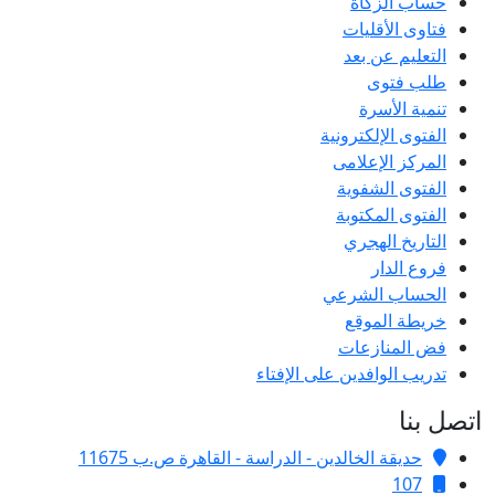
حساب الزكاة
فتاوى الأقليات
التعليم عن بعد
طلب فتوى
تنمية الأسرة
الفتوى الإلكترونية
المركز الإعلامى
الفتوى الشفوية
الفتوى المكتوبة
التاريخ الهجري
فروع الدار
الحساب الشرعي
خريطة الموقع
فض المنازعات
تدريب الوافدين على الإفتاء
اتصل بنا
حديقة الخالدين - الدراسة - القاهرة ص.ب 11675
107