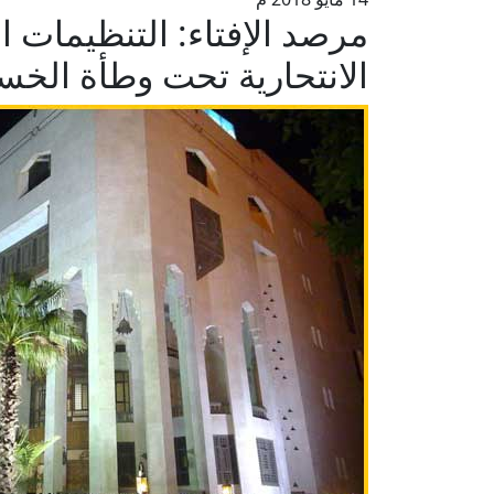
مرصد الإفتاء: التنظيمات ا
الانتحارية تحت وطأة الخسا