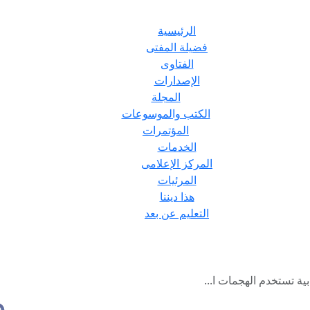
الرئيسية
فضيلة المفتى
الفتاوى
الإصدارات
المجلة
الكتب والموسوعات
المؤتمرات
الخدمات
المركز الإعلامى
المرئيات
هذا ديننا
التعليم عن بعد
بية تستخدم الهجمات ا...