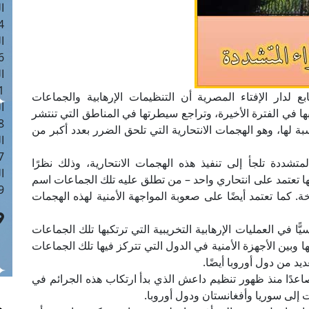
ا
 :41
ا
 :17
ا
 : 1
بع لدار الإفتاء المصرية أن التنظيمات الإرهابية والجماعات
ا
ها في الفترة الأخيرة، وتراجع سيطرتها في المناطق التي تنتشر
8
نسبة لها، وهو الهجمات الانتحارية التي تلحق الضرر بعدد أكبر من
ا
: 44
متشددة تلجأ إلى تنفيذ هذه الهجمات الانتحارية، وذلك نظرًا
ا
نها تعتمد على انتحاري واحد – من تطلق عليه تلك الجماعات اسم
 :9
ة. كما تعتمد أيضًا على صعوبة المواجهة الأمنية لهذه الهجمات
في العمليات الإرهابية التخريبية التي ترتكبها تلك الجماعات
وبين الأجهزة الأمنية في الدول التي تتركز فيها تلك الجماعات
يد من دول أوروبا أيضًا.
اعدًا منذ ظهور تنظيم داعش الذي بدأ ارتكاب هذه الجرائم في
ت إلى سوريا وأفغانستان ودول أوروبا.