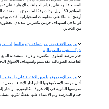
المسلحة للرد على إقدام الجماعات الإرهابية على تف
الموافق 30 أبريل، وذلك وفقًا لما صرح به ال
أوضح أنه بناءً على معلومات استخباراتية أفادت بوجو
قواتنا في استهداف فردين تكفيريين شديدي الخطورة
من الذخائر.
مرصد الإفتاء يحذر من تصاعد وتيرة العمليات الإر
حركة الشباب الصومالية
حذر مرصد الفتاوى التكفيرية والآراء المتشددة التابع 
العاصمة الصومالية مقديشيو واستهداف الأسواق التجار
مرصد الإسلاموفوبيا يدين الاعتداء على طالبة مسلمة
مدرستها الثانوية في إلك غروف بكاليفورنيا، وأشار إلى 
حمام المدرسة وتم الاعتداء عليها لفظيًّا لكونها مسلمة 