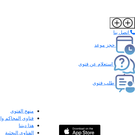
اتصل بنا
حجز موعد
استعلام عن فتوى
طلب فتوى
منهج الفتوى
فتاوى المحاكم و
هذا ديننا
الفتاوى البحثية