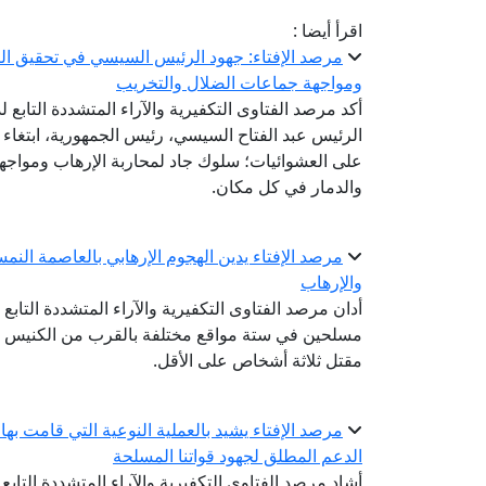
اقرأ أيضا :
مرصد الإفتاء: جهود الرئيس السيسي في تحقيق الت
ومواجهة جماعات الضلال والتخريب
أكد مرصد الفتاوى التكفيرية والآراء المتشددة التابع ل
الرئيس عبد الفتاح السيسي، رئيس الجمهورية، ابتغاء
على العشوائيات؛ سلوك جاد لمحاربة الإرهاب ومواج
والدمار في كل مكان.
مرصد الإفتاء يدين الهجوم الإرهابي بالعاصمة النم
والإرهاب
أدان مرصد الفتاوى التكفيرية والآراء المتشددة التابع ل
مسلحين في ستة مواقع مختلفة بالقرب من الكنيس ا
مقتل ثلاثة أشخاص على الأقل.
مرصد الإفتاء يشيد بالعملية النوعية التي قامت بها 
الدعم المطلق لجهود قواتنا المسلحة
أشاد مرصد الفتاوى التكفيرية والآراء المتشددة التابع 