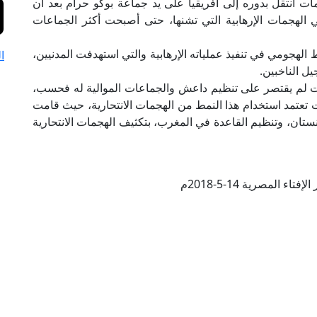
ات انتقل بدوره إلى أفريقيا على يد جماعة بوكو حرام بعد أن
لهجمات الإرهابية التي تشنها، حتى أصبحت أكثر الجماعات
الهجومي في تنفيذ عملياته الإرهابية والتي استهدفت المدنيين،
ا
ل الناخبين.
ات لم يقتصر على تنظيم داعش والجماعات الموالية له فحسب،
اتت تعتمد استخدام هذا النمط من الهجمات الانتحارية، حيث قامت
ان، وتنظيم القاعدة في المغرب، بتكثيف الهجمات الانتحارية
تاء المصرية 14-5-2018م