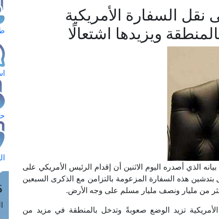
ى نقل السفارة الأمريكية
لمنطقة ويزيدها اشتعالًا
طل
اس
حج
ال
يانه الذي أصدره اليوم الاثنين أن إقدام الرئيس الأمريكي على
ل بتدشين هذه السفارة المزعومة بالتزامن مع الذكرى السبعين
م
ثر من مليار ونصف مليار مسلم على وجه الأرض.
الق
الأمريكية تزيد الوضع صعوبةً وتدخل بالمنطقة في مزيد من