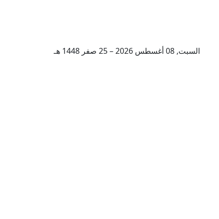
السبت, 08 أغسطس 2026 – 25 صفر 1448 هـ