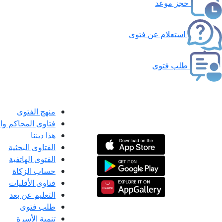
حجز موعد
استعلام عن فتوى
طلب فتوى
منهج الفتوى
فتاوى المحاكم و
هذا ديننا
الفتاوى البحثية
الفتوى الهاتفية
حساب الزكاة
فتاوى الأقليات
التعليم عن بعد
طلب فتوى
تنمية الأسرة