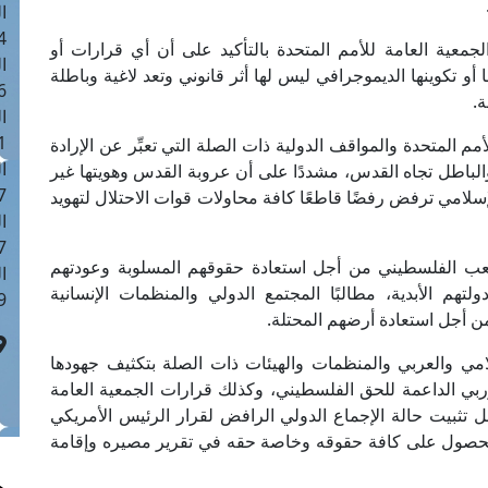
ا
 :42
معية العامة للأمم المتحدة بالتأكيد على أن أي قرارات أو
ا
و تكوينها الديموجرافي ليس لها أثر قانوني وتعد لاغية وباطلة
 :18
ة.
ا
 : 1
 المتحدة والمواقف الدولية ذات الصلة التي تعبِّر عن الإرادة
ا
الباطل تجاه القدس، مشددًا على أن عروبة القدس وهويتها غير
7
إسلامي ترفض رفضًا قاطعًا كافة محاولات قوات الاحتلال لتهويد
ا
: 43
شعب الفلسطيني من أجل استعادة حقوقهم المسلوبة وعودتهم
ا
هم الأبدية، مطالبًا المجتمع الدولي والمنظمات الإنسانية
 :8
 أجل استعادة أرضهم المحتلة.
امي والعربي والمنظمات والهيئات ذات الصلة بتكثيف جهودها
وربي الداعمة للحق الفلسطيني، وكذلك قرارات الجمعية العامة
ل تثبيت حالة الإجماع الدولي الرافض لقرار الرئيس الأمريكي
لحصول على كافة حقوقه وخاصة حقه في تقرير مصيره وإقامة