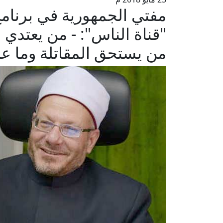
مفتي الجمهورية في برنامج
"قناة الناس": - من يعتدي
من يستحق المقاتلة وما عد