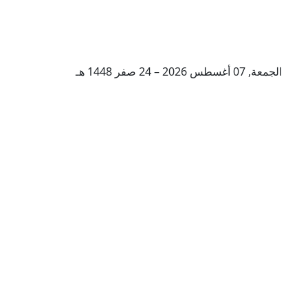
الجمعة, 07 أغسطس 2026 – 24 صفر 1448 هـ