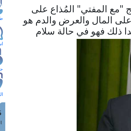
 "مع المفتي" المُذاع على
 على المال والعرض والدم هو
طل
ا ذلك فهو في حالة سلام
اس
حج
ال
م
الق