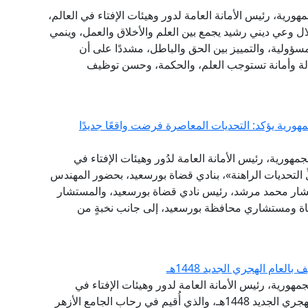
هورية، رئيس الأمانة العامة لدور وهيئات الإفتاء في العالم،
خلال وعي ديني رشيد يجمع بين العلم والأخلاق والعمل، وينمي
مسؤولية، والتمييز بين الحق والباطل، مشددًا على أن
سالة وأمانة تستوجب العلم، والحكمة، وحسن توظيف
هورية يؤكد: التحديات المعاصرة فرضت واقعًا جديدًا
مهورية، رئيس الأمانة العامة لدُور وهيئات الإفتاء في
لِّ التحديات الراهنة»، بنادي قضاة بورسعيد، بحضور المهندس
تشار محمد مرشد، رئيس نادي قضاة بورسعيد، والمستشار
ضاة ومستشاري محافظة بورسعيد، إلى جانب نخبةٍ من
عام الهجري الجديد 1448هـ
مهورية، رئيس الأمانة العامة لدور وهيئات الإفتاء في
العالم، احتفال الجامع الأزهر الشريف، بحلول العام الهجري الجديد 1448هـ، والذي أُقيم في رحاب الجامع الأزهر