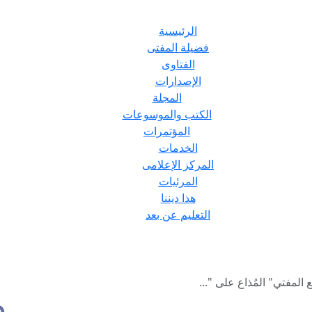
الرئيسية
فضيلة المفتى
الفتاوى
الإصدارات
المجلة
الكتب والموسوعات
المؤتمرات
الخدمات
المركز الإعلامى
المرئيات
هذا ديننا
التعليم عن بعد
المفتي" المُذاع على "...