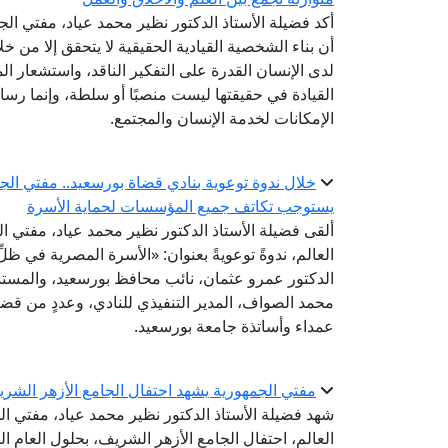
أكد فضيلة الأستاذ الدكتور نظير محمد عياد، مفتي الجم
أن بناء الشخصية القيادية الحقيقية لا يتحقق إلا من 
لدى الإنسان القدرة على التفكير الناقد، واستشعار ال
القيادة في حقيقتها ليست منصبًا أو سلطة، وإنما ر
الإمكانات لخدمة الإنسان والمجتمع.
خلال ندوة توعوية بنادي قضاة بورسعيد.. مفتي الجم
يستوجب تكاتف جميع المؤسسات لحماية الأسرة
ألقى فضيلة الأستاذ الدكتور نظير محمد عياد، مفتي الج
العالم، ندوةً توعويةً بعنوان: «الأسرة المصرية في ظ
الدكتور عمرو عثمان، نائب محافظ بورسعيد، والمس
محمد الصواف، المدير التنفيذي للنادي، وعددٍ من ق
عمداء وأساتذة جامعة بورسعيد.
مفتي الجمهورية يشهد احتفال الجامع الأزهر الشريف بال
شهد فضيلة الأستاذ الدكتور نظير محمد عياد، مفتي الج