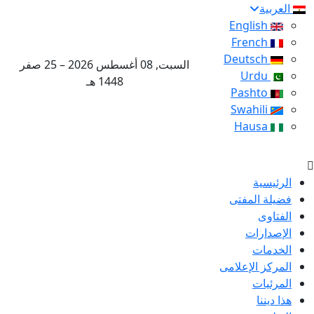
العربية
English
French
Deutsch
السبت, 08 أغسطس 2026 – 25 صفر
Urdu
1448 هـ
Pashto
Swahili
Hausa
الرئيسية
فضيلة المفتى
الفتاوى
الإصدارات
الخدمات
المركز الإعلامى
المرئيات
هذا ديننا