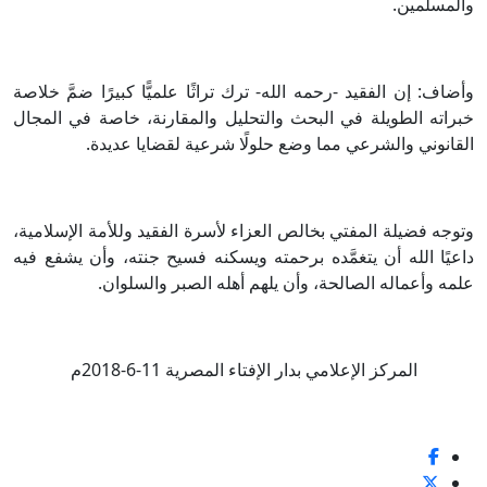
والمسلمين.
وأضاف: إن الفقيد -رحمه الله- ترك تراثًا علميًّا كبيرًا ضمَّ خلاصة
خبراته الطويلة في البحث والتحليل والمقارنة، خاصة في المجال
القانوني والشرعي مما وضع حلولًا شرعية لقضايا عديدة.
وتوجه فضيلة المفتي بخالص العزاء لأسرة الفقيد وللأمة الإسلامية،
داعيًا الله أن يتغمَّده برحمته ويسكنه فسيح جنته، وأن يشفع فيه
علمه وأعماله الصالحة، وأن يلهم أهله الصبر والسلوان.
المركز الإعلامي بدار الإفتاء المصرية 11-6-2018م