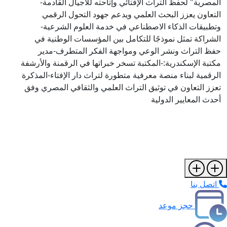
المصرية" لحفظ التراث الإفتائي وإتاحته للأجيال القادمة-
التعاون يعزز البحث العلمي ويدعم جهود التحول الرقمي
وتطبيقات الذكاء الاصطناعي في خدمة العلوم الشرعية-
الشراكة تمثل نموذجًا للتكامل بين المؤسسات الوطنية في
حفظ التراث ونشر الوعي ومواجهة الفكر المتطرف-مدير
مكتبة الإسكندرية:-المكتبة تسخر خبراتها في الرقمنة والأرشفة
الرقمية لبناء منصة معرفية متطورة لتراث دار الإفتاء-المذكرة
تعزز التعاون في توثيق التراث العلمي والثقافي المصري وفق
أحدث المعايير الدولية
اتصل بنا
حجز موعد