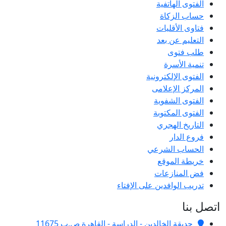
الفتوى الهاتفية
حساب الزكاة
فتاوى الأقليات
التعليم عن بعد
طلب فتوى
تنمية الأسرة
الفتوى الإلكترونية
المركز الإعلامى
الفتوى الشفوية
الفتوى المكتوبة
التاريخ الهجري
فروع الدار
الحساب الشرعي
خريطة الموقع
فض المنازعات
تدريب الوافدين على الإفتاء
اتصل بنا
حديقة الخالدين - الدراسة - القاهرة ص.ب 11675