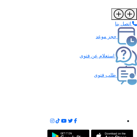
اتصل بنا
حجز موعد
استعلام عن فتوى
طلب فتوى