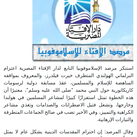
استنكر مرصد الإسلاموفوبيا التابع لدار الإفتاء المصرية اعتزام
البرلماني الهولندي المتطرف خيرت فيلدرز، والمعروف بمواقفه
المناهضة للإسلام والمسلمين، عقدَ مسابقة دولية لرسومات
كاريكاتورية حول النبي محمد "صلى الله عليه وسلم"، معتبرًا أن
هذه الخطوة تمثل استفزازًا كبيرًا لمشاعر المسلمين في هولندا
وخارجها، وتشعل فتيل الاضطرابات والصدامات وتغذي مشاعر
الكراهية والتمييز، وفي الأخير تصب في صالح الجماعات المتطرفة
والتيارات الإرهابية.
وقال المرصد: إن احترام المقدسات الدينية بشكل عام لا يمثل