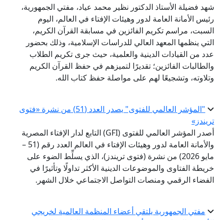
شهد فضيلة الأستاذ الدكتور نظير محمد عياد، مفتي الجمهورية،
رئيس الأمانة العامة لدور وهيئات الإفتاء في العالم، اليوم
السبت، مراسم تكريم الفائزين في مسابقة القرآن الكريم،
التي ينظمها المعهد العالي للدراسات الإسلامية، وذلك بحضور
عدد من القيادات الدينية والعلمية، حيث جرى تكريم الطلاب
والطالبات الفائزين؛ تقديرًا لتميزهم في حفظ القرآن الكريم
وتلاوته، وتشجيعًا لهم على مواصلة حفظ كتاب الله.
"المؤشر العالمي للفتوى" يصدر العدد (51) من نشرة «فتوى
تريندز»
أصدر المؤشر العالمي للفتوى (GFI) التابع لدار الإفتاء المصرية
والأمانة العامة لدور وهيئات الإفتاء في العالم العدد رقم (51 –
مايو 2026) من نشرة (فتوى تريندز)، الذي يسلِّط الضوء على
خريطة الفتاوى والموضوعات الدينية الأكثر تداولًا وتأثيرًا في
الفضاء الرقمي ومنصات التواصل الاجتماعي خلال الشهر.
مفتي الجمهورية يلتقي أعضاء المنظمة العالمية لخريجي