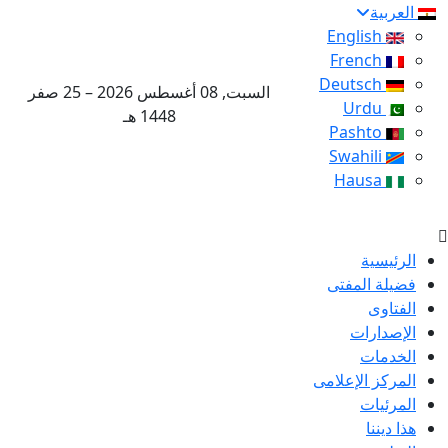
العربية
English
French
Deutsch
السبت, 08 أغسطس 2026 – 25 صفر
Urdu
1448 هـ
Pashto
Swahili
Hausa
الرئيسية
فضيلة المفتى
الفتاوى
الإصدارات
الخدمات
المركز الإعلامى
المرئيات
هذا ديننا