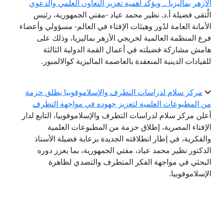
الأزهر بماليزيا .. ويؤكد أهمية تعزيز التعاون العلمي والدعوي
الْتقى فضيلة أ.د. نظير محمد عياد -مفتي الجمهورية، رئيس
الأمانة العامة لدُور وهيئات الإفتاء في العالم- مسؤولي وأعضاء
فرع المنظمة العالمية لخريجي الأزهر بماليزيا، وذلك على
هامش مشاركة فضيلته في أعمال القمة الدولية الثالثة
للقيادات الدينية المنعقدة بالعاصمة الماليزية كوالالمبور.
مركز سلام لدراسات التطرف والإسلاموفوبيا يطلق حزمة
من المطبوعات العلمية لتعزيز جهوده في مواجهة التطرف
أعلن مركز سلام لدراسات التطرف والإسلاموفوبيا، التابع لدار
الإفتاء المصرية، إطلاق حزمة من المطبوعات العلمية
والفكرية، في إطار انطلاقته الجديدة برعاية فضيلة الأستاذ
الدكتور نظير محمد عياد، مفتي الجمهورية، بما يعزز دوره
البحثي في مواجهة الفكر المتطرف والتصدي لظاهرة
الإسلاموفوبيا.