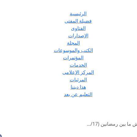
الرئيسية
فضيلة المفتى
الفتاوى
الإصدارات
المجلة
الكتب والموسوعات
المؤتمرات
الخدمات
المركز الإعلامى
المرئيات
هذا ديننا
التعليم عن بعد
ا بين رمضانين (17/...