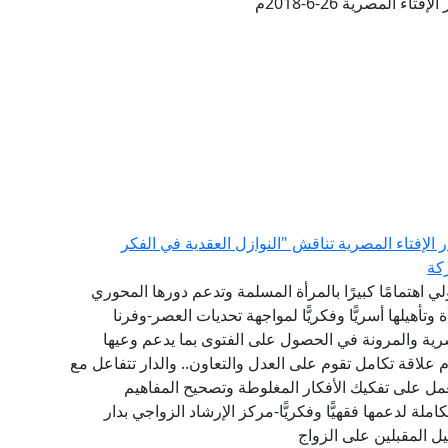
تاء المصرية 26-6-2018م
الإفتاء المصرية تناقش "النوازل العقدية في الفكر
كة
لي اهتمامًا كبيرًا بالمرأة المسلمة وتدعم دورها المحوري
وتأهيلها أسريًّا وفكريًّا لمواجهة تحديات العصر-وفرنا
ية والمرونة في الحصول على الفتوى بما يدعم وعيها
م علاقة تكامل تقوم على العدل والتعاون.. والدار تتفاعل مع
مل على تفكيك الأفكار المغلوطة وتصحيح المفاهيم
ملة لدعمها فقهيًّا وفكريًّا-مركز الإرشاد الزواجي بدار
هيل المقبلين على الزواج