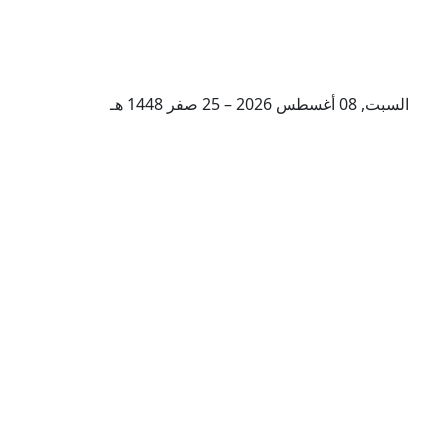
السبت, 08 أغسطس 2026 – 25 صفر 1448 هـ