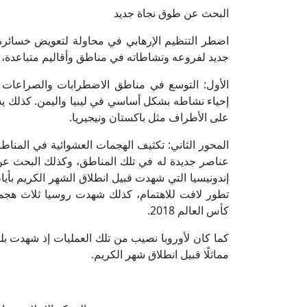
البحث عن طوق نجاة جديد
اضطر التنظيم الإرهابي في محاولة لتعويض خسائره
جديد لفروعه ونشاطاته في مناطق وأقاليم متباعدة، 
الأول: التوسع في مناطق الاضطرابات والصراعات ا
إحياء نشاطه بشكل أساسي في ليبيا واليمن. كذلك
على الأطراف مثل باكستان ونيجيريا.
المحور الثاني: تكثيف الهجمات العشوائية في المناطق ا
عناصر جديدة له في تلك المناطق، وكذلك البحث عن 
إندونيسيا التي شهدت قبيل انطلاق الشهر الكريم بأيا
تطور لافت للاهتمام، كذلك شهدت روسيا ثلاث هجمات
كأس العالم 2018.
كما كان لأوروبا نصيب من تلك العمليات إذ شهدت بل
مماثلًا قبيل انطلاق شهر الكريم.