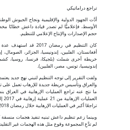
تراجع دراماتيكي
أدَّت الجهود الدولية والإقليمية ونجاح الجيوش الو
حجم الإصدارات والإنتاج الإعلامي للتنظيم.
كان التنظيم في رمضان 17
خريطة أخرى شملت (بلجيكا، فرنسا، روسيا، كشمير، 
إندونيسيا، تونس، مصر، الفلبين).
ولفت التقرير إلى توجه التنظيم لتبني نهج جديد يعتم
والعراق وتأسيس خريطة جديدة للإرهاب تعمل على ت
تراجعًا أكبر في العمليات الإرهابية خلال رمضان 2018.
وبينما زعم تنظيم داعش تبنيه تنفيذ هجمات منسقة ك
لم تدَّعِ المجموعة وقوع مثل هذه الهجمات غير التقل