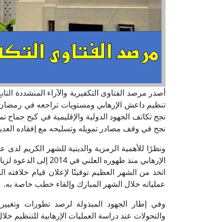
أصدر مرصد الفتاوى التكفيرية والآراء المتشددة التاب
نجح في وقف مصادر تمويله وتسليحه مع إفقاده العديدَ
ونظرًا للأهمية الرمزية والدينية للشهر الكريم لد
الإرهابي منذ ظهوره العل
عملياته خلال الشهر المبارك وإلقاء خطب خاصة به.
وفي إطار الجهود المبذولة لرصد تطورات وتغييرا
والتحولات عند دراسة العمليات الإرهابية للتنظيم خلال شهر 