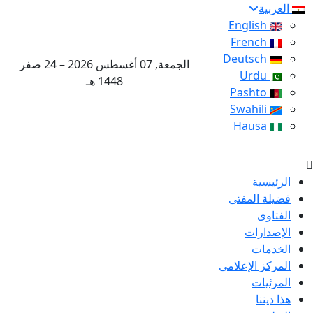
العربية
English
French
Deutsch
الجمعة, 07 أغسطس 2026 – 24 صفر
Urdu
1448 هـ
Pashto
Swahili
Hausa
الرئيسية
فضيلة المفتى
الفتاوى
الإصدارات
الخدمات
المركز الإعلامى
المرئيات
هذا ديننا