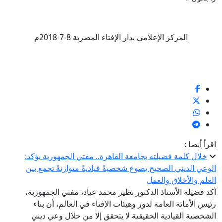
المركز الإعلامي بدار الإفتاء المصرية 8-7-2018م
اقرأ أيضا :
خلال كلمة فضيلته بجامعة القاهرة.. مفتي الجمهورية يؤكد:
الوعي الديني الصحيح يصوغ شخصيةً قياديةً متوازنةً تجمع بين
العلم والأخلاق والعمل
أكد فضيلة الأستاذ الدكتور نظير محمد عياد، مفتي الجمهورية،
رئيس الأمانة العامة لدور وهيئات الإفتاء في العالم، أن بناء
الشخصية القيادية الحقيقية لا يتحقق إلا من خلال وعي ديني