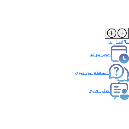
اتصل بنا
حجز موعد
استعلام عن فتوى
طلب فتوى