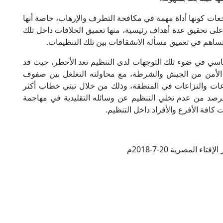
عات كونها أداة مهمة في مكافحة التطرف والإرهاب، خاصة أنها
 على تحقيق عدة أهداف رئيسية، منها تعميق الخلافات داخل تلك
تساهم في تعميق مسألة الانشقاقات بين تلك التنظيمات.
اسي في ضوء تلك التوجهات لدى التنظيم تعد الأخطر، حيث قد
الأمن من الجيش والشرطة، مع محاولته التغلغل بين صفوف
راعات والنزاعات في المنطقة، وذلك من خلال تبني خطاب أكثر
المرصد من عدم تخلي التنظيم عن وسائله التقليدية في مهاجمة
افة الأفرع والأفراد داخل التنظيم.
تاء المصرية 20-7-2018م