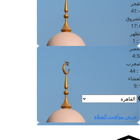
لفجر
4
لشروق
6
لظهر
1
لعصر
4:3
لمغرب
7 
لعشاء
9
عرض مواقيت الصلاة