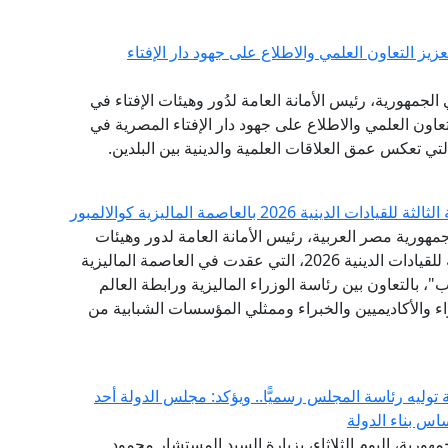
يز التعاون العلمي والاطلاع على جهود دار الإفتاء
لجمهورية، رئيس الأمانة العامة لدُور وهيئات الإفتاء في
التعاون العلمي والاطلاع على جهود دار الإفتاء المصرية في
التي تعكس عمق العلاقات العلمية والدينية بين البلدين.
 2026 بالعاصمة الماليزية كوالالمبور
مهورية مصر العربية، رئيس الأمانة العامة لدور وهيئات
الإفتاء في العالم، البيان الختامي للقمة الدولية الثالثة للقيادات الدينية 2026، التي عقدت في العاصمة الماليزية
"، بالتعاون بين رئاسة الوزراء الماليزية ورابطة العالم
اء والأكاديميين والخبراء وممثلي المؤسسات الشبابية من
وليه رئاسة المجلس رسميًّا.. ويؤكد: مجلس الدولة أحد
اس بناء الدولة
هورية، اليوم الثلاثاء، بزيارة السيد المستشار محمود