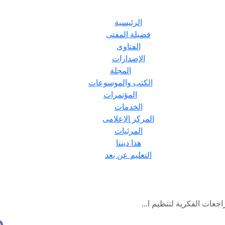
الرئيسية
فضيلة المفتى
الفتاوى
الإصدارات
المجلة
الكتب والموسوعات
المؤتمرات
الخدمات
المركز الإعلامى
المرئيات
هذا ديننا
التعليم عن بعد
جعات الفكرية لتنظيم ا...