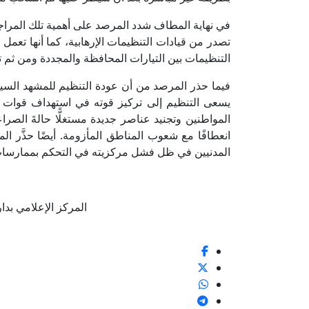
في نهاية المطاف شدد المرصد على أهمية تلك المراج
تصدر من قيادات التنظيمات الإرهابية، كما أنها تعمل
التنظيمات بين التيارات المحافظة والمجددة ومن ثم 
فيما حذر المرصد من أن عودة التنظيم للمشهد السي
يسعى التنظيم إلى تركيز قوته في استهداف قوات 
المواطنين وتجنيد عناصر جديدة مستغلًّا حالةَ الص
انعطافًا مع شعوب المناطق المأزومة. أيضًا حذَّر 
المدنيين في ظل فشل مركزيته في التحكم بممارسات ك
المركز الإعلامي بدار الإف