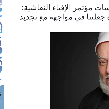
ت مؤتمر الإفتاء النقاشية:
 جعلتنا في مواجهة مع تجديد
طل
اس
حج
ال
م
الق