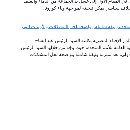
 في المقام الأول إلى غسل يد الجماعة من الدماء والعنف
لاف سياسي يمكن تنحيته لمواجهة وباء كورونا.
لمتحدة وثيقة شاملة وواضحة لحل المشكلات والأزمات التي
لدار الإفتاء المصرية بكلمة السيد الرئيس عبد الفتاح
س الجمهورية، أمام الدورة الـ 75 للجمعية العامة للأمم المتحدة، حيث وجَّه من خلالها السيد الرئيس
لدولي، تعد بمنزلة وثيقة شاملة وواضحة لحل المشكلات