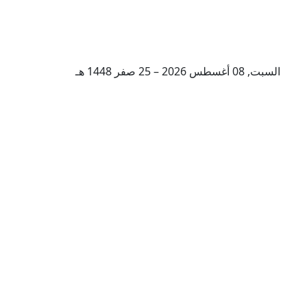
السبت, 08 أغسطس 2026 – 25 صفر 1448 هـ