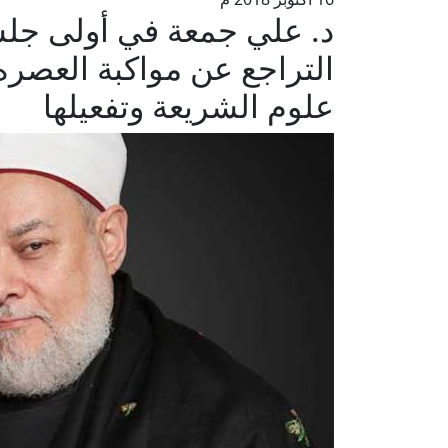
د. علي جمعة في أولى جلسا
التراجع عن مواكبة العصره
علوم الشريعة وتفعيلها