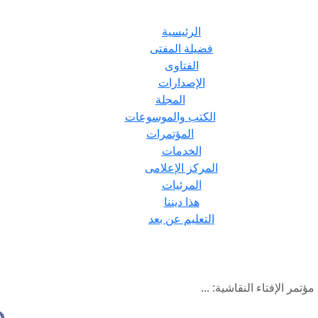
الرئيسية
فضيلة المفتى
الفتاوى
الإصدارات
المجلة
الكتب والموسوعات
المؤتمرات
الخدمات
المركز الإعلامى
المرئيات
هذا ديننا
التعليم عن بعد
مر الإفتاء النقاشية: ...