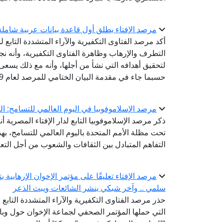
مرصد الإفتاء يطلق أول قاعدة بيانات عربية شاملة ل
أكد مرصد الفتاوى التكفيرية والآراء المتشددة التابع ل
لتحقيق أهدافه التي نشأ من أجلها، وأنه مع ذلك يسعى
حسبما جاء في مقدمة البيان الختامي للمرصد لعام 2019.
مرصد الإسلاموفوبيا في اليوم العالمي للتسامح: ال
ذكر مرصد الإسلاموفوبيا التابع لدار الإفتاء المصري
تحت مظلة الأمم المتحدة باليوم العالمي للتسامح، به
التفاهم المتبادل بين الثقافات والشعوب من أجل الت
مرصد الإفتاء تعليقًا على مؤتمر الإخوان الإرهابية 
سلمي .. وآخر شبكي ينشر الشائعات ويبث الذعر
حذر مرصد الفتاوى التكفيرية والآراء المتشددة التابع ل
التي حملها المؤتمر الصحفي لجماعة الإخوان حول وباء