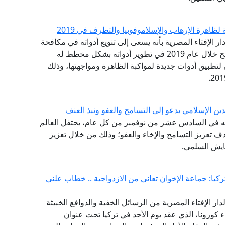
ظاهرة الإرهاب والإسلاموفوبيا والتطرف في 2019
دار الإفتاء المصرية بأنه يسعى إلى تنويع أدواته في مكافحة
التطرف والإرهاب وظاهرة الفتاوى التكفيرية، وأنه نجح خلال عام 2019 في تطوير أدواته بشكل مخطط له
 لتطبيق أدوات جديدة لمواكبة الظاهرة ومواجهتها، وذلك
دين الإسلامي يدعو إلى التسامح والعفو ونبذ العنف
ة أنه في السادس عشر من نوفمبر من كل عام، يحتفل العالم
دف تعزيز التسامح والإخاء والعفو؛ وذلك من خلال تعزيز
عايش السلمي.
بتركيا: جماعة الإخوان تعاني من الازدواجية .. خطاب علني
دار الإفتاء المصرية من الرسائل الخفية والدوافع الخبيثة
 كورونا، الذي عقد يوم الأحد في تركيا تحت عنوان