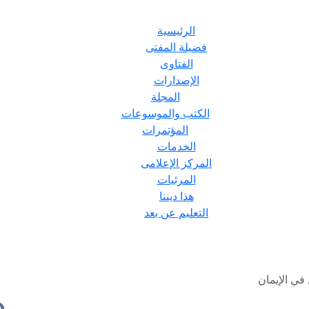
الرئيسية
فضيلة المفتى
الفتاوى
الإصدارات
المجلة
الكتب والموسوعات
المؤتمرات
الخدمات
المركز الإعلامى
المرئيات
هذا ديننا
التعليم عن بعد
 في الإيمان