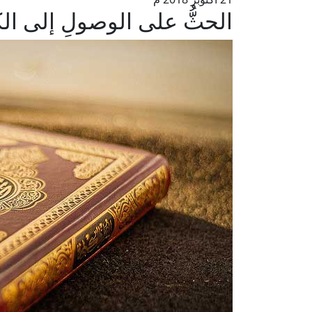
الحثُّ على الوصولِ إلى ال