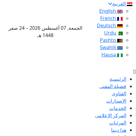
العربية
English
French
Deutsch
الجمعة, 07 أغسطس 2026 – 24 صفر
Urdu
1448 هـ
Pashto
Swahili
Hausa
الرئيسية
فضيلة المفتى
الفتاوى
الإصدارات
الخدمات
المركز الإعلامى
المرئيات
هذا ديننا