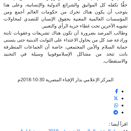
حقًّا تكفله كل المواثيق والشرائع الدولية والإنسانية، وعلى هذا
يتوجب أن يكون هناك تحرك من حكومات العالم أجمع ومن
المؤسسات العالمية المعنية بحقوق الإنسان للتصدي لمحاولات
تشويه الآخرين تحت غطاء حرية الرأي والتعبير.
وطالب المرصد بضرورة أن تكون هناك تشريعات وعقوبات ثابتة
ورادعة ضد كل من يحاول الاعتداء على الثوابت الدينية حتى يتسنى
حماية السلام والأمن المجتمعي، خاصة أن الجماعات المتطرفة
باتت تتخذ من مشاكل الإسلاموفوبيا وسيلة في التجنيد
والاستقطاب.
المركز الإعلامي بدار الإفتاء المصرية 30-10-2018م
اقرأ أيضا :