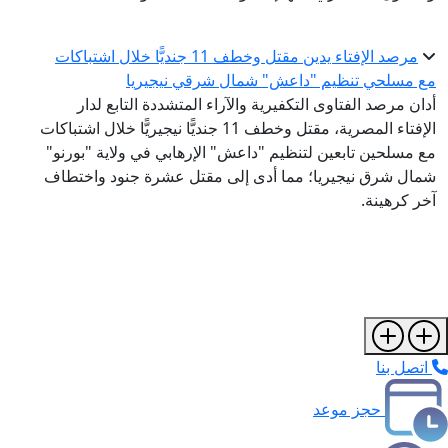
مرصد الإفتاء يدين مقتل وخطف 11 جنديًّا خلال اشتباكات
مع مسلحي تنظيم "داعش" شمال شرقي نيجيريا
أدان مرصد الفتاوى التكفيرية والآراء المتشددة التابع لدار
الإفتاء المصرية، مقتل وخطف 11 جنديًّا نيجيريًّا خلال اشتباكات
مع مسلحين تابعين لتنظيم "داعش" الإرهابي في ولاية "بورنو"
شمال شرق نيجيريا؛ مما أدى إلى مقتل عشرة جنود واختطاف
آخر كرهينة.
اتصل بنا
حجز موعد