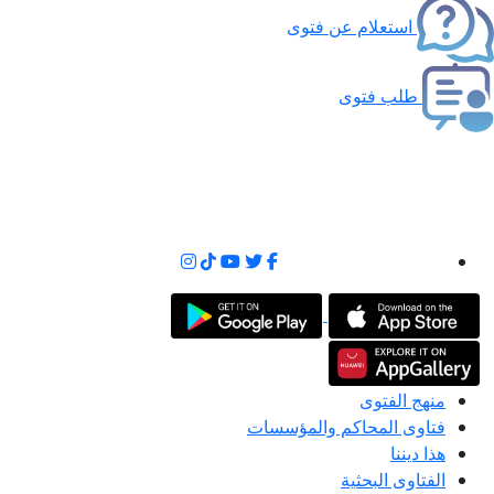
استعلام عن فتوى
طلب فتوى
منهج الفتوى
فتاوى المحاكم والمؤسسات
هذا ديننا
الفتاوى البحثية