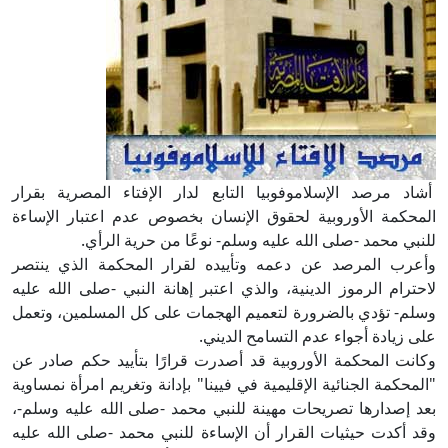
أشاد مرصد الإسلاموفوبيا التابع لدار الإفتاء المصرية بقرار
المحكمة الأوروبية لحقوق الإنسان بخصوص عدم اعتبار الإساءة
للنبي محمد -صلى الله عليه وسلم- نوعًا من حرية الرأي.
وأعرب المرصد عن دعمه وتأييده لقرار المحكمة الذي ينتصر
لاحترام الرموز الدينية، والذي اعتبر إهانة النبي -صلى الله عليه
وسلم- تؤدي بالضرورة لتعميم الهجمات على كل المسلمين، وتعمل
على زيادة أجواء عدم التسامح الديني.
وكانت المحكمة الأوروبية قد أصدرت قرارًا بتأييد حكم صادر عن
"المحكمة الجنائية الإقليمية في فيينا" بإدانة وتغريم امرأة نمساوية
بعد إصدارها تصريحات مهينة للنبي محمد -صلى الله عليه وسلم-،
وقد أكدت حيثيات القرار أن الإساءة للنبي محمد -صلى الله عليه