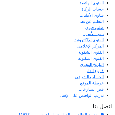
الفتوى الهاتفية
حساب الزكاة
فتاوى الأقليات
التعليم عن بعد
طلب فتوى
تنمية الأسرة
الفتوى الإلكترونية
المركز الإعلامى
الفتوى الشفوية
الفتوى المكتوبة
التاريخ الهجري
فروع الدار
الحساب الشرعي
خريطة الموقع
فض المنازعات
تدريب الوافدين على الإفتاء
اتصل بنا
حديقة الخالدين - الدراسة - القاهرة ص.ب 11675