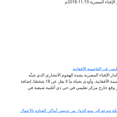
ء المصرية 19-11-2018م
يمي في العاصمة الأفغانية
دار الإفتاء المصرية بشدة الهجوم الانتحاري الذي شنَّه
تنظيم داعش، يوم السبت، قرب مركز طبي في العاصمة الأفغانية، وأودى بحياة ما لا يقل عن 18 شخصًا، إضافة
التفجير وقع خارج مركز تعليمي في حي ذي أغلبية شيعية في
مكة ويدعو إلى منع الدول من تدنيس أماكن العبادة بالأعمال