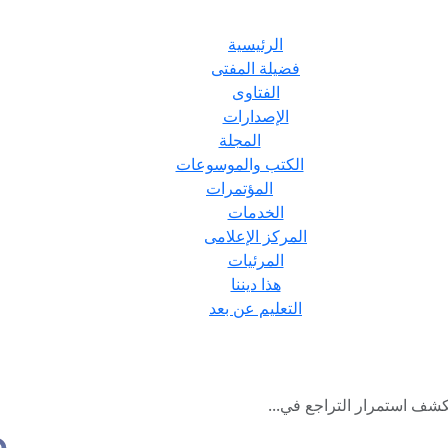
الرئيسية
فضيلة المفتى
الفتاوى
الإصدارات
المجلة
الكتب والموسوعات
المؤتمرات
الخدمات
المركز الإعلامى
المرئيات
هذا ديننا
التعليم عن بعد
كشف استمرار التراجع في...