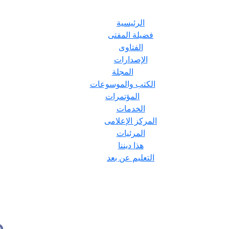
الرئيسية
فضيلة المفتى
الفتاوى
الإصدارات
المجلة
الكتب والموسوعات
المؤتمرات
الخدمات
المركز الإعلامى
المرئيات
هذا ديننا
التعليم عن بعد