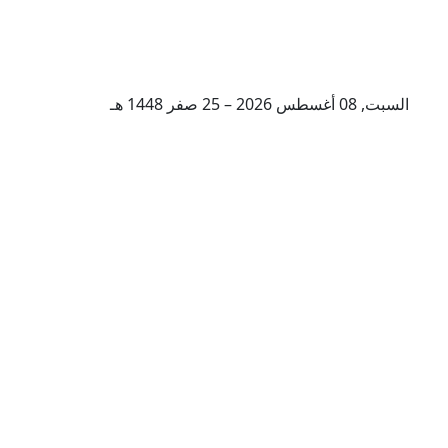
السبت, 08 أغسطس 2026 – 25 صفر 1448 هـ