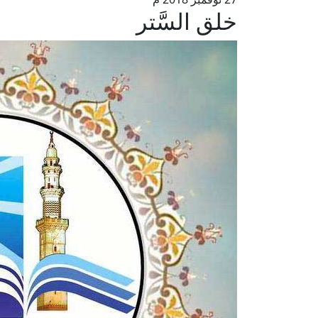
خلق السَّتر