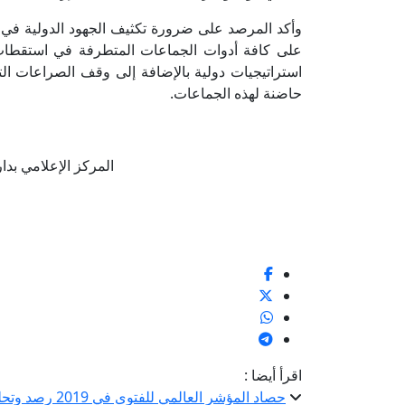
وأكد المرصد على ضرورة تكثيف الجهود الدولية في تجفي
على كافة أدوات الجماعات المتطرفة في استقطاب ا
استراتيجيات دولية بالإضافة إلى وقف الصراعات الت
حاضنة لهذه الجماعات.
المركز الإعلامي بدار الإف
اقرأ أيضا :
حصاد المؤشر العالمي للفتوى في 2019 رصد وتحليل 4 ملايين فتوى في 40 دولة حول العالم