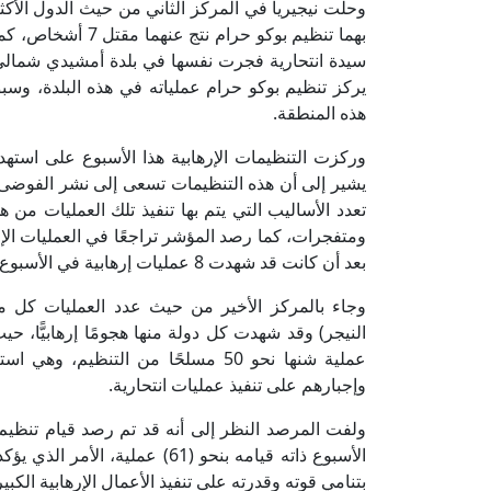
وحلت نيجيريا في المركز الثاني من حيث الدول الأكثر 
بهما تنظيم بوكو حر
سيدة انتحارية فجرت نفسها في بلدة أمشيدي شمالي ا
يركز تنظيم بوكو حرام عملياته في هذه البلدة، وس
هذه المنطقة.
وركزت التنظيمات الإرهابية هذا الأسبوع على استه
يشير إلى أن هذه التنظيمات تسعى إلى نشر الفوضى ب
تعدد الأساليب التي يتم بها تنفيذ تلك العمليات 
ومتفجرات، كما رصد المؤشر تراجعًا في العمليات الإره
بعد أن كانت قد شهدت 8 عمليات إرهابية في الأسبوع الماضي.
وجاء بالمركز الأخير من حيث عدد العمليات كل من (
عملية شنها نحو 50 مسلحًا من التن
وإجبارهم على تنفيذ عمليات انتحارية.
الأسبوع ذاته قيامه بنحو (61) ع
بتنامي قوته وقدرته على تنفيذ الأعمال الإرهابية الكبير