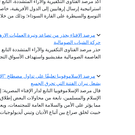
أكد مرصد الفتاوى التكفيرية والآراء المتشددة، التابع 
استراتيجية إرسال إرهابيين إلى الدول الأفريقية، خ
التوسع والسيطرة على القارة السوداء؛ وذلك من خلال
مرصد الإفتاء يحذر من تصاعد وتيرة العمليات الإر
حركة الشباب الصومالية
حذر مرصد الفتاوى التكفيرية والآراء المتشددة التابع 
العاصمة الصومالية مقديشيو واستهداف الأسواق التجار
مرصد الإسلاموفوبيا تعليقًا على تداول مصطلح "الإ
يشعل نيران الفتنة التي تحرق الجميع
قال مرصد الإسلاموفوبيا التابع لدار الإفتاء المصرية
الإسلام والمسلمين، نابعة من محاولات البعض إطلاق
مما يؤثر على الأمن والسلامة العامة للمجتمعات، وي
خبيث لخلق صراع بين أتباع الأديان وتبني أيديولوجيا