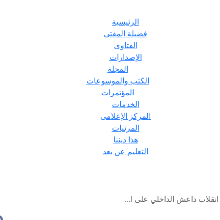
الرئيسية
فضيلة المفتى
الفتاوى
الإصدارات
المجلة
الكتب والموسوعات
المؤتمرات
الخدمات
المركز الإعلامى
المرئيات
هذا ديننا
التعليم عن بعد
قلاب داعش الداخلي على ا...