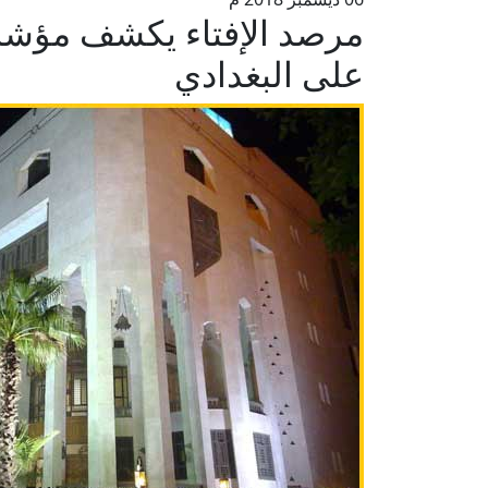
مرصد الإفتاء يكشف مؤشر
على البغدادي