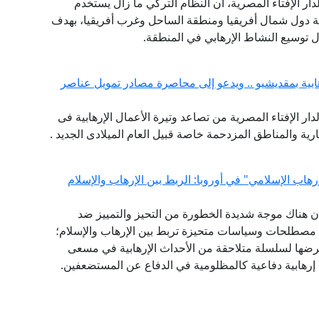
لدار الإفتاء المصرية، أن النظام التركي ما زال يستخدم
اصة دول شمال أفريقيا ومنطقة الساحل وغرب أفريقيا، بهدف
 توسيع النشاط الإرهابي في المنطقة.
هابية بمقديشيو .. ويدعو إلى محاصرة مصادر تمويل عناصر
لدار الإفتاء المصرية من تصاعد وتيرة الأعمال الإرهابية فى
ية والمناطق المزدحمة خاصة قبيل العام الميلادى الجديد .
رهاب الإسلامي" في أوروبا: الربط بين الإرهاب والإسلام
: إن هناك موجة شديدة الخطورة من التحيز والتمييز ضد
 مصطلحات وسياسات متحيزة تربط بين الإرهاب والإسلام؛
عرضها لسلسلة متلاحقة من الأحداث الإرهابية في مسعى
ت إرهابية دفاعية كالمظلومية في الدفاع عن المستضعفين.