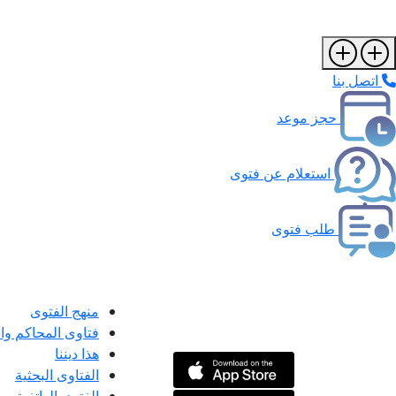
اتصل بنا
حجز موعد
استعلام عن فتوى
طلب فتوى
منهج الفتوى
فتاوى المحاكم و
هذا ديننا
الفتاوى البحثية