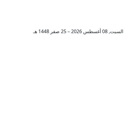
السبت, 08 أغسطس 2026 – 25 صفر 1448 هـ