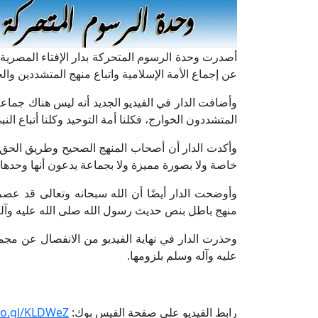
أصدرت وحدة الرسوم المتحركة بدار الإفتاء المصري
عن إجماع الأمة الإسلامية واتباع منهج المتشددين والخوا
وأضافت الدار في الفيديو الجديد أنه ليس هناك جماعة 
المتشددون الخوارج، فكلنا أمة التوحيد وكلنا أتباع الن
وأكدت الدار أن أصحاب المنهج الصحيح وطريق الحق وا
خاصة ولا بصورة مميزة ولا بجماعة يدعون أنها وحدها ا
وأوضحت الدار أيضًا أن الله سبحانه وتعالى قد عص
منهج باطل بنص حديث رسول الله صلى الله عليه وآله وسلم: 
‎وحذرت الدار في نهاية الفيديو من الانفصال عن مجمو
عليه وآله وسلم بلزومها.
رابط الفيديو على صفحة الفيس بوك:
oo.gl/KLDWeZ