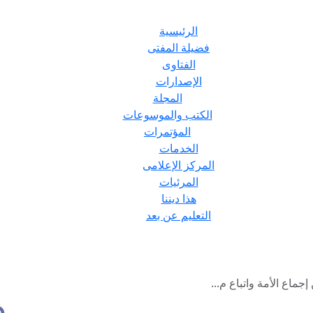
الرئيسية
فضيلة المفتى
الفتاوى
الإصدارات
المجلة
الكتب والموسوعات
المؤتمرات
الخدمات
المركز الإعلامى
المرئيات
هذا ديننا
التعليم عن بعد
جماع الأمة واتباع م...