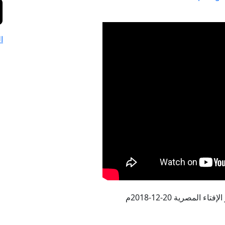
ا
ء المصرية 20-12-2018م