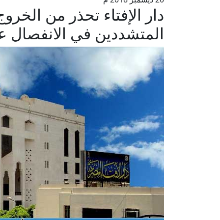
دار الإفتاء تحذر من الخروج
المتشددين في الانفصال ع