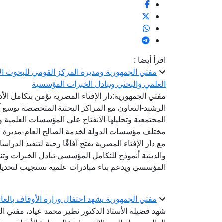
اقرأ أيضا :
مفتي الجمهورية ومديرة المركز القومي للبحوث الاج
العلمي والبحثي وتبادل الخبرات المؤسسية
مفتي الجمهورية:دار الإفتاء المصرية تؤمن بتكامل الأ
الرشيد-التعاون مع المراكز البحثية المتخصصة يوسع 
المجتمعية وتحليلها-الانفتاح على المؤسسات العلمية و
مختلف مؤسسات الدولة لخدمة الصالح العام-مديرة الم
مع دار الإفتاء المصرية يفتح آفاقًا رحبة لتنفيذ الد
والدينية أنموذج للتكامل المؤسسي-تبادل الخبرات وتنفي
المؤسسي ويدعم بناء مبادرات علمية تستجيب لتحديا
مفتي الجمهورية يشهد احتفال وزارة الأوقاف بالعام اله
شهد فضيلة الأستاذ الدكتور نظير محمد عياد، مفتي الج