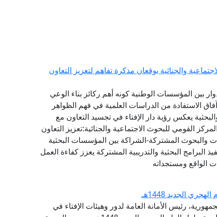
تماعية والجنائية يوقعان مذكرة تفاهم لتعزيز التعاون
دوار بين المؤسسات الوطنية كونه أهم ركائز بناء الوعي
آفاق الاستفادة من الدراسات العلمية في فهم الظواهر
البحثية يعكس رؤية دار الإفتاء في تجسيد التعاون مع
ركز القومي للبحوث الاجتماعية والجنائية:تعزيز التعاون
راسات والبحوث المشتركة-الشراكة بين المؤسسات البحثية
ذ البرامج البحثية والتدريبية المشتركة يعزز كفاءة العمل
ت الواقع ومستجداته
جري الجديد 1448هـ
مهورية، رئيس الأمانة العامة لدور وهيئات الإفتاء في