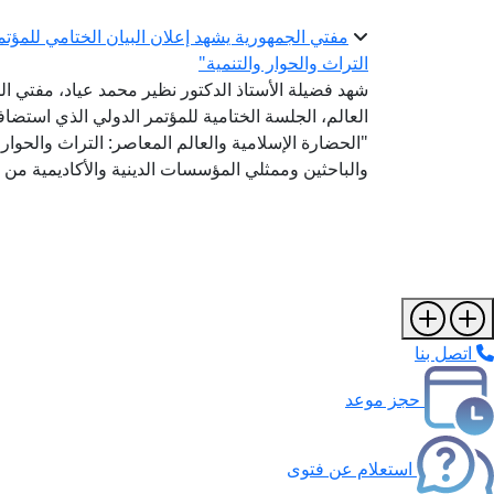
مفتي الجمهورية يشهد إعلان البيان الختامي للمؤتم
التراث والحوار والتنمية"
شهد فضيلة الأستاذ الدكتور نظير محمد عياد، مفتي الج
العالم، الجلسة الختامية للمؤتمر الدولي الذي استض
"الحضارة الإسلامية والعالم المعاصر: التراث والحوار 
والباحثين وممثلي المؤسسات الدينية والأكاديمية من 
اتصل بنا
حجز موعد
استعلام عن فتوى