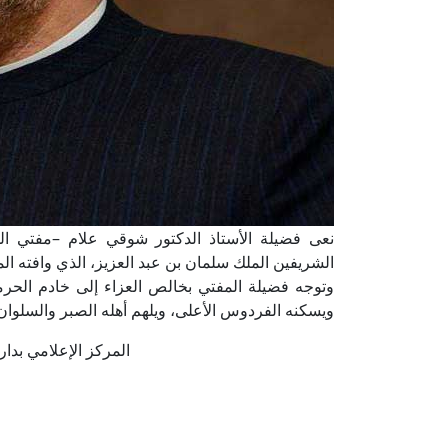
نعى فضيلة الأستاذ الدكتور شوقي علام –مفتي الج
الشريفين الملك سلمان بن عبد العزيز، الذي وافته المنية عن
وتوجه فضيلة المفتي بخالص العزاء إلى خادم الحرمين 
ويسكنه الفردوس الأعلى، ويلهم أهله الصبر والسلوان
المركز الإعلامي بدار الإفتا