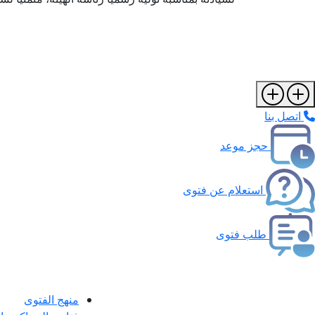
اتصل بنا
حجز موعد
استعلام عن فتوى
طلب فتوى
منهج الفتوى