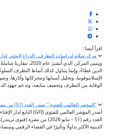
اقرأ أيضا :
مركز سلام لدراسات التطرف.. الذراع البحثي لدار 
ويتبنى المركز، الذي أُ
الدين غطاءً، وإنما يتناول كذلك أنماط التطرف السلو
الإسلاموفوبيا، وتحليل أسبابها ومحركاتها وآثارها، وصو
الوقاية من التطرف وتجفيف منابعه، وتدعم جهود الدو
"المؤشر العالمي للفتوى" يصدر العدد (51) من نشرة «فتوى تريندز»
أصدر المؤشر العالمي للفتوى 
العدد رقم (51 – مايو 2026) من ن
الدينية الأكثر تداولًا وتأثيرًا في الفضاء الرقمي ومن