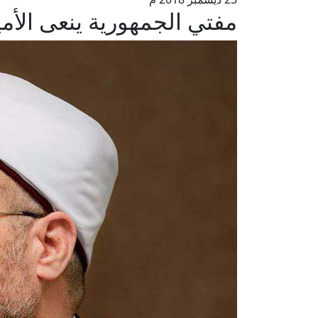
مفتي الجمهورية ينعى الأمي