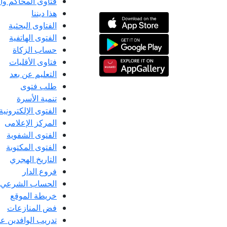
فتاوى المحاكم و
هذا ديننا
الفتاوى البحثية
الفتوى الهاتفية
حساب الزكاة
فتاوى الأقليات
التعليم عن بعد
طلب فتوى
تنمية الأسرة
الفتوى الإلكترونية
المركز الإعلامى
الفتوى الشفوية
الفتوى المكتوبة
التاريخ الهجري
فروع الدار
الحساب الشرعي
خريطة الموقع
فض المنازعات
تدريب الوافدين عل