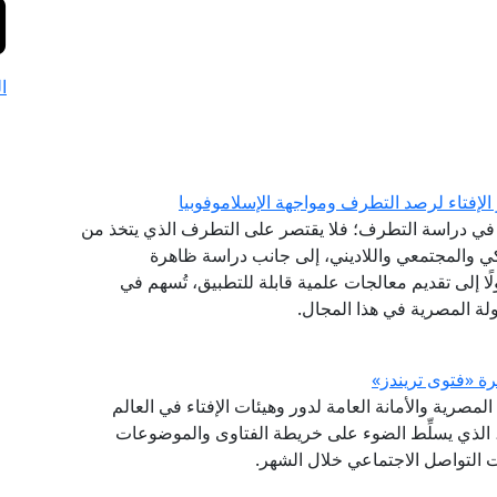
ا
الإفتاء لرصد التطرف ومواجهة الإسلاموفوبيا
نشئ عام 2020، مقاربةً شاملةً في دراسة التطرف؛ فلا يقتصر على التطرف الذي يتخذ من
كي والمجتمعي واللاديني، إلى جانب دراسة ظاهرة
لًا إلى تقديم معالجات علمية قابلة للتطبيق، تُسهم في
لة المصرية في هذا المجال.
(GFI) التابع لدار الإفتاء المصرية والأمانة العامة لدور وهيئات الإفتاء في العالم
شرة (فتوى تريندز)، الذي يسلِّط الضوء على خريطة الفتاوى والموضوعات
صات التواصل الاجتماعي خلال الشهر.