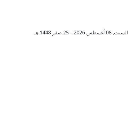
السبت, 08 أغسطس 2026 – 25 صفر 1448 هـ