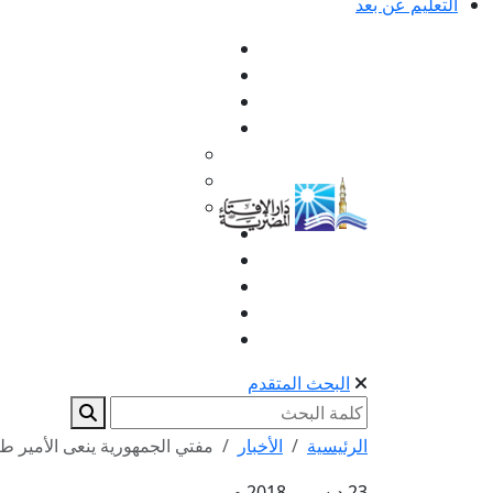
التعليم عن بعد
البحث المتقدم
الرئيسية
الأخبار
مفتي الجمهورية ينعى الأمير طل
23 ديسمبر 2018 م