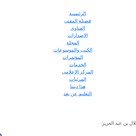
الرئيسية
فضيلة المفتى
الفتاوى
الإصدارات
المجلة
الكتب والموسوعات
المؤتمرات
الخدمات
المركز الإعلامى
المرئيات
هذا ديننا
التعليم عن بعد
ال بن عبد العزيز