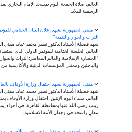
العالم، صلاة الجمعة اليوم بمسجد الإمام البخاري بم
الرسمية للبلاد.
مفتي الجمهورية يشهد إعلان البيان الختامي للمؤتم
التراث والحوار والتنمية"
شهد فضيلة الأستاذ الدكتور نظير محمد عياد، مفتي الج
العالم، الجلسة الختامية للمؤتمر الدولي الذي استض
"الحضارة الإسلامية والعالم المعاصر: التراث والحوار 
والباحثين وممثلي المؤسسات الدينية والأكاديمية من 
مفتي الجمهورية يشهد احتفال وزارة الأوقاف بالعام اله
شهد فضيلة الأستاذ الدكتور نظير محمد عياد، مفتي الج
زينب رضي الله عنها بمحافظة القاهرة، في أجواء إيم
معانٍ راسخة في وجدان الأمة الإسلامية.
مفتي الجمهورية يستقبل رئيس تحرير الأهرام.. ويؤ