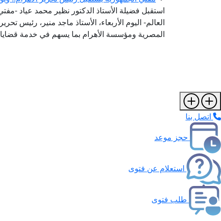
استقبل فضيلة الأستاذ الدكتور نظير محمد عياد -مفتي ا
العالم- اليوم الأربعاء، الأستاذ ماجد منير، رئيس تحرير
المصرية ومؤسسة الأهرام بما يسهم في خدمة قضايا 
اتصل بنا
حجز موعد
استعلام عن فتوى
طلب فتوى