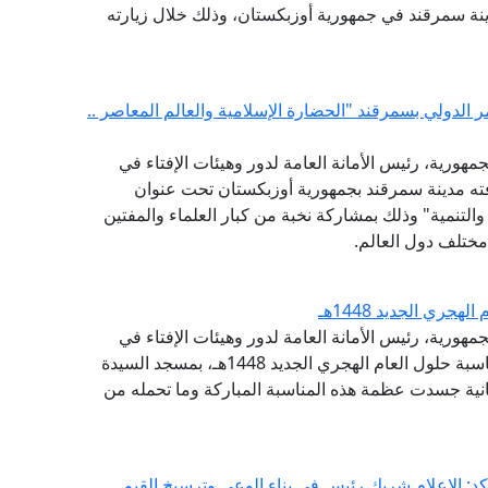
دينة سمرقند في جمهورية أوزبكستان، وذلك خلال زيارته
ر الدولي بسمرقند "الحضارة الإسلامية والعالم المعاصر ..
مهورية، رئيس الأمانة العامة لدور وهيئات الإفتاء في
افته مدينة سمرقند بجمهورية أوزبكستان تحت عنوان
والتنمية" وذلك بمشاركة نخبة من كبار العلماء والمفتين
مختلف دول العالم.
جري الجديد 1448هـ
مهورية، رئيس الأمانة العامة لدور وهيئات الإفتاء في
العالم، مساء اليوم الإثنين، احتفال وزارة الأوقاف بمناسبة حلول العام الهجري الجديد 1448هـ، بمسجد السيدة
انية جسدت عظمة هذه المناسبة المباركة وما تحمله من
كد: الإعلام شريك رئيس في بناء الوعي وترسيخ القيم