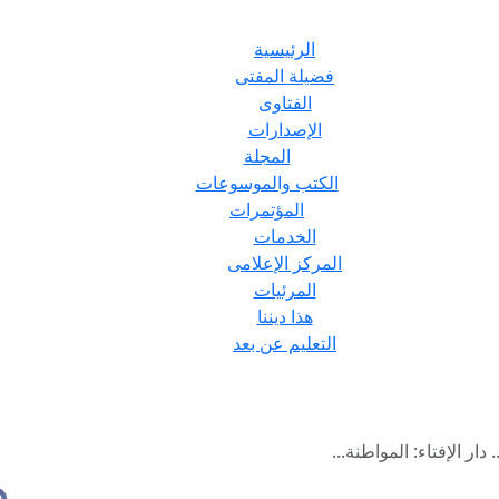
الرئيسية
فضيلة المفتى
الفتاوى
الإصدارات
المجلة
الكتب والموسوعات
المؤتمرات
الخدمات
المركز الإعلامى
المرئيات
هذا ديننا
التعليم عن بعد
ار الإفتاء: المواطنة...