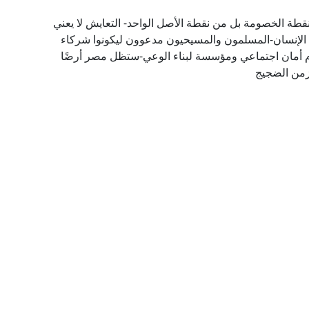
نقطة الخصومة بل من نقطة الأصل الواحد- التعايش لا يعني
اء الإنسان-المسلمون والمسيحيون مدعوون ليكونوا شركاء
ام أمان اجتماعي ومؤسسة لبناء الوعي-ستظل مصر أرضًا
 زمن الضجيج