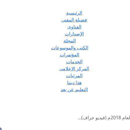
الرئيسية
فضيلة المفتى
الفتاوى
الإصدارات
المجلة
الكتب والموسوعات
المؤتمرات
الخدمات
المركز الإعلامى
المرئيات
هذا ديننا
التعليم عن بعد
راف)...