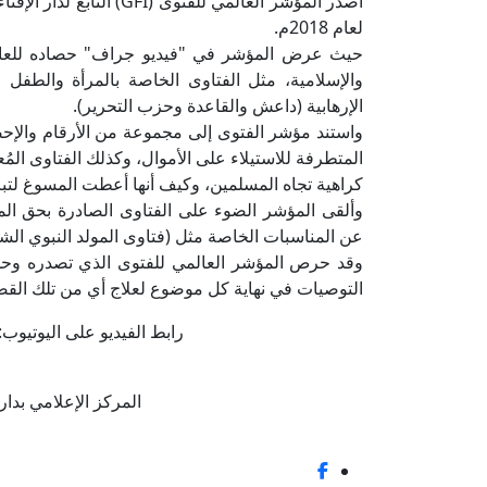
أصدر المؤشر العالمي للفتو
لعام 2018م.
حيث عرض المؤشر في "فيديو جراف" حصاده للعام ا
والإسلامية، مثل الفتاوى الخاصة بالمرأة والطفل
الإرهابية (داعش والقاعدة وحزب التحرير).
واستند مؤشر الفتوى إلى مجموعة من الأرقام والإحصائ
المتطرفة للاستيلاء على الأموال، وكذلك الفتاوى المُ
كراهية تجاه المسلمين، وكيف أنها أعطت المسوغ لتبري
وألقى المؤشر الضوء على الفتاوى الصادرة بحق الم
عن المناسبات الخاصة مثل (فتاوى المولد النبوي ال
وقد حرص المؤشر العالمي للفتوى الذي تصدره وحدة 
التوصيات في نهاية كل موضوع لعلاج أي من تلك القضا
رابط الفيديو على اليوتيوب:
المركز الإعلامي بدار الإفتا