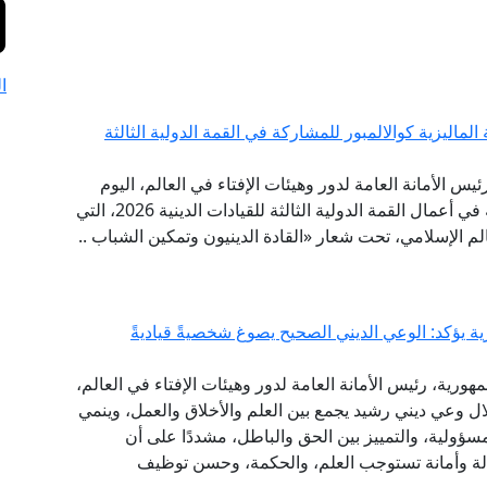
ا
لماليزية كوالالمبور للمشاركة في القمة الدولية الثالثة
ئيس الأمانة العامة لدور وهيئات الإفتاء في العالم، اليوم
الخميس إلى العاصمة الماليزية كوالالمبور؛ للمشاركة في أعمال القمة الدولية الثالثة للقيادات الدينية 2026، التي
عالم الإسلامي، تحت شعار «القادة الدينيون وتمكين الشباب ..
ة يؤكد: الوعي الديني الصحيح يصوغ شخصيةً قياديةً
هورية، رئيس الأمانة العامة لدور وهيئات الإفتاء في العالم،
خلال وعي ديني رشيد يجمع بين العلم والأخلاق والعمل، وينمي
مسؤولية، والتمييز بين الحق والباطل، مشددًا على أن
سالة وأمانة تستوجب العلم، والحكمة، وحسن توظيف