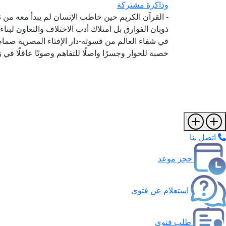
وذاكرة مشتركة
- القرآن الكريم حين خاطب الإنسان لم يبدأ معه من 
ذوبان الفوارق بل امتلاك أدب الاختلاف والتعاون لبن
في شفاء العالم من قسوته-دار الإفتاء المصرية صم
خصبة للحوار وجسرًا واصلًا للتفاهم وصوتًا عاقلًا في
اتصل بنا
حجز موعد
استعلام عن فتوى
طلب فتوى