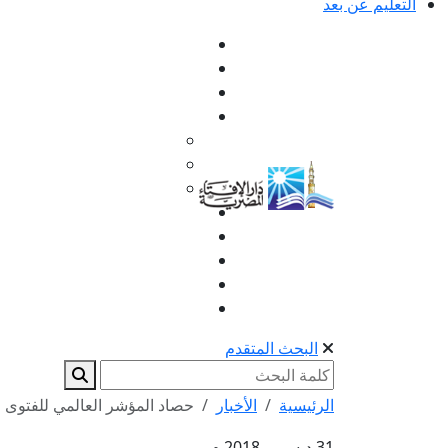
التعليم عن بعد
البحث المتقدم
الرئيسية
الأخبار
حصاد المؤشر العالمي للفتوى لعام 2018م (فيديو ج
31 ديسمبر 2018 م