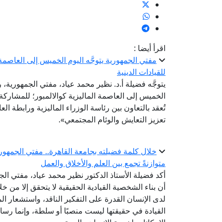
اقرأ أيضا :
مفتي الجمهورية يتوجَّه اليوم الخميس إلى العاصمة ا
للقيادات الدينية
يتوجَّه فضيلة أ.د. نظير محمد عياد، مفتي الجمهورية، ر
تُعقد بالتعاون بين رئاسة الوزراء الماليزية ورابطة ال
تعزيز التعايش والوئام المجتمعي».
خلال كلمة فضيلته بجامعة القاهرة.. مفتي الجمهوري
متوازنةً تجمع بين العلم والأخلاق والعمل
أكد فضيلة الأستاذ الدكتور نظير محمد عياد، مفتي الجم
أن بناء الشخصية القيادية الحقيقية لا يتحقق إلا من 
لدى الإنسان القدرة على التفكير الناقد، واستشعار ال
القيادة في حقيقتها ليست منصبًا أو سلطة، وإنما ر