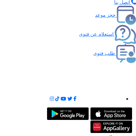
اتصل بنا
حجز موعد
استعلام عن فتوى
طلب فتوى