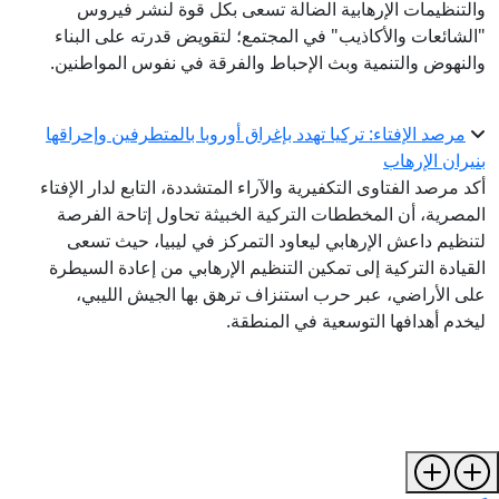
والتنظيمات الإرهابية الضالة تسعى بكل قوة لنشر فيروس
"الشائعات والأكاذيب" في المجتمع؛ لتقويض قدرته على البناء
والنهوض والتنمية وبث الإحباط والفرقة في نفوس المواطنين.
مرصد الإفتاء: تركيا تهدد بإغراق أوروبا بالمتطرفين وإحراقها
بنيران الإرهاب
أكد مرصد الفتاوى التكفيرية والآراء المتشددة، التابع لدار الإفتاء
المصرية، أن المخططات التركية الخبيثة تحاول إتاحة الفرصة
لتنظيم داعش الإرهابي ليعاود التمركز في ليبيا، حيث تسعى
القيادة التركية إلى تمكين التنظيم الإرهابي من إعادة السيطرة
على الأراضي، عبر حرب استنزاف ترهق بها الجيش الليبي،
ليخدم أهدافها التوسعية في المنطقة.