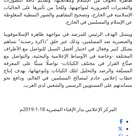
ظاهرة الخوف من الإسلام ومعالجتها، وتقديم كافة التصورات
والتقديرات الضرورية لمواجهتها، وللحدِّ من تأثيرها على الجاليات
الإسلامية في الخارج، وتصحيح المفاهيم والصور النمطية المغلوطة
عن الإسلام والمسلمين في الخارج.
ويتمثل الهدف الرئيس للمرصد في مواجهة ظاهرة الإسلاموفوبيا
والعنصرية ضد المسلمين، وذلك عبر خلق "ذاكرة رصدية" تساهم
بشكل كبير وفعال في اختيار أفضل السبل للتواصل مع الأطراف
المختلفة -وخاصة في الأوساط الإعلامية والبحثية، والتواصل مع
صنَّاع القرار في مختلف الكيانات- تواصلًا مبنيًّا على المعرفة
المسبَّقة والرصد والتحليل لتلك الكيانات ولتوجهاتها، بهدف إنتاج
خطاب إعلامي خادم لمصالح المسلمين في العالم، ودافع نحو
مساندتهم على المستويين الرسمي والشعبي لدى الغرب.
المركز الإعلامي بدار الإفتاء المصرية 18-1-2019م