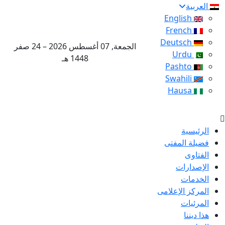
العربية
English
French
Deutsch
الجمعة, 07 أغسطس 2026 – 24 صفر
Urdu
1448 هـ
Pashto
Swahili
Hausa
الرئيسية
فضيلة المفتى
الفتاوى
الإصدارات
الخدمات
المركز الإعلامى
المرئيات
هذا ديننا