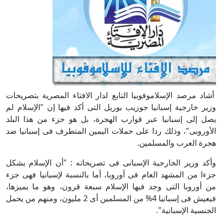
أشاد مرصد الإسلاموفوبيا التابع لدار الافتاء المصرية بتصريحات
وزير خارجية إسبانيا جوزيب بوريل التى أكد فيها إن "الإسلام لم
يصل إلى إسبانيا عبر قوارب الهجرة، بل هو جزء من هذا البلد
الأوروبى"، وذلك ردا على حملات اليمين المتطرف فى إسبانيا ضد
هجرة العرب والمسلمين.
وأكد وزير الخارجية الإسبانى فى تصريحاته : "أن الإسلام يشكل
جزءا من المشهد العام فى أوروبا، أما بالنسبة لإسبانيا فهى جزء
من أوروبا التى وجد فيها الإسلام سبعة قرون، وهو ما يميزها،
فيعيش فى إسبانيا 4% من المسلمين أى 2 مليون، ومنهم من يحمل
الجنسية الإسبانية".