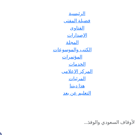
الرئيسية
فضيلة المفتى
الفتاوى
الإصدارات
المجلة
الكتب والموسوعات
المؤتمرات
الخدمات
المركز الإعلامى
المرئيات
هذا ديننا
التعليم عن بعد
أوقاف السعودي والوفدَ...