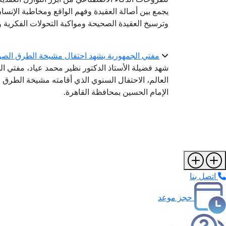
يجمع بين أصالة العقيدة وفهم الواقع ومخاطبة الإنس
وترسيخ العقيدة الصحيحة ومواكبة التحولات الفكرية وا
مفتي الجمهورية يشهد احتفال مشيخة الطرق الصوفية با
شهد فضيلة الأستاذ الدكتور نظير محمد عياد، مفتي الج
العالم، الاحتفال السنوي الذي أقامته مشيخة الطرق 
الإمام الحسين بمحافظة القاهرة.
اتصل بنا
حجز موعد