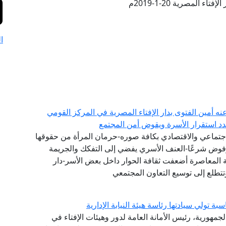
تاء المصرية 20-1-2019م
ا
عنه أمين الفتوى بدار الإفتاء المصرية في المركز القومي
هدد استقرار الأسرة ويقوض أمن المجتمع
جتماعي والاقتصادي بكافة صوره-حرمان المرأة من حقوقها
مرفوض شرعًا-العنف الأسري يفضي إلى التفكك والجريمة
ة المعاصرة أضعفت ثقافة الحوار داخل بعض الأسر-دار
تتطلع إلى توسيع التعاون المجتمعي
تولي سيادتها رئاسة هيئة النيابة الإدارية
لجمهورية، رئيس الأمانة العامة لدور وهيئات الإفتاء في