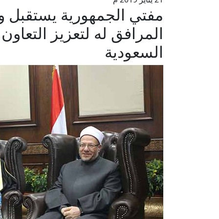
مفتي الجمهورية يستقبل وز
المرافق له لتعزيز التعاون 
السعودية