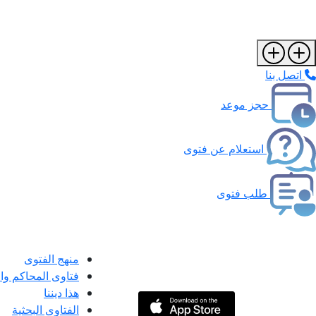
اتصل بنا
حجز موعد
استعلام عن فتوى
طلب فتوى
منهج الفتوى
فتاوى المحاكم و
هذا ديننا
الفتاوى البحثية