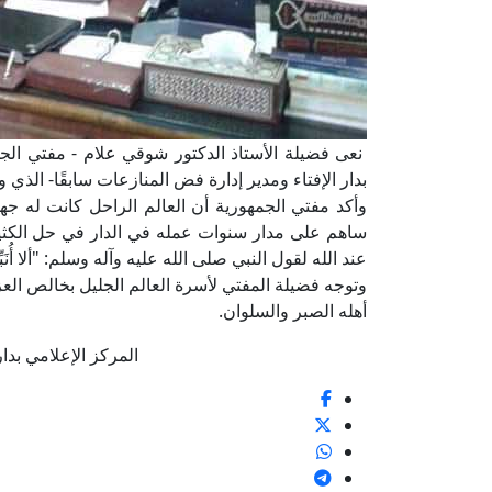
نعى فضيلة الأستاذ الدكتور شوقي علام - مفتي الجمه
بدار الإفتاء ومدير إدارة فض المنازعات سابقًا- الذي و
وأكد مفتي الجمهورية أن العالم الراحل كانت له ج
ساهم على مدار سنوات عمله في الدار في حل الكثير
عند الله لقول النبي صلى الله عليه وآله وسلم: "ألا أُنَ
وتوجه فضيلة المفتي لأسرة العالم الجليل بخالص العزا
أهله الصبر والسلوان.
المركز الإعلامي بدار الإف