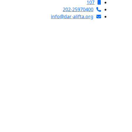
107
202-25970400
info@dar-alifta.org