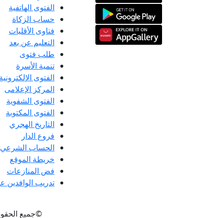
الفتوى الهاتفية
حساب الزكاة
فتاوى الأقليات
التعليم عن بعد
طلب فتوى
تنمية الأسرة
الفتوى الإلكترونية
المركز الإعلامى
الفتوى الشفوية
الفتوى المكتوبة
التاريخ الهجري
فروع الدار
الحساب الشرعي
خريطة الموقع
فض المنازعات
تدريب الوافدين عل
©جميع الحقو