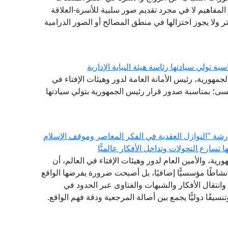
المفاهيم لا في مجرد تقديم صور سلبية للأسرة-العلاقة
 ولا يجوز اختزالها في منطق المصالح أو الصور الدرامية
تولي سيادتها رئاسة هيئة النيابة الإدارية
لجمهورية، رئيس الأمانة العامة لدور وهيئات الإفتاء في
سى؛ بمناسبة صدور قرار رئيس الجمهورية بتولي سيادتها
 ورشة "النوازل العقدية في الفكر المعاصر وموقف الإسلام
سارع التحولات وتداخل الأفكار عالميًّا
رية، والأمين العام لدور وهيئات الإفتاء في العالم، أن
 نشاطًا مؤسسيًّا إضافيًا، بل أصبحت ضرورة يفرضها الواقع
انتقال الأفكار والشبهات والفتاوى عبر الحدود في
نسيقًا دوليًّا يجمع بين أصالة المرجعية ودقة فهم الواقع.