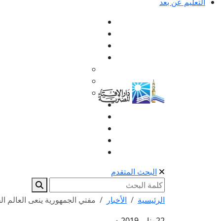
التعليم عن بعد
البحث المتقدم
الرئيسية
الأخبار
مفتي الجمهورية ينعى العالم ال
22 يناير 2019 م