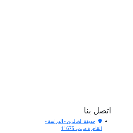
اتصل بنا
حديقة الخالدين - الدراسة -
القاهرة ص.ب 11675