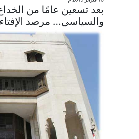
بعد تسعين عامًا من الخداع
والسياسي... مرصد الإفتاء