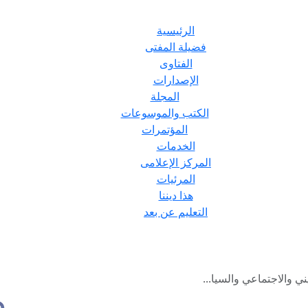
الرئيسية
فضيلة المفتى
الفتاوى
الإصدارات
المجلة
الكتب والموسوعات
المؤتمرات
الخدمات
المركز الإعلامى
المرئيات
هذا ديننا
التعليم عن بعد
ني والاجتماعي والسيا...