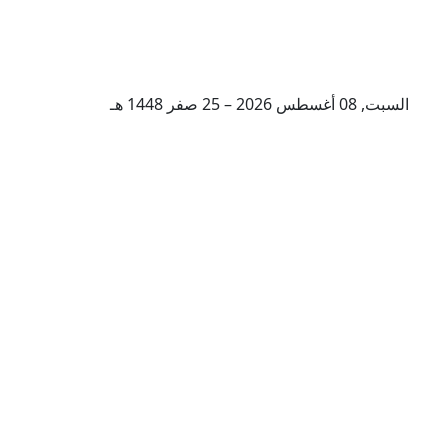
السبت, 08 أغسطس 2026 – 25 صفر 1448 هـ