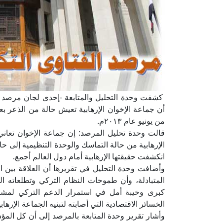
كشفت وحدة التحليل والمتابعة -إحدى لجان مرصد الفتا
أن جماعة الإخوان الإرهابية تعيش حالة من الذعر بعدم
من يونيو عام ٢٠١٣م.
قالت وحدة تحليل المرصد: إن جماعة الإخوان تعاني
الإرهابية من حالة التماسك والوحدة التنظيمية إلى حال
انكشفت حقيقتها الإرهابية أمام دول العالم أجمع.
وأضافت وحدة التحليل في تقريرها أن العلاقة بين الجم
المتبادلة، وأن طموحات النظام التركي وتطلعاته ا
كبرى وخيبة أمل في استمرار الدعم التركي لمشرو
الخسائر الاقتصادية التي أصابته لتبنيه الجماعة الإرهابي
وأشار تقرير وحدة المتابعة بالمرصد إلى أن كل الم