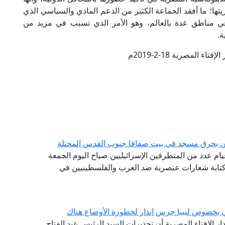
يتها؛ ما أفقد الجماعة الكثير من الدعم المادي والسياسي الذي
ي مناطق عدة بالعالم، وهو الأمر الذي تسبب في مزيد من
ة.
تاء المصرية 18-2-2019م
يين بحرق مسجد في بيت صفافا جنوب القدس المحتلة
 قيام عدد من المتطرفين الإسرائيليين صباح اليوم الجمعة
تابة شعارات عنصرية ضد العرب والفلسطينيين في
ي بخصوص ليبيا جرس إنذار لخطورة الأوضاع هناك
دار الإفتاء المصرية أن تحذيرات السيد الرئيس عبد الفتاح