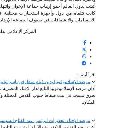
أثبتت لدول العالم أجمع إرهاب جماعة الإخوان وانتهاز
كانت تتلقاه من دول وأجهزة استخبارات مختلفة ف
الانقسامات والانشقاقات في صفوف الجماعة الإرهابي
المركز الإعلامي بدار الإف
اقرأ أيضا :
مرصد الإسلاموفوبيا يدين قيام متطرفين إسرائيل
أدان مرصد الإسلاموفوبيا التابع لدار الإفتاء المصرية
بحرق مسجد في بيت صفافا جنوب القدس المحتلة وك
المكان.
مرصد الإفتاء: تحذيرات الرئيس عبد الفتاح السيس
أكد مرصد الفتاوى التكفيرية والآراء المتشددة التابع ل