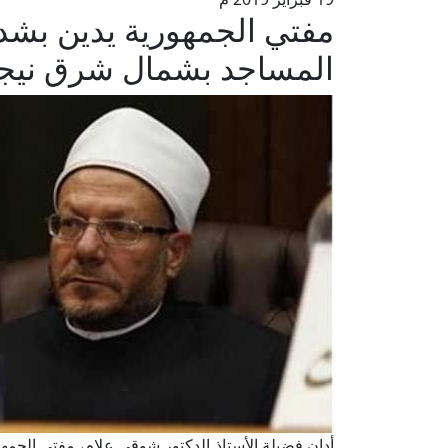
مفتي الجمهورية يدين بشدة
المساجد بشمال شرق نيجي
أدان فضيلة الأستاذ الدكتور شوقي علام، مفتي الجمهو