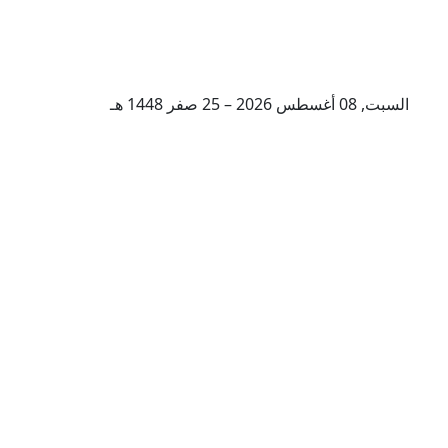
السبت, 08 أغسطس 2026 – 25 صفر 1448 هـ