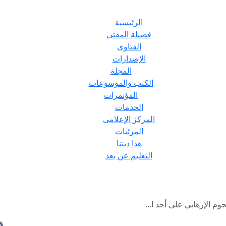
الرئيسية
فضيلة المفتى
الفتاوى
الإصدارات
المجلة
الكتب والموسوعات
المؤتمرات
الخدمات
المركز الإعلامى
المرئيات
هذا ديننا
التعليم عن بعد
م الإرهابي على أحد ا...