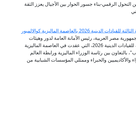
ن التحول الرقمي-بناء جسور الحوار بين الأجيال يعزز الثقة
ني
 2026 بالعاصمة الماليزية كوالالمبور
مهورية مصر العربية، رئيس الأمانة العامة لدور وهيئات
الإفتاء في العالم، البيان الختامي للقمة الدولية الثالثة للقيادات الدينية 2026، التي عقدت في العاصمة الماليزية
"، بالتعاون بين رئاسة الوزراء الماليزية ورابطة العالم
اء والأكاديميين والخبراء وممثلي المؤسسات الشبابية من