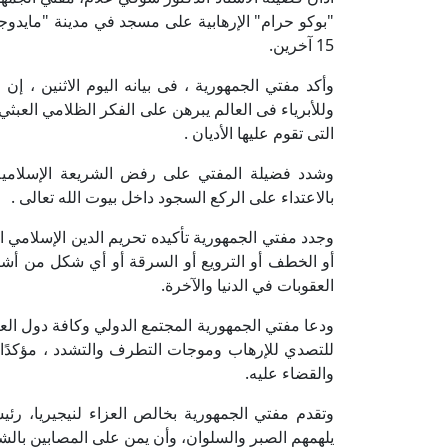
15 آخرين.
وأكد مفتي الجمهورية ، فى بيانه اليوم الاثنين ، إن 
وللأبرياء فى العالم يبرهن على الفكر الظلامي العبث
التى تقوم عليها الأديان .
وشدد فضيلة المفتي على رفض الشريعة الإسلامية الق
بالاعتداء على الركع السجود داخل بيوت الله تعالى .
وجدد مفتي الجمهورية تأكيده تحريم الدين الإسلامي ا
أو الخطف أو الترويع أو السرقة أو أي شكل من أشكا
العقوبات في الدنيا والآخرة.
ودعا مفتي الجمهورية المجتمع الدولي وكافة دول العال
للتصدي للإرهاب وموجات التطرف والتشدد ، مؤكدًا
والقضاء عليه.
وتقدم مفتي الجمهورية بخالص العزاء لنيجيريا، رئيس
يلهمهم الصبر والسلوان، وأن يمن على المصابين بالشف