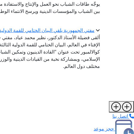
يوجِّه طاقات الشباب نحو العمل والإنتاج والاستفادة م
بين الشباب والمؤسسات الدينية ويرسخ الانتماء الوط
مفتي الجمهورية يلقي البيان الختامي للقمة الدولية الثالثة للقيادات الدينية
ألقى فضيلة الأستاذ الدكتور، نظير محمد عياد، مفتي ج
كوالالمبور تحت عنوان "القادة الدينيون وتمكين الشباب
الإسلامي، وبمشاركة نخبة من القيادات الدينية والوزر
مختلف دول العالم.
اتصل بنا
حجز موعد