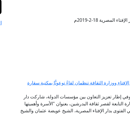
تاء المصرية 18-2-2019م
ا
فتاء ووزارة الثقافة تنظمان لقاءً توعويًّا بمكتبة سقارة
 وفي إطار تعزيز التعاون بين مؤسسات الدولة، شاركت دار
 التابعة لقصر ثقافة البدرشين، بعنوان "الأسرة وأهميتها
ي الفتوى بدار الإفتاء المصرية، الشيخ عويضة عثمان والشيخ