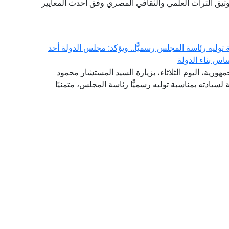
توثيق التراث العلمي والثقافي المصري وفق أحدث المعايير
وليه رئاسة المجلس رسميًّا.. ويؤكد: مجلس الدولة أحد
اس بناء الدولة
هورية، اليوم الثلاثاء، بزيارة السيد المستشار محمود
لسيادته بمناسبة توليه رسميًّا رئاسة المجلس، متمنيًا