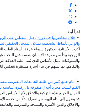
اقرأ أيضا :
خلال محاضرتها في دورة تأهيل المقبلين على الزوا
والوعي بأنماط الشخصية يمثلان المدخل الحقيقي لبن
أكدت الأستاذة الدكتورة شيماء عرفة، أستاذ الطب الن
الزوجية يبدأ من معرفة الإنسان بنفسه قبل البحث 
والسلوكيات يمثل الأساس الذي تُبنى عليه العلاقة ال
والتفاهم، بما يسهم في بناء أسرة مستقرة تنعكس آثاره
أمام جمع كبير من طلبة الجامعات المصرية.. مفتي 
القيم ليست مجرد أخلاق متفرقة بل ركيزة أساسية لبن
القرآن الكريم قدَّم التزكية والأخلاق لأنها الأساس الذ
قد يتحول إلى أداة للهيمنة والصراع بدلًا من خدمة الإنس
والأخلاق والدين-الأسرة والمسجد والمدرسة والجام