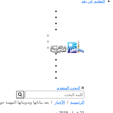
التعليم عن بعد
البحث المتقدم
الرئيسية
الأخبار
بعد بياناتها وتدويناتها المهمة ح
21 فبراير 2019 م