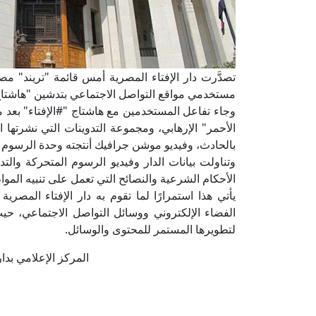
تصدَّرت دار الإفتاء المصرية أمس قائمة "تريند" م
مستخدمي مواقع التواصل الاجتماعي بتدشين "هاشتاج"
وجاء تفاعل المستخدمين مع هاشتاج "#الإفتاء" بعد م
الأحمر" الإرهابي، ومجموعة التدوينات التي نشرتها 
بالحادث، وفيديو موشن جرافيك أنتجته وحدة الرسوم ال
وتناولت بيانات الدار وفيديو الرسوم المتحركة وال
الأحكام الشرعية والنصائح التي تعمل على تنبيه المو
يأتي هذا استمرارًا لما تقوم به دار الإفتاء المصر
الفضاء الإلكتروني ووسائل التواصل الاجتماعي، ح
لتطويرها المستمر للمحتوى والوسائل.
المركز الإعلامي بدار الإف