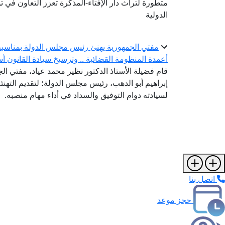
متطورة لتراث دار الإفتاء-المذكرة تعزز التعاون في 
الدولية
مفتي الجمهورية يهنئ رئيس مجلس الدولة بمناسبة ت
أعمدة المنظومة القضائية .. وترسيخ سيادة القانون أس
قام فضيلة الأستاذ الدكتور نظير محمد عياد، مفتي الجم
إبراهيم أبو الدهب، رئيس مجلس الدولة؛ لتقديم التهنئة 
لسيادته دوام التوفيق والسداد في أداء مهام منصبه.
اتصل بنا
حجز موعد