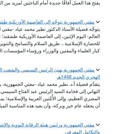
يفتح هذا العمل آفاقًا جديدة أمام الباحثين لمزيد من 
مفتي الجمهورية يتوجَّه إلى العاصمة الأوزبكية طش
يتوجَّه فضيلة الأستاذ الدكتور نظير محمد عياد -مفتي ا
العالم- اليوم الإثنين، إلى العاصمة الأوزبكية طشقند؛
كبار العلماء والمفتين والوزراء ورؤساء المؤسسات الد
مفتي الجمهورية يهنئ الرئيس السيسي والشعب المصر
الهجري الجديد 1448هـ
يتقدَّم فضيلة أ.د. نظير محمد عياد -مفتي الجمهورية، ر
التهاني إلى فخامة السيد الرئيس عبد الفتاح السيس
أن يجعله عام خير وبركة، وأن يعيد هذه المناسبة المبا
مفتي الجمهورية ورئيس هيئة الرقابة النووية والإ
والتكامل المعرفي