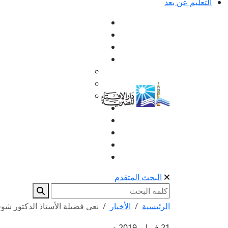
التعليم عن بعد
البحث المتقدم
الرئيسية
الأخبار
نعى فضيلة الأستاذ الدكتور شو
21 فبراير 2019 م