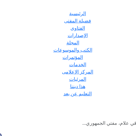
الرئيسية
فضيلة المفتى
الفتاوى
الإصدارات
المجلة
الكتب والموسوعات
المؤتمرات
الخدمات
المركز الإعلامى
المرئيات
هذا ديننا
التعليم عن بعد
قي علام، مفتي الجمهوري...