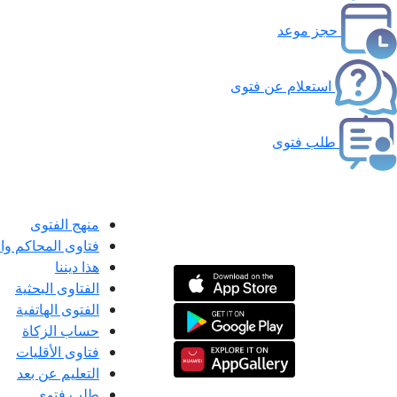
حجز موعد
استعلام عن فتوى
طلب فتوى
منهج الفتوى
فتاوى المحاكم و
هذا ديننا
الفتاوى البحثية
الفتوى الهاتفية
حساب الزكاة
فتاوى الأقليات
التعليم عن بعد
طلب فتوى