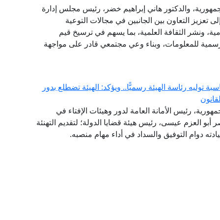
الجمهورية، والدكتور هاني إبراهيم خضر، رئيس مجلس إدارة
لى تعزيز التعاون بين الجانبين في مجالات التوعية
امية، ونشر الثقافة العلمية، بما يسهم في ترسيخ قيم
الرسمية للمعلومات، وبناء وعي مجتمعي قادر على مواجهة
ة توليه رئاسة الهيئة رسميًّا.. ويؤكد: الهيئة تضطلع بدور
قانون
مهورية، رئيس الأمانة العامة لدور وهيئات الإفتاء في
اصر أبو العزم عيسى، رئيس هيئة قضايا الدولة؛ لتقديم التهنئة
سيادته دوام التوفيق والسداد في أداء مهام منصبه.