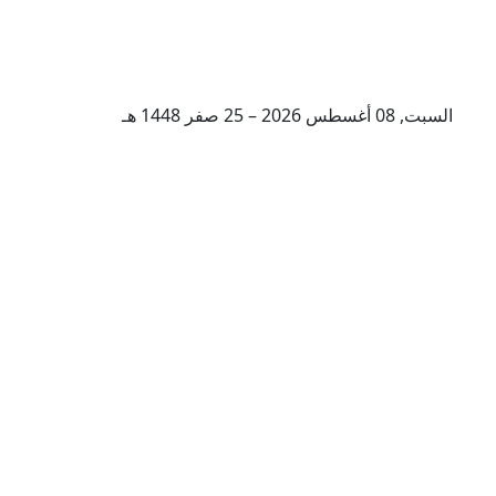
السبت, 08 أغسطس 2026 – 25 صفر 1448 هـ