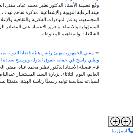
وقَّع فضيلة الأستاذ الدكتور نظير محمد عياد، مفتي 
هيئة الرقابة النووية والإشعاعية، مذكرة تفاهم تهدف إ
المجتمعية، ودعم المبادرات الفكرية والثقافية والإعل
المسؤولية والانتماء، وتعزيز الاعتماد على المصادر 
الشائعات والمفاهيم المغلوطة.
مفتي الجمهورية يهنئ رئيس هيئة قضايا الدولة بمناسب
وطني راسخ في حماية حقوق الدولة وترسيخ سيادة ال
قام فضيلة الأستاذ الدكتور نظير محمد عياد، مفتي الج
العالم، اليوم الثلاثاء، بزيارة السيد المستشار عبدالن
لسيادته بمناسبة توليه رسميًّا رئاسة الهيئة، متمنيًا ل
اتصل بنا