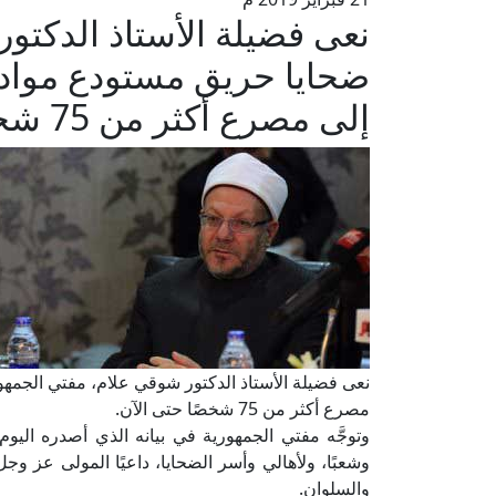
نعى فضيلة الأستاذ الدكتو
ضحايا حريق مستودع مواد ك
إلى مصرع أكثر من 75 شخصًا حتى الآن.
نعى فضيلة الأستاذ الدكتور شوقي علام، مفتي الجمهور
مصرع أكثر من 75 شخصًا حتى الآن.
وتوجَّه مفتي الجمهورية في بيانه الذي أصدره اليو
وشعبًا، ولأهالي وأسر الضحايا، داعيًا المولى عز وج
والسلوان.