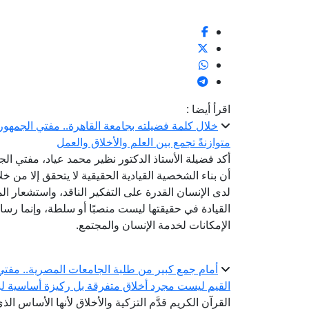
اقرأ أيضا :
خلال كلمة فضيلته بجامعة القاهرة.. مفتي الجمهوري
متوازنةً تجمع بين العلم والأخلاق والعمل
أكد فضيلة الأستاذ الدكتور نظير محمد عياد، مفتي الجم
أن بناء الشخصية القيادية الحقيقية لا يتحقق إلا من 
لدى الإنسان القدرة على التفكير الناقد، واستشعار ال
القيادة في حقيقتها ليست منصبًا أو سلطة، وإنما ر
الإمكانات لخدمة الإنسان والمجتمع.
أمام جمع كبير من طلبة الجامعات المصرية.. مفتي 
القيم ليست مجرد أخلاق متفرقة بل ركيزة أساسية لبن
القرآن الكريم قدَّم التزكية والأخلاق لأنها الأساس الذ