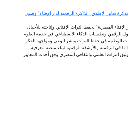
كرة تعاون لإطلاق "الذاكرة الرقمية لدار الإفتاء" وصون
لإفتاء المصرية" لحفظ التراث الإفتائي وإتاحته للأجيال
حول الرقمي وتطبيقات الذكاء الاصطناعي في خدمة العلوم
ات الوطنية في حفظ التراث ونشر الوعي ومواجهة الفكر
ها في الرقمنة والأرشفة الرقمية لبناء منصة معرفية
توثيق التراث العلمي والثقافي المصري وفق أحدث المعايير