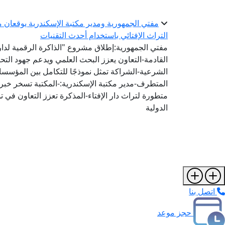
مفتي الجمهورية ومدير مكتبة الإسكندرية يوقعان مذ
التراث الإفتائي باستخدام أحدث التقنيات
مفتي الجمهورية:إطلاق مشروع "الذاكرة الرقمية لدار ا
القادمة-التعاون يعزز البحث العلمي ويدعم جهود الت
الشرعية-الشراكة تمثل نموذجًا للتكامل بين المؤسس
المتطرف-مدير مكتبة الإسكندرية:-المكتبة تسخر خبرات
متطورة لتراث دار الإفتاء-المذكرة تعزز التعاون في 
الدولية
اتصل بنا
حجز موعد