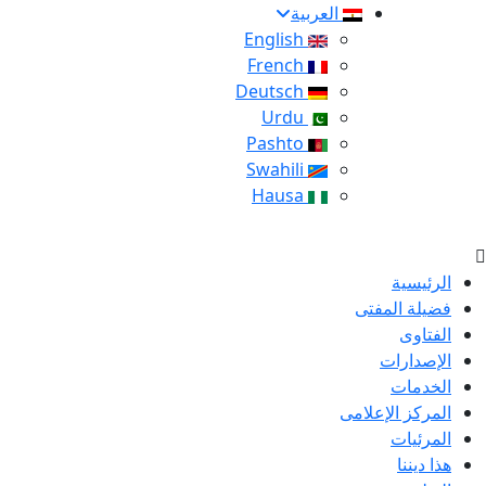
العربية
English
French
Deutsch
Urdu
Pashto
Swahili
Hausa
الرئيسية
فضيلة المفتى
الفتاوى
الإصدارات
الخدمات
المركز الإعلامى
المرئيات
هذا ديننا