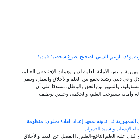
ة يؤكد: الوعي الديني الصحيح يصوغ شخصيةً قياديةً
هورية، رئيس الأمانة العامة لدور وهيئات الإفتاء في العالم،
خلال وعي ديني رشيد يجمع بين العلم والأخلاق والعمل، وينمي
مسؤولية، والتمييز بين الحق والباطل، مشددًا على أن
سالة وأمانة تستوجب العلم، والحكمة، وحسن توظيف
الجمهورية في ندوته بمعهد إعداد القادة بحلوان: منظومة
اء الإنسان وتشييد العمران
ي يُبنى عليه العلم النافع-العلم إذا انفصل عن القيم والأخلاق