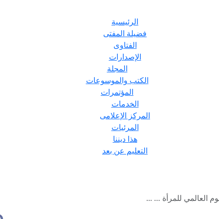
الرئيسية
فضيلة المفتى
الفتاوى
الإصدارات
المجلة
الكتب والموسوعات
المؤتمرات
الخدمات
المركز الإعلامى
المرئيات
هذا ديننا
التعليم عن بعد
وم العالمي للمرأة … ...