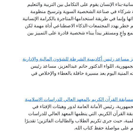
انية-بناء الإنسان يقوم على التكامل بين التربية والتعليم
عة شركاء في صناعة الشخصية السوية وترسيخ منظومة
 وإنما في طريقة استخدامها-المتاجرة بالكرامة الإنسانية
 خطر يهدد المجتمعات-الذكاء الاصطناعي أداة مهمة لكن
ع واعٍ ومستقر يبدأ ببناء شخصية قادرة على التمييز بين
يز مساعد رئيس أكاديمية الشرطة للشؤون المالية والإدارية
جمهورية، اللواء الدكتور حاتم عبدالعزيز، مساعد رئيس
ته المنية اليوم بعد مسيرة حافلة بالعطاء والإخلاص في
ابقة القرآن الكريم بالمعهد العالي للدراسات الإسلامية
مهورية، رئيس الأمانة العامة لدور وهيئات الإفتاء في
ة القرآن الكريم، التي ينظمها المعهد العالي للدراسات
لمية، حيث جرى تكريم الطلاب والطالبات الفائزين؛ تقديرًا
هم على مواصلة حفظ كتاب الله.