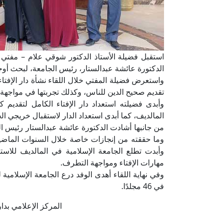
استقبل فضيلة الأستاذ الدكتور شوقي علام – مفتي ال
الدكتورة عائشة عبدالستار، رئيس الجامعة، لبحث أوجه ت
واستعرض فضيلة المفتي خلال اللقاء نشأة دار الإفتاء
تقديم صحيح الدين للناس، وكذلك تجربتها في مواجهة
وأبدى فضيلته استعداد دار الإفتاء الكامل لتقديم
المالديف، كما أبدى استعداد الدار لاستقبال خريجي الج
من جانبها أشادت الدكتورة عائشة عبدالستار رئيس الج
وما حققته من إنجازات خاصة خلال السنوات الماضية،
وأبدت تطلع الجامعة الإسلامية في المالديف للاس
مهارات الإفتاء ومواجهة التطرف.
وفي نهاية اللقاء أهدى الوفد درع الجامعة الإسلامية 
في 46 مجلدًا.
المركز الإعلامي بدار الإف