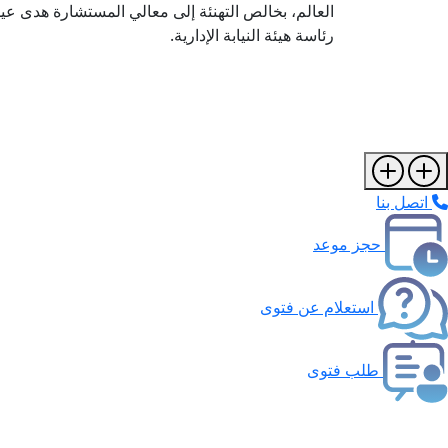
العالم، بخالص التهنئة إلى معالي المستشارة هدى عي
رئاسة هيئة النيابة الإدارية.
اتصل بنا
حجز موعد
استعلام عن فتوى
طلب فتوى