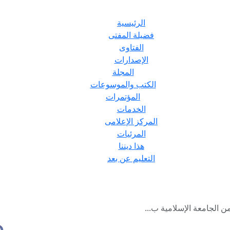
الرئيسية
فضيلة المفتى
الفتاوى
الإصدارات
المجلة
الكتب والموسوعات
المؤتمرات
الخدمات
المركز الإعلامى
المرئيات
هذا ديننا
التعليم عن بعد
ن الجامعة الإسلامية ب...