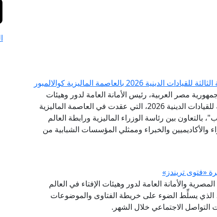
ا
 2026 بالعاصمة الماليزية كوالالمبور
مهورية مصر العربية، رئيس الأمانة العامة لدور وهيئات
الإفتاء في العالم، البيان الختامي للقمة الدولية الثالثة للقيادات الدينية 2026، التي عقدت في العاصمة الماليزية
"، بالتعاون بين رئاسة الوزراء الماليزية ورابطة العالم
اء والأكاديميين والخبراء وممثلي المؤسسات الشبابية من
(GFI) التابع لدار الإفتاء المصرية والأمانة العامة لدور وهيئات الإفتاء في العالم
شرة (فتوى تريندز)، الذي يسلِّط الضوء على خريطة الفتاوى والموضوعات
صات التواصل الاجتماعي خلال الشهر.