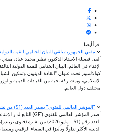
اقرأ أيضا :
مفتي الجمهورية يلقي البيان الختامي للقمة الدولية الثالثة للقيادات الدينية
ألقى فضيلة الأستاذ الدكتور، نظير محمد عياد، مفتي ج
كوالالمبور تحت عنوان "القادة الدينيون وتمكين الشباب
الإسلامي، وبمشاركة نخبة من القيادات الدينية والوزر
مختلف دول العالم.
"المؤشر العالمي للفتوى" يصدر العدد (51) من نشرة «فتوى تريندز»
أصدر المؤشر العالمي للفتوى 
العدد رقم (51 – مايو 2026) من ن
الدينية الأكثر تداولًا وتأثيرًا في الفضاء الرقمي ومن