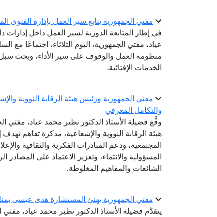
مفتي الجمهورية يتابع سير العمل بإدارة الفتوى المك
في إطار المتابعة الدورية لسير العمل داخل إدارات دا
عياد، مفتي الجمهورية، اليوم الثلاثاء، اجتماعًا مع السا
منظومة العمل والوقوف على سير الأداء، وبحث سبل ت
الخدمات الإفتائية.
مفتي الجمهورية ورئيس هيئة الرقابة النووية والإ
والتكامل المعرفي
وقَّع فضيلة الأستاذ الدكتور نظير محمد عياد، مفتي 
هيئة الرقابة النووية والإشعاعية، مذكرة تفاهم تهدف إ
المجتمعية، ودعم المبادرات الفكرية والثقافية والإعل
المسؤولية والانتماء، وتعزيز الاعتماد على المصادر 
الشائعات والمفاهيم المغلوطة.
مفتي الجمهورية يهنئ المستشارة هدى عيسى بمناسبة 
يتقدَّم فضيلة الأستاذ الدكتور نظير محمد عياد، مفتي ا