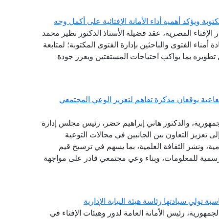
توبة ويؤكد أهمية أداء الأمانة الإفتائية على أكمل وجه
ر الإفتاء المصرية، عقد فضيلة الأستاذ الدكتور نظير محمد
دة أمناء الفتوى والباحثين بإدارة الفتوى المكتوبة؛ لمتابعة
طويره بما يواكب احتياجات المستفتين ويعزز جودة
شعاعية يوقعان مذكرة تفاهم لتعزيز الوعي المجتمعي
الجمهورية، والدكتور هاني إبراهيم خضر، رئيس مجلس إدارة
لى تعزيز التعاون بين الجانبين في مجالات التوعية
امية، ونشر الثقافة العلمية، بما يسهم في ترسيخ قيم
الرسمية للمعلومات، وبناء وعي مجتمعي قادر على مواجهة
تولي سيادتها رئاسة هيئة النيابة الإدارية
لجمهورية، رئيس الأمانة العامة لدور وهيئات الإفتاء في