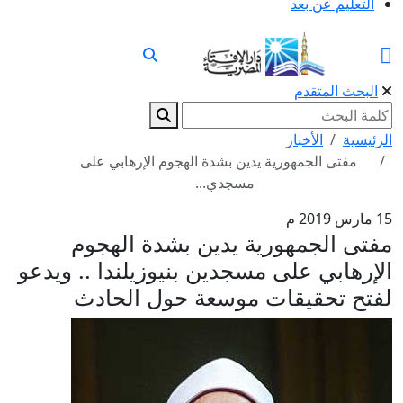
التعليم عن بعد
البحث المتقدم
الرئيسية
الأخبار
مفتى الجمهورية يدين بشدة الهجوم الإرهابي على
مسجدي...
15 مارس 2019 م
مفتى الجمهورية يدين بشدة الهجوم
الإرهابي على مسجدين بنيوزيلندا .. ويدعو
لفتح تحقيقات موسعة حول الحادث