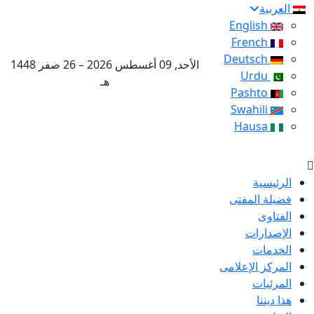
العربية
English
French
Deutsch
الأحد, 09 أغسطس 2026 – 26 صفر 1448
Urdu
هـ
Pashto
Swahili
Hausa
الرئيسية
فضيلة المفتى
الفتاوى
الإصدارات
الخدمات
المركز الإعلامى
المرئيات
هذا ديننا