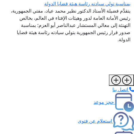
بمناسبة تولي سيادته رئاسة هيئة قضايا الدولة
يتقدَّم فضيلة الأستاذ الدكتور نظير محمد عياد، مفتي الجمهورية،
رئيس الأمانة العامة لدور وهيئات الإفتاء في العالم، بخالص
التهنئة إلى معالي المستشار عبدالناصر أبو العزم؛ بمناسبة
صدور قرار رئيس الجمهورية بتولي سيادته رئاسة هيئة قضايا
الدولة.
اتصل بنا
حجز موعد
استعلام عن فتوى