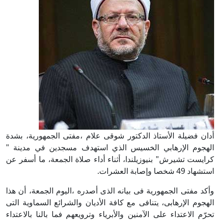
أدان فضيلة الأستاذ الدكتور شوقى علام ،مفتى الجمهورية، بشدة
الهجوم الإرهابي الخسيس الذي استهدف مسجدين في مدينة "
كرايست تشيرش" بنيوزيلندا، أثناء أداء صلاة الجمعة، ما أسفر عن
استشهاد 49 شخصا وإصابة العشرات.
وأكد مفتى الجمهورية فى بيانه الذى أصدره ،اليوم الجمعة، أن هذا
الهجوم الإرهابى، يتنافى مع كافة الأديان والشرائع السماوية التى
تحرّم الاعتداء على الآمنين والأبرياء وترويعهم فما بالنا بالاعتداء