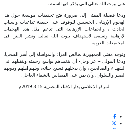
على بيوت الله تعالى التى يذكر فيها اسمه .
ودعا فضيلة المفتى إلى ضرورة فتح تحقيقات موسعة حول هذا
الهجوم الإرهابى الخسيس للوقوف على حقيقة تداعيات وأسباب
الحادث ، والجماعات الإرهابية التى تدعم مثل هذه الهجمات
الإرهابية وتسعى لاستهداف بيوت الله تعالى ونشر الفتن فى
المجتمعات الغربية.
وتوجه مفتى الجمهورية بخالص العزاء والمواساة إلى أسر الضحايا،
ودعا المولى – عز وجل- أن يتغمدهم بواسع رحمته ويتقبلهم فى
الشهداء والصالحين ، وأن يدخلهم فسيح جناته، ويلهم أهلهم وذويهم
الصبر والسلوان، وأن يمن على المصابين بالشفاء العاجل.
المركز الإعلامي بدار الإفتاء المصرية 15-3-2019م