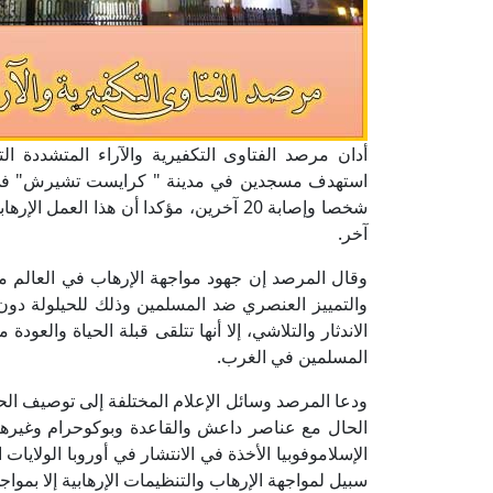
أدان مرصد الفتاوى التكفيرية والآراء المتشددة الت
شخصا وإصابة 20 آخرين، مؤكدا أن هذا الع
آخر.
وقال المرصد إن جهود مواجهة الإرهاب في العالم مطا
والتمييز العنصري ضد المسلمين وذلك للحيلولة دون إ
الاندثار والتلاشي، إلا أنها تتلقى قبلة الحياة والعود
المسلمين في الغرب.
ودعا المرصد وسائل الإعلام المختلفة إلى توصيف الحاد
الحال مع عناصر داعش والقاعدة وبوكوحرام وغيرها 
الإسلاموفوبيا الأخذة في الانتشار في أوروبا الولايات ا
سبيل لمواجهة الإرهاب والتنظيمات الإرهابية إلا بمو