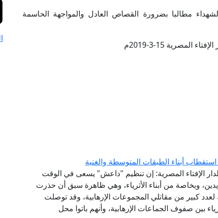
لشهداء مطالبا بضرورة القصاص العادل والمواجهة الحاسمة
ا
تاء المصرية 15-3-2019م
استقطاب أبناء الطبقات المتوسطة والغنية
ع لدار الإفتاء المصرية: إن تنظيم "داعش" يسعى في الوقت
دين، وبخاصة من أبناء الأثرياء، وهي ظاهرة سبق أن حذرت
ة لعدد كبير من مقاتلي المجموعات الإرهابية، وقد توصلت
ثرياء بين صفوف الجماعات الإرهابية، وأنهم باتوا محل