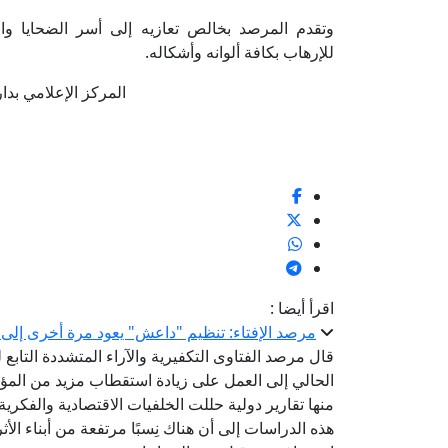
وتقدم المرصد بخالص تعازيه إلى أسر الضحايا وا
للإرهاب بكافة ألوانه وأشكاله.
المركز الإعلامي بدار الإف
اقرأ أيضا :
مرصد الإفتاء: تنظيم "داعش" يعود مرة أخرى إلى 
قال مرصد الفتاوى التكفيرية والآراء المتشددة التاب
الحالي إلى العمل على زيادة استقطاب مزيد من المؤي
منها تقارير دولية حللت الخلفيات الاقتصادية والفكري
هذه الدراسات إلى أن هناك نِسبًا مرتفعة من أبناء الأ