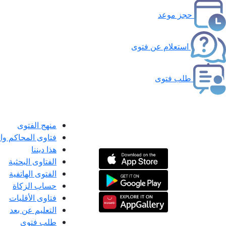
حجز موعد
استعلام عن فتوى
طلب فتوى
منهج الفتوى
فتاوى المحاكم و
هذا ديننا
الفتاوى البحثية
الفتوى الهاتفية
حساب الزكاة
فتاوى الأقليات
التعليم عن بعد
طلب فتوى