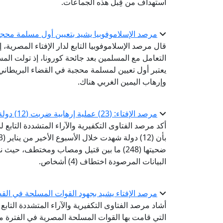
استهداف من قِبل هذه الجماعات.
مرصد الإسلاموفوبيا يشيد بتعيين أول مسلمة محجب
قال مرصد الإسلاموفوبيا التابع لدار الإفتاء المصرية،
التعامل مع المسلمين بعد جائحة كورونا، إذ تولت ال
يعتبر أول تعيين لمسلمة محجبة في القضاء البريطاني، 
وإرهاب اليمين الغربي هناك.
مرصد الإفتاء: (23) عملية إرهابية ضربت (12) دولة خلال الأسبوع الأخير من يناير
أكد مرصد الفتاوى التكفيرية والآراء المتشددة التابع 
البيانات المرصودة اختطاف (4) أشخاص.
مرصد الإفتاء يشيد بجهود القوات المسلحة في القضا
أشاد مرصد الفتاوى التكفيرية والآراء المتشددة التابع ل