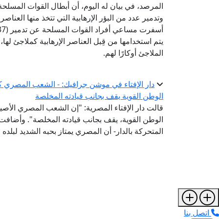
المرصد، في بيان له اليوم، أن أبطال القوات المسلح
وتدمير عدد من البؤر الإرهابية التي تتخذ منها العناصر ا
الملاجئ أوكارًا لهم.
دار الإفتاء في موشن جرافيك: - الشعب المصري 
الوطن القوية يقف بجانب قيادته المخلصة
قالت دار الإفتاء المصرية: "إن الشعب المصري الأ
الوطن القوية، يقف بجانب قيادته المخلصة". وأضافت
المتحركة بالدار- أن المصري يمتاز بحبه الشديد لبلده 
اتصل بنا