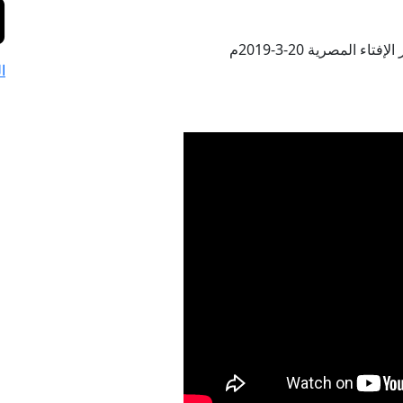
تاء المصرية 20-3-2019م
ا