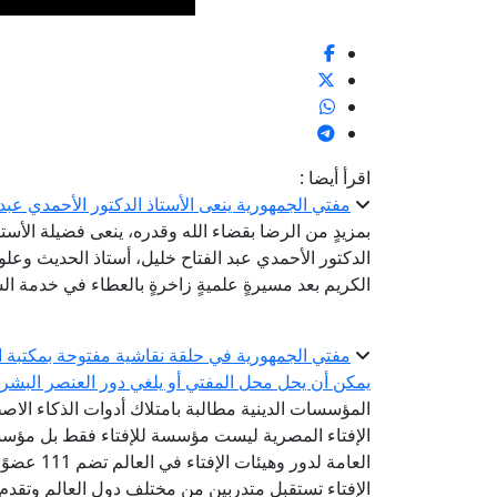
اقرأ أيضا :
مفتي الجمهورية ينعى الأستاذ الدكتور الأحمدي عبد
بمزيدٍ من الرضا بقضاء الله وقدره، ينعى فضيلة الأستا
الدكتور الأحمدي عبد الفتاح خليل، أستاذ الحديث وعلو
الكريم بعد مسيرةٍ علميةٍ زاخرةٍ بالعطاء في خدمة الس
مفتي الجمهورية في حلقة نقاشية مفتوحة بمكتبة ال
يمكن أن يحل محل المفتي أو يلغي دور العنصر البشر
المؤسسات الدينية مطالبة بامتلاك أدوات الذكاء الاص
الإفتاء المصرية ليست مؤسسة للإفتاء فقط بل مؤسسة
الإفتاء تستقبل متدربين من مختلف دول العالم وتقدم