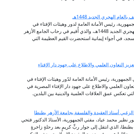
عام الهجري الجديد 1448هـ
مهورية، رئيس الأمانة العامة لدور وهيئات الإفتاء في
العالم، احتفال الجامع الأزهر الشريف، بحلول العام الهجري الجديد 1448هـ، والذي أُقيم في رحاب الجامع الأزهر
جد، في أجواء إيمانية استحضرت القيم العظيمة التي
يز التعاون العلمي والاطلاع على جهود دار الإفتاء
لجمهورية، رئيس الأمانة العامة لدُور وهيئات الإفتاء في
التعاون العلمي والاطلاع على جهود دار الإفتاء المصرية في
التي تعكس عمق العلاقات العلمية والدينية بين البلدين.
لزغبي أستاذ العقيدة والفلسفة بجامعة الأزهر بطنطا
تور نظير محمد عياد، مفتي الجمهورية، الأستاذَ الدكتور فتحي
طنطا، الذي انتقل إلى جوار ربٍّ كريمٍ بعد رحلةٍ زاخرةٍ