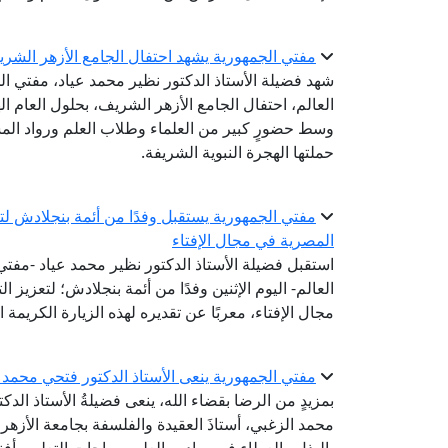
مفتي الجمهورية يشهد احتفال الجامع الأزهر الشريف بال
شهد فضيلة الأستاذ الدكتور نظير محمد عياد، مفتي الج
وسط حضورٍ كبير من العلماء وطلاب العلم ورواد المس
حملتها الهجرة النبوية الشريفة.
مفتي الجمهورية يستقبل وفدًا من أئمة بنجلادش لتعز
المصرية في مجال الإفتاء
استقبل فضيلة الأستاذ الدكتور نظير محمد عياد -مفتي ا
العالم- اليوم الإثنين وفدًا من أئمة بنجلادش؛ لتعزيز 
مجال الإفتاء، معربًا عن تقديره لهذه الزيارة الكريمة 
مفتي الجمهورية ينعى الأستاذ الدكتور فتحي محمد ا
بمزيدٍ من الرضا بقضاء الله، ينعى فضيلةُ الأستاذ الدك
محمد الزغبي، أستاذَ العقيدة والفلسفة بجامعة الأزهر ب