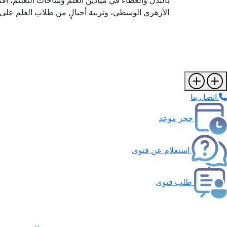
بالبذل والعطاء في ميادين العلم وساحات التعليم، أف
الأزهري الوسطي، وتربية أجيالٍ من طلاب العلم على ا
اتصل بنا
حجز موعد
استعلام عن فتوى
طلب فتوى