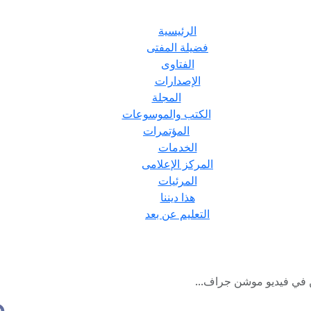
الرئيسية
فضيلة المفتى
الفتاوى
الإصدارات
المجلة
الكتب والموسوعات
المؤتمرات
الخدمات
المركز الإعلامى
المرئيات
هذا ديننا
التعليم عن بعد
هن في فيديو موشن جراف...