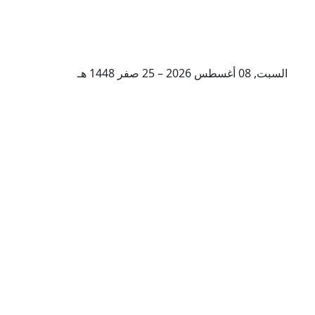
السبت, 08 أغسطس 2026 – 25 صفر 1448 هـ