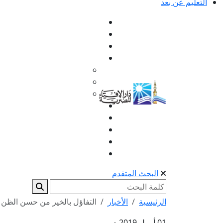
التعليم عن بعد
البحث المتقدم
الرئيسية
الأخبار
التفاؤل بالخير من حسن الظن با
01 أبريل 2019 م