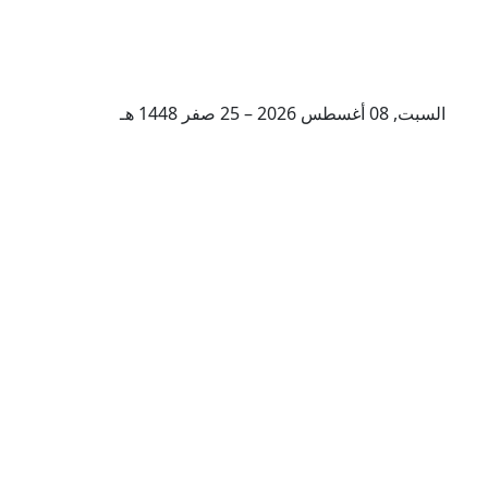
السبت, 08 أغسطس 2026 – 25 صفر 1448 هـ