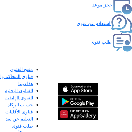
حجز موعد
استعلام عن فتوى
طلب فتوى
منهج الفتوى
فتاوى المحاكم و
هذا ديننا
الفتاوى البحثية
الفتوى الهاتفية
حساب الزكاة
فتاوى الأقليات
التعليم عن بعد
طلب فتوى