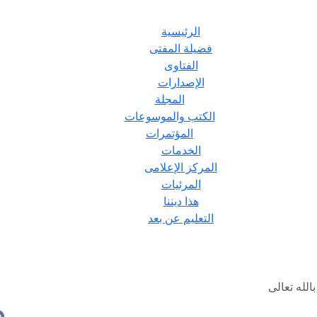
الرئيسية
فضيلة المفتى
الفتاوى
الإصدارات
المجلة
الكتب والموسوعات
المؤتمرات
الخدمات
المركز الإعلامى
المرئيات
هذا ديننا
التعليم عن بعد
لله تعالى