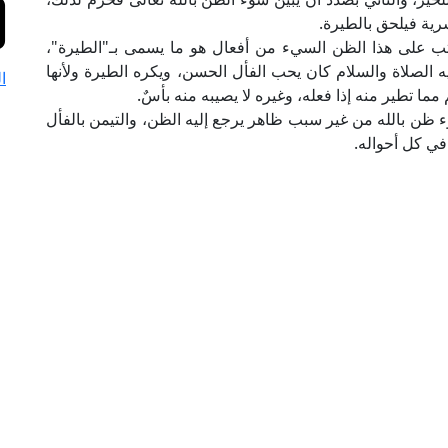
رية فيلحق بالطيرة.
رتب على هذا الظن السيء من أفعال هو ما يسمى بـ"الطيرة"،
يه الصلاة والسلام كان يحب الفأل الحسن، ويكره الطيرة ولأنها
ا
مما تطير منه إذا فعله، وغيره لا يصيبه منه بأسٌ.
ء ظن بالله من غير سبب ظاهر يرجع إليه الظن، والتيمن بالفأل
في كل أحواله.