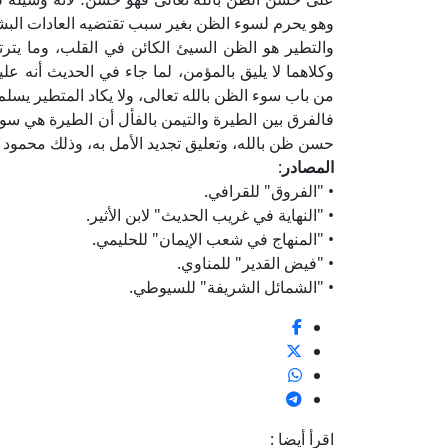
وهو يحرم لسوء الظن بغير سبب تقتضيه العادات البش
والتطير هو الظن السيئ الكائن في القلب، وما يت
وكلاهما لا يليق بالمؤمن، لما جاء في الحديث أنه عل
من باب سوء الظن بالله تعالى، ولا يكاد المتطير يسلم 
فالفرق بين الطيرة والتيمن بالفأل أن الطيرة هي سو
حسن ظن بالله، وتعليق تجديد الأمل به، وذلك محمود 
المصادر
:
• "الفروق" للقرافي.
• "النهاية في غريب الحديث" لابن الأثير.
• "المنهاج في شعب الإيمان" للحليمي.
• "فيض القدير" للمناوي.
• "الشمائل الشريفة" للسيوطي.
اقرأ أيضا :