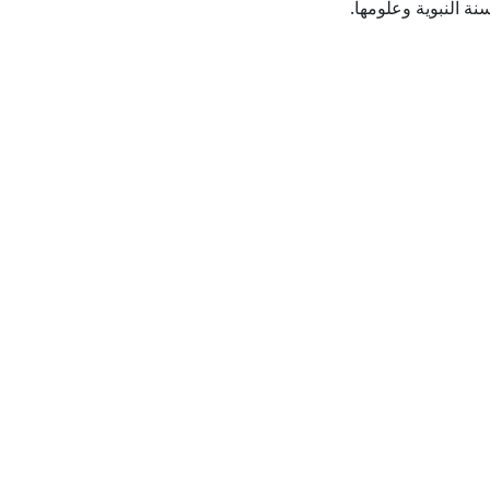
نة النبوية وعلومها.