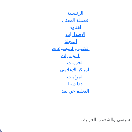
الرئيسية
فضيلة المفتى
الفتاوى
الإصدارات
المجلة
الكتب والموسوعات
المؤتمرات
الخدمات
المركز الإعلامى
المرئيات
هذا ديننا
التعليم عن بعد
لسيسي والشعوب العربية ...