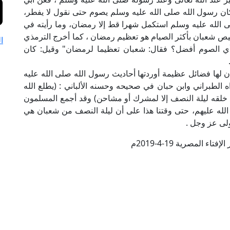
ان رسول الله صلى الله عليه وسلم يصوم حتى نقول لا يفطر،
 الله عليه وسلم استكمل شهرا قط إلا رمضان، وما رأيته في
ص شعبان بأكثر الصيام هو تعظيم رمضان ، كما أخرج الترمذي
ا
ي الصوم أفضل؟ فقال: شعبان تعظيما لرمضان" وقيل: كان
 لها فضائل عظيمة أوردتها أحاديث رسول الله صلى الله عليه
 الطبراني وابن حبان في صحيحه وحسنه الألباني : (يطلع الله
 خلقه ليلة النصف إلا لمشرك أو مشاحن) وقد أجمع المسلمون
الله عليهم، حتى وقتنا هذا على أن ليلة النصف من شعبان هي
ولى عز وجل .
تاء المصرية 19-4-2019م