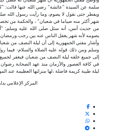
سلمة عن السيدة "عائشة" رضي الله عنها قالت: "ك
ويفطر حتى نقول لا يصوم، وما رأيت رسول الله صلى
شهر أكثر منه صياما في شعبان" ، والحكمة من تخصي
من حديث أنس، أنه سئل صلى الله عليه وسلم: "أ
يصومه لأنه شهر يغفل الناس عنه بين رجب ورمضان.
وأشار مفتي الجمهورية إلى أن ليلة النصف من شعبان
وسلم ومن ذلك قوله عليه الصلاة والسلام- فيما رواه
إلى جميع خلقه ليلة النصف من شعبان فيغفر لجميع
في كافة العصور والأزمان منذ عهد الصحابة رضوان 
ليلة طيبة كريمة فاضلة ،لها منزلتها العظيمة عند الم
المركز الإعلامي بدار الإف