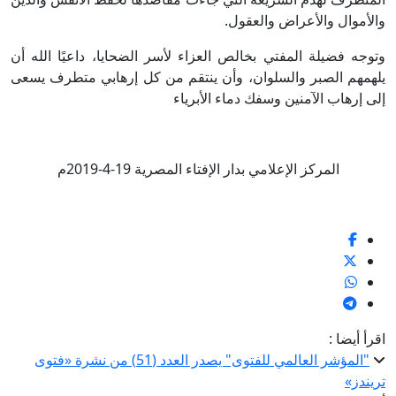
والأموال والأعراض والعقول.
وتوجه فضيلة المفتي بخالص العزاء لأسر الضحايا، داعيًا الله أن
يلهمهم الصبر والسلوان، وأن ينتقم من كل إرهابي متطرف يسعى
إلى إرهاب الآمنين وسفك دماء الأبرياء
المركز الإعلامي بدار الإفتاء المصرية 19-4-2019م
اقرأ أيضا :
"المؤشر العالمي للفتوى" يصدر العدد (51) من نشرة «فتوى
تريندز»