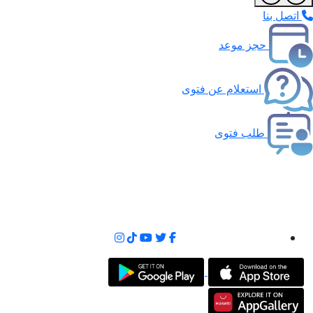
اتصل بنا
حجز موعد
استعلام عن فتوى
طلب فتوى