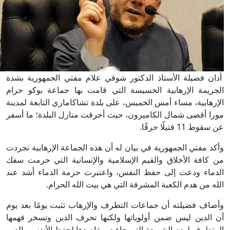
أدان فضيلة الأستاذ الدكتور شوقي علام مفتي الجمهورية بشدة
الجريمة الإرهابية الخسيسة التي قامت بها جماعة بوكو حرام
الإرهابية، مساء أمس الخميس، على بلدة تشاكاماري التابعة لمدينة
مورا أقصى شمال الكاميرون، حيث أحرقت منازل البلدة؛ ما أسفر
عن سقوط 11 قتيلًا حرقًا.
وأكد مفتي الجمهورية في بيان له أن هذه الجماعة الإرهابية تجردت
من كافة الأخلاق والقيم الإسلامية والإنسانية التي حرمت سفك
الدماء ودعت إلى حفظ النفس، واعتبرت حرمة الدماء أشد عند
الله من هدم الكعبة المشرفة التي هي بيت الله الحرام.
وأضاف فضيلته أن جماعات التطرف والإرهاب تثبت يومًا بعد يوم
أن الدين ليس ضمن أولوياتها ولكنها تحرف الدين وتسخر فهمها
المتطرف لهدم الشريعة التي جاءت مقاصدها لحفظ الأنفس والدين