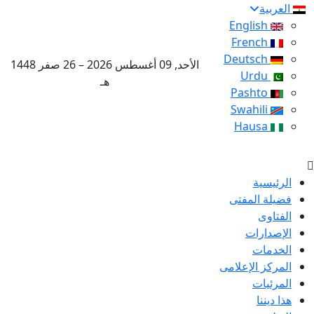
العربية
English
French
Deutsch
الأحد, 09 أغسطس 2026 – 26 صفر 1448
Urdu
هـ
Pashto
Swahili
Hausa
الرئيسية
فضيلة المفتى
الفتاوى
الإصدارات
الخدمات
المركز الإعلامى
المرئيات
هذا ديننا