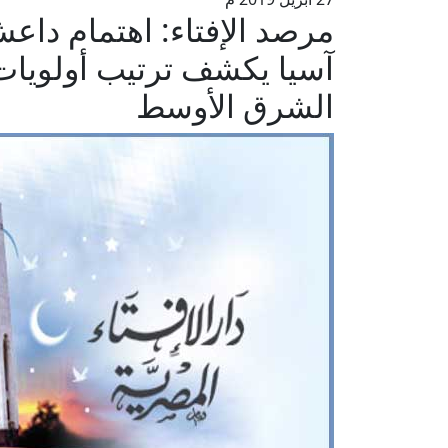
مرصد الإفتاء: اهتمام د
آسيا يكشف ترتيب أولويات
الشرق الأوسط