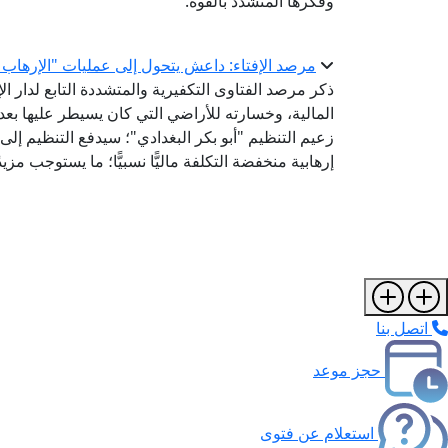
وفكرها المتشدد بالقوة.
مرصد الإفتاء: داعش يتحول إلى عمليات "الإرهاب 
ذكر مرصد الفتاوى التكفيرية والمتشددة التابع لدار ا
زعيم التنظيم "أبو بكر البغدادي"؛ سيدفع التنظيم إلى
إرهابية منخفضة التكلفة ماليًّا نسبيًّا؛ ما يستوجب مزيد
اتصل بنا
حجز موعد
استعلام عن فتوى