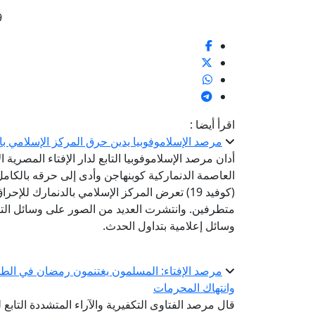
9
اقرأ أيضا :
مرصد الإسلاموفوبيا يدين حرق المركز الإسلامي با
أدان مرصد الإسلاموفوبيا التابع لدار الإفتاء المصرية
العاصمة الدنماركية كوبنهاجن وأدى إلى حرقه بالكام
(كوفيد 19) تعرض المركز الإسلامي بالدنمارك ل
متطرفين. وانتشرت العديد من الصور على وسائل التوا
وسائل إعلامية بتداول الحدث.
مرصد الإفتاء: المسلمون يغتنمون رمضان في الطاع
وانتهاك المحرمات
قال مرصد الفتاوى التكفيرية والآراء المتشددة التابع 