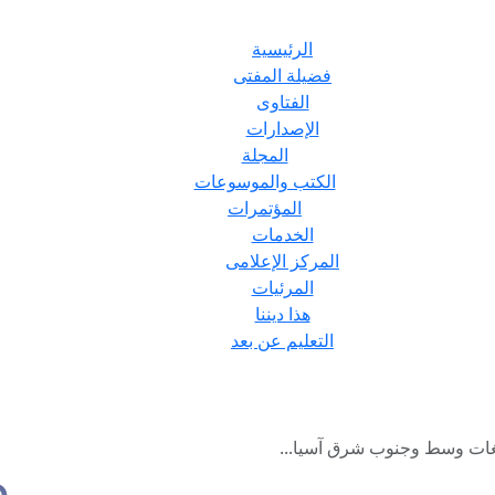
الرئيسية
فضيلة المفتى
الفتاوى
الإصدارات
المجلة
الكتب والموسوعات
المؤتمرات
الخدمات
المركز الإعلامى
المرئيات
هذا ديننا
التعليم عن بعد
لغات وسط وجنوب شرق آسيا...