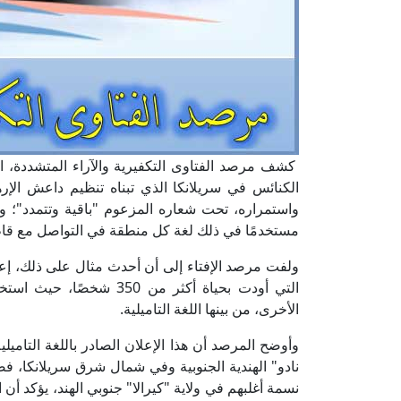
كشف مرصد الفتاوى التكفيرية والآراء المتشددة، ا
الكنائس في سريلانكا الذي تبناه تنظيم داعش الإر
واستمراره، تحت شعاره المزعوم "باقية وتتمدد"؛ و
مستخدمًا في ذلك لغة كل منطقة في التواصل مع قاط
ولفت مرصد الإفتاء إلى أن أحدث مثال على ذلك، إعل
التي أودت بحياة أكثر من 0
الأخرى، من بينها اللغة التاميلية.
نسمة أغلبهم في ولاية "كيرالا" جنوبي الهند، يؤكد أن 