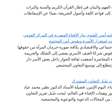
ات الفهم والبيان في إطار القرآن الكريم والسنة والتراث
لى قواعد اللغة وأصول الشريعة، بعيدًا عن الإسقاطات
عنه أمين الفتوى بدار الإفتاء المصرية في المركز القومي
هدد استقرار الأسرة ويقوض أمن المجتمع
جتماعي والاقتصادي بكافة صوره-حرمان المرأة من حقوقها
مرفوض شرعًا-العنف الأسري يفضي إلى التفكك والجريمة
ة المعاصرة أضعفت ثقافة الحوار داخل بعض الأسر-دار
تتطلع إلى توسيع التعاون المجتمعي
 سُبل التعاون المشترك
 اليوم الإثنين، فضيلة الأستاذ الدكتور نظير محمد عياد
ر وهيئات الإفتاء في العالم- لبحث سُبل تعزيز التعاون
من المجالات الدعوية والتوعوية والمجتمعية.