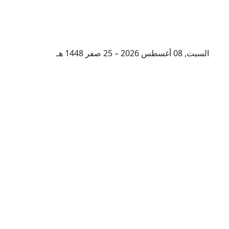
السبت, 08 أغسطس 2026 – 25 صفر 1448 هـ