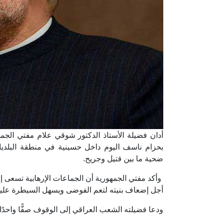
أدان فضيلة الأستاذ الدكتور شوقي علام مفتي الجمهوري
ضحية ما بين قتيل وجريح.
وأكد مفتي الجمهورية أن الجماعات الإرهابية تسعى إل
أجل إضعاف بنيته لتعم الفوضى ويسهل السيطرة عليه
ودعا فضيلته الشعب العراقي إلى الوقوف صفًّا واحدًا ف