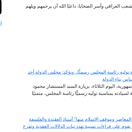
عب العراقي وأسر الضحايا، داعيًا الله أن يرحمهم ويلهم
ا
وليه رئاسة المجلس رسميًّا.. ويؤكد: مجلس الدولة أحد
اس بناء الدولة
هورية، اليوم الثلاثاء، بزيارة السيد المستشار محمود
لسيادته بمناسبة توليه رسميًّا رئاسة المجلس، متمنيًا
المعاصر وموقف الإسلام منها" أستاذ العقيدة والفلسفة
ة يقوم على قراءات نسبية تهدد ثبات الدلالات العقدية وتفرغ