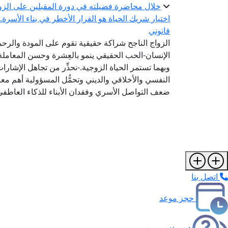
خلال محاضرة فضيلته في دورة المقبلين على الزو
اختيار شريك الحياة هو القرار الأخطر في بناء الأسرة
قانوني
الزواج الناجح شراكة حقيقية تقوم على المودة والرح
الإنسان-الحب الحقيقي ينمو بالعِشرة وحسن المعاملة
وبهما تستمر الحياة الزوجية.-نحذِّر من تجاهل الإشارات
النفسي والأخلاقي والديني وتحمُّل المسؤولية أهم معا
ضعف التواصل الأسري وفقدان الأبناء للذكاء العاطفي
اتصل بنا
حجز موعد