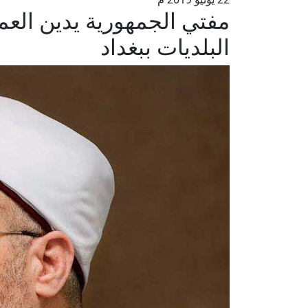
مفتي الجمهورية يدين العمل
البلديات ببغداد