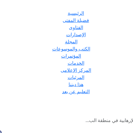
الرئيسية
فضيلة المفتى
الفتاوى
الإصدارات
المجلة
الكتب والموسوعات
المؤتمرات
الخدمات
المركز الإعلامى
المرئيات
هذا ديننا
التعليم عن بعد
إرهابية في منطقة الب...