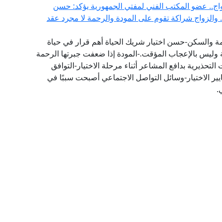
اج.. عضو المكتب الفني لمفتي الجمهورية يؤكد: حسن
.. والزواج شراكة تقوم على المودة والرحمة لا مجرد عقد
مة والسكن-حسن اختيار شريك الحياة أهم قرار في حياة
 وليس بالإعجاب المؤقت.-المودة إذا ضعفت جبرتها الرحمة
 التحذيرية بدافع المشاعر أثناء مرحلة الاختيار-التوافق
يير الاختيار-وسائل التواصل الاجتماعي أصبحت سببًا في
.