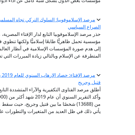
مؤسسات بعض الدول بشكل شبه كامل عن أداء أدواره
مرصد الإسلاموفوبيا: السلوك التركي تجاه المسلمي
الصراع السياسي
حذر مرصد الإسلاموفوبيا التابع لدار الإفتاء المصري
مؤسسية تحمل ظاهريًّا طابعًا إسلاميًّا ولكنها تنطوي 
إلى هدم صورة المؤسسات الإسلامية في أنظار العالم 
المتطرفة عن الإسلام وبالتالي زيادة المبررات التي ت
قتيل وجريح
يأتي ذلك في ظل العديد من المتغيرات والتطورات على 