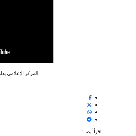
المركز الإعلامي بدار الإف
اقرأ أيضا :