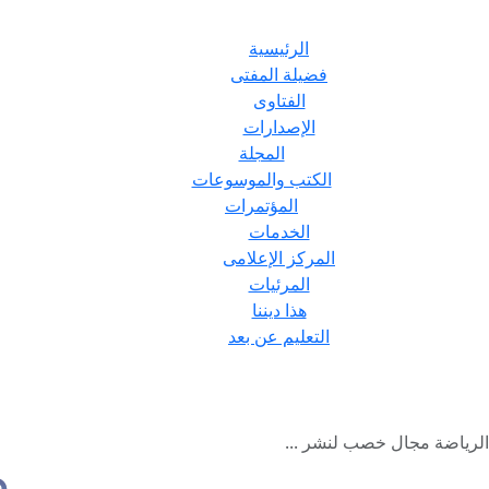
الرئيسية
فضيلة المفتى
الفتاوى
الإصدارات
المجلة
الكتب والموسوعات
المؤتمرات
الخدمات
المركز الإعلامى
المرئيات
هذا ديننا
التعليم عن بعد
 الرياضة مجال خصب لنشر ...