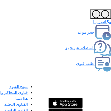
اتصل بنا
حجز موعد
استعلام عن فتوى
طلب فتوى
منهج الفتوى
فتاوى المحاكم و
هذا ديننا
الفتاوى البحثية
الفتوى الهاتفية