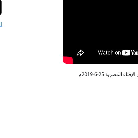
ا
تاء المصرية 25-6-2019م