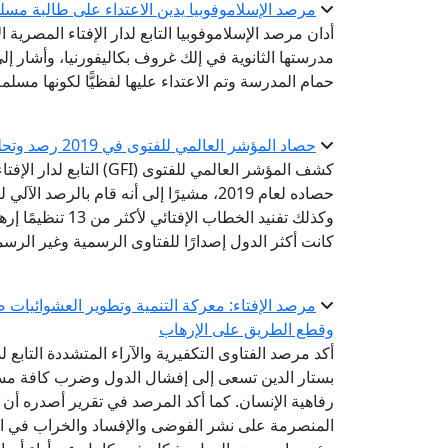
مرصد الإسلاموفوبيا يدين الاعتداء على طالبة مسلمة
مدرستها الثانوية في إلك غروف بكاليفورنيا، وأشار إلى 
حمام المدرسة وتم الاعتداء عليها لفظيًّا لكونها مسلمة 
حصاد المؤشر العالمي للفتوى في 2019 رصد وتحليل 4 ملايين فتوى في 40 دولة حول العالم
كشف المؤشر العالمي للفتو
وكذلك تفنيد الخطا
كانت أكثر الدول إصدارًا للفتاوى الرسمية وغير الرسمية
مرصد الإفتاء: معركة التنمية وتطوير العشوائيات
وقطع الطريق على الإرهاب
أكد مرصد الفتاوى التكفيرية والآراء المتشددة التابع 
بستار الدين تسعى إلى إفشال الدول وضرب كافة مسا
رفاهية الإنسان. كما أكد المرصد في تقرير أصدره أن 
المنصرمة على نشر الفوضى والإفساد والخراب في ال