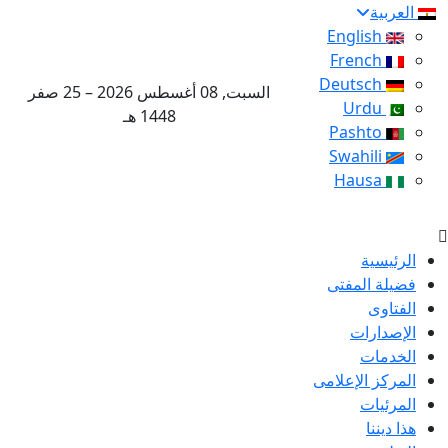
العربية
English
French
Deutsch
السبت, 08 أغسطس 2026 – 25 صفر
Urdu
1448 هـ
Pashto
Swahili
Hausa
الرئيسية
فضيلة المفتى
الفتاوى
الإصدارات
الخدمات
المركز الإعلامى
المرئيات
هذا ديننا