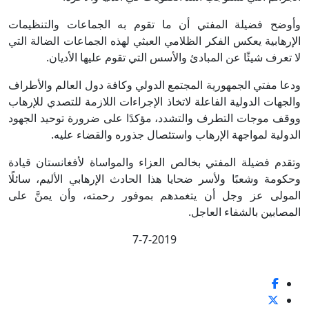
وأوضح فضيلة المفتي أن ما تقوم به الجماعات والتنظيمات
الإرهابية يعكس الفكر الظلامي العبثي لهذه الجماعات الضالة التي
لا تعرف شيئًا عن المبادئ والأسس التي تقوم عليها الأديان.
ودعا مفتي الجمهورية المجتمع الدولي وكافة دول العالم والأطراف
والجهات الدولية الفاعلة لاتخاذ الإجراءات اللازمة للتصدي للإرهاب
ووقف موجات التطرف والتشدد، مؤكدًا على ضرورة توحيد الجهود
الدولية لمواجهة الإرهاب واستئصال جذوره والقضاء عليه.
وتقدم فضيلة المفتي بخالص العزاء والمواساة لأفغانستان قيادة
وحكومة وشعبًا ولأسر ضحايا هذا الحادث الإرهابي الأليم، سائلًا
المولى عز وجل أن يتغمدهم بموفور رحمته، وأن يمنَّ على
المصابين بالشفاء العاجل.
7-7-2019