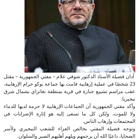
أدان فضيلة الأستاذ الدكتور شوقي علام – مفتي الجمهورية – مقتل
23 شخصًا في عملية إرهابية قامت بها جماعة بوكو حرام الإرهابية،
عقب مراسم تشييع جنازة في قرية بمنطقة نغانزاي بشمال شرق
نيجيريا.
وأكد مفتي الجمهورية أن الجماعات الإرهابية لا حرمة لديها للدماء
ولا للموت، ولكن كل ما تسعى إليه هو إثارة الإضرابات في
المجتمعات وإرهاب الناس.
وتوجه فضيلة المفتي بخالص العزاء للشعب النيجيري ولأسر
الضحايا، داعيًا الله أن يرحمهم ويلهم أهليهم الصبر والسلوان.