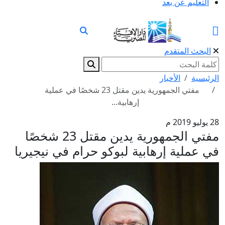
التعليم عن بعد
البحث المتقدم
الرئيسية
الأخبار
مفتي الجمهورية يدين مقتل 23 شخصًا في عملية
إرهابية...
28 يوليو 2019 م
مفتي الجمهورية يدين مقتل 23 شخصًا
في عملية إرهابية لبوكو حرام في نيجيريا