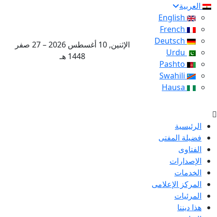
العربية
English
French
Deutsch
الإثنين, 10 أغسطس 2026 – 27 صفر
Urdu
1448 هـ
Pashto
Swahili
Hausa
الرئيسية
فضيلة المفتى
الفتاوى
الإصدارات
الخدمات
المركز الإعلامى
المرئيات
هذا ديننا