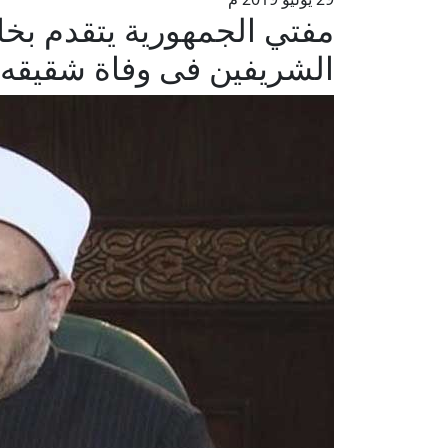
مفتي الجمهورية يتقدم بخا
الشريفين فى وفاة شقيقه ال