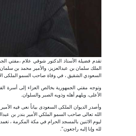
تقدم فضيلة الأستاذ الدكتور شوقي علام ،مفتي الجم
الملك سلمان بن عبدالعزيز، والأمير محمد بن سلمان
السعودي الشقيق ، في وفاة صاحب السمو الملكى الأمي
وتوجه مفتي الجمهورية بخالص العزاء إلى أسرة الفقيد
الأعلى، ويلهم أهله وذويه الصبر والسلوان.
وأصدر الديوان الملكى السعودى بياناً نعى فيه الأمير
الله تعالى صاحب السمو الملكي الأمير بندر بن عبدال
ليوم الاثنين بالمسجد الحرام في مكة المكرمة ، تغمد
لله وإنا إليه راجعون".