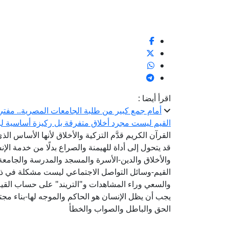
اقرأ أيضا :
أمام جمع كبير من طلبة الجامعات المصرية.. مفتي 
القيم ليست مجرد أخلاق متفرقة بل ركيزة أساسية لبن
القرآن الكريم قدَّم التزكية والأخلاق لأنها الأساس الذ
قد يتحول إلى أداة للهيمنة والصراع بدلًا من خدمة الإنس
والأخلاق والدين-الأسرة والمسجد والمدرسة والجام
القيم-وسائل التواصل الاجتماعي ليست مشكلة في ذاتها
والسعي وراء المشاهدات و"التريند" على حساب القيم
يجب أن يظل الإنسان هو الحاكم والموجه لها-بناء مجتم
الحق والباطل والصواب والخطأ