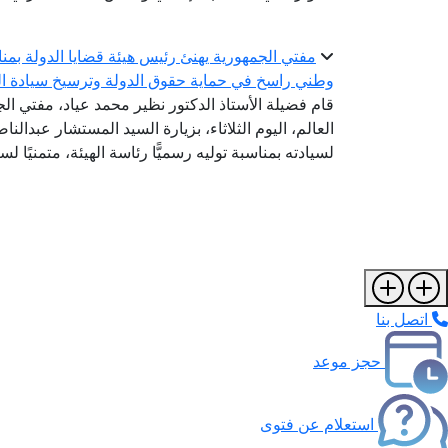
مفتي الجمهورية يهنئ رئيس هيئة قضايا الدولة بمناسب
وطني راسخ في حماية حقوق الدولة وترسيخ سيادة ال
قام فضيلة الأستاذ الدكتور نظير محمد عياد، مفتي الج
العالم، اليوم الثلاثاء، بزيارة السيد المستشار عبدالن
لسيادته بمناسبة توليه رسميًّا رئاسة الهيئة، متمنيًا ل
اتصل بنا
حجز موعد
استعلام عن فتوى