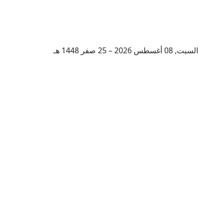
السبت, 08 أغسطس 2026 – 25 صفر 1448 هـ