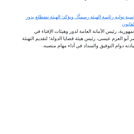
ة توليه رئاسة الهيئة رسميًّا.. ويؤكد: الهيئة تضطلع بدور
قانون
مهورية، رئيس الأمانة العامة لدور وهيئات الإفتاء في
اصر أبو العزم عيسى، رئيس هيئة قضايا الدولة؛ لتقديم التهنئة
سيادته دوام التوفيق والسداد في أداء مهام منصبه.