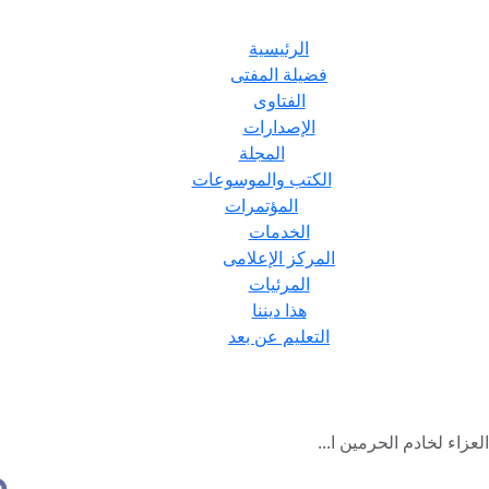
الرئيسية
فضيلة المفتى
الفتاوى
الإصدارات
المجلة
الكتب والموسوعات
المؤتمرات
الخدمات
المركز الإعلامى
المرئيات
هذا ديننا
التعليم عن بعد
عزاء لخادم الحرمين ا...