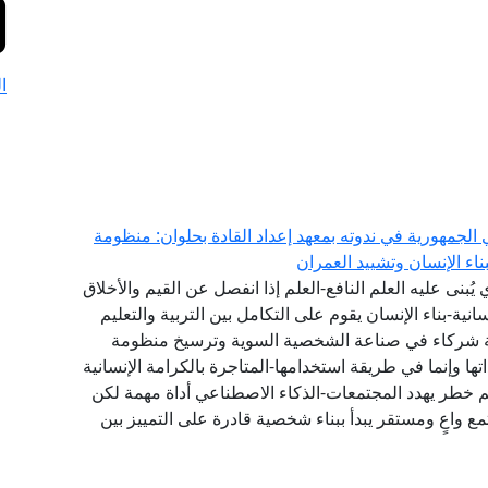
ا
الجمهورية في ندوته بمعهد إعداد القادة بحلوان: منظومة
اء الإنسان وتشييد العمران
ي يُبنى عليه العلم النافع-العلم إذا انفصل عن القيم والأخلاق
انية-بناء الإنسان يقوم على التكامل بين التربية والتعليم
عة شركاء في صناعة الشخصية السوية وترسيخ منظومة
 وإنما في طريقة استخدامها-المتاجرة بالكرامة الإنسانية
 خطر يهدد المجتمعات-الذكاء الاصطناعي أداة مهمة لكن
ع واعٍ ومستقر يبدأ ببناء شخصية قادرة على التمييز بين