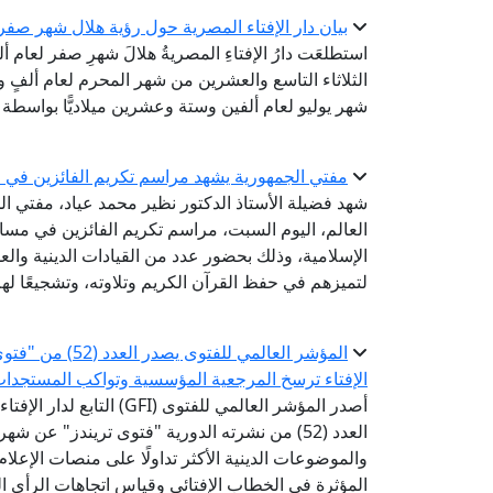
بيان دار الإفتاء المصرية حول رؤية هلال شهر صفر لعام 
استطلعَت دارُ الإفتاءِ المصريةُ هلالَ شهرِ صفر لعام 
الثلاثاء التاسع والعشرين من شهر المحرم لعام ألفٍ وأر
شهر يوليو لعام ألفين وستة وعشرين ميلاديًّا بواسطة ال
مفتي الجمهورية يشهد مراسم تكريم الفائزين في مس
شهد فضيلة الأستاذ الدكتور نظير محمد عياد، مفتي الج
العالم، اليوم السبت، مراسم تكريم الفائزين في مسابق
الإسلامية، وذلك بحضور عدد من القيادات الدينية والع
لتميزهم في حفظ القرآن الكريم وتلاوته، وتشجيعًا ل
المؤشر العالمي ل
الإفتاء ترسخ المرجعية المؤسسية وتواكب المستجدا
أصدر المؤشر العالمي للفتوى 
العدد (52) من نشرته الدورية "فتوى تريندز" عن 
والموضوعات الدينية الأكثر تداولًا على منصات الإعل
المؤثرة في الخطاب الإفتائي وقياس اتجاهات الرأي الع