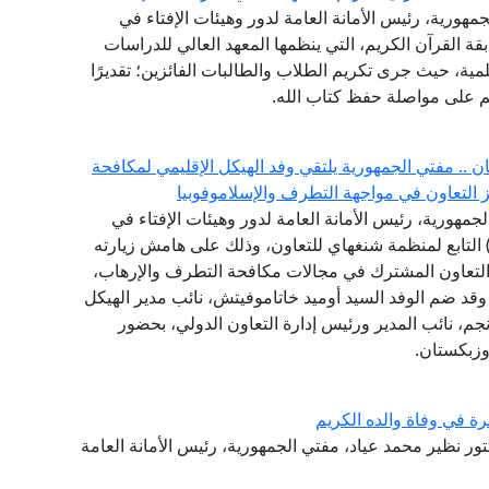
مهورية، رئيس الأمانة العامة لدور وهيئات الإفتاء في
ة القرآن الكريم، التي ينظمها المعهد العالي للدراسات
لمية، حيث جرى تكريم الطلاب والطالبات الفائزين؛ تقديرًا
هم على مواصلة حفظ كتاب الله.
.. مفتي الجمهورية يلتقي وفد الهيكل الإقليمي لمكافحة
جمهورية، رئيس الأمانة العامة لدور وهيئات الإفتاء في
لعالم، وفد الهيكل الإقليمي لمكافحة الإرهاب (RATS) التابع لمنظمة شنغهاي للتعاون، وذلك على هامش زيارته
التعاون المشترك في مجالات مكافحة التطرف والإرهاب،
، وقد ضم الوفد السيد أوميد خاتاموفيتش، نائب مدير الهيكل
نجم، نائب المدير ورئيس إدارة التعاون الدولي، بحضور
وزبكستان.
رة في وفاة والده الكريم
دكتور نظير محمد عياد، مفتي الجمهورية، رئيس الأمانة العامة