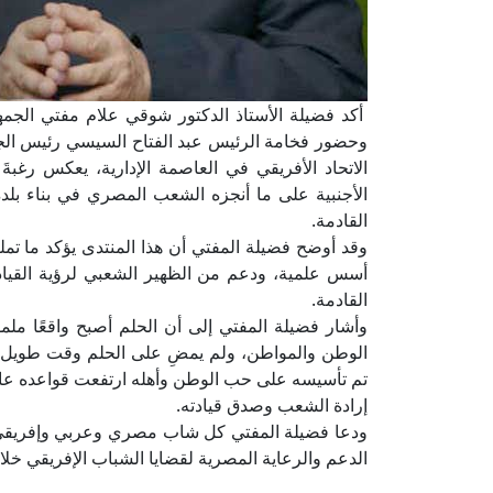
أكد فضيلة الأستاذ الدكتور شوقي علام مفتي الجم
وحضور فخامة الرئيس عبد الفتاح السيسي رئيس الج
الاتحاد الأفريقي في العاصمة الإدارية، يعكس رغب
الأجنبية على ما أنجزه الشعب المصري في بناء بل
القادمة.
وقد أوضح فضيلة المفتي أن هذا المنتدى يؤكد ما تم
أسس علمية، ودعم من الظهير الشعبي لرؤية القيا
القادمة.
وأشار فضيلة المفتي إلى أن الحلم أصبح واقعًا ملموس
الوطن والمواطن، ولم يمضِ على الحلم وقت طويل ح
تم تأسيسه على حب الوطن وأهله ارتفعت قواعده عا
إرادة الشعب وصدق قيادته.
ودعا فضيلة المفتي كل شاب مصري وعربي وإفريقي إل
الدعم والرعاية المصرية لقضايا الشباب الإفريقي خلا