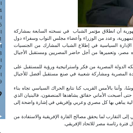
ا
 :40
ا
 :17
هورية أن انطلاق مؤتمر الشباب في نسخته السابعة بمشاركة
ا
مهورية، وعدد من الوزراء وأعضاء مجلس النواب وسفراء دول
 : 1
ةَ الإدارة السياسية في إطلاع الشباب المشارك من الجنسيات
ا
ده مصر، وتعميرها من أجل حاضر المصريين ومستقبل الأجيال
8
ا
لكه الدولة المصرية من فكر واستراتيجية ورؤية للمستقبل على
: 45
دة المصرية ومشاركة شعبية في صنع مستقبل أفضل للأجيال
ا
 :10
ًا، وأننا بالأمس القريب كنا نتابع الحراك السياسي تجاه بناء
تى أصبحت الأماني حقائق يشاهدها المنصفون، فالبنيان الذي
لية يباهي بها كل مصري وعربي وإفريقي في إشارة واضحة إلى
ى التقارب لما يحقق مصالح القارة الإفريقية والاستفادة من
ل فترة رئاسة مصر للاتحاد الإفريقي.