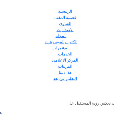
الرئيسية
فضيلة المفتى
الفتاوى
الإصدارات
المجلة
الكتب والموسوعات
المؤتمرات
الخدمات
المركز الإعلامى
المرئيات
هذا ديننا
التعليم عن بعد
ب يعكس رؤية المستقبل عل...