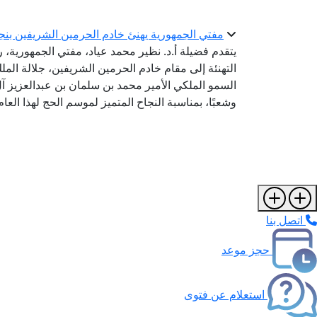
مفتي الجمهورية يهنئ خادم الحرمين الشريفين بنجاح مو
يتقدم فضيلة أ.د. نظير محمد عياد، مفتي الجمهورية، رئ
التهنئة إلى مقام خادم الحرمين الشريفين، جلالة ال
السمو الملكي الأمير محمد بن سلمان بن عبدالعزيز آل 
وشعبًا، بمناسبة النجاح المتميز لموسم الحج لهذا العام
اتصل بنا
حجز موعد
استعلام عن فتوى