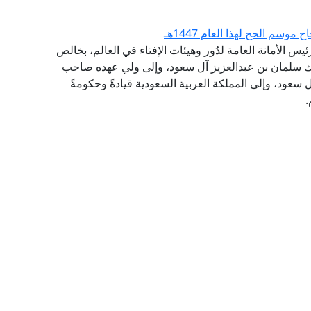
سم الحج لهذا العام 1447هـ
يس الأمانة العامة لدُور وهيئات الإفتاء في العالم، بخالص
ملك سلمان بن عبدالعزيز آل سعود، وإلى ولي عهده صاحب
سعود، وإلى المملكة العربية السعودية قيادةً وحكومةً
.