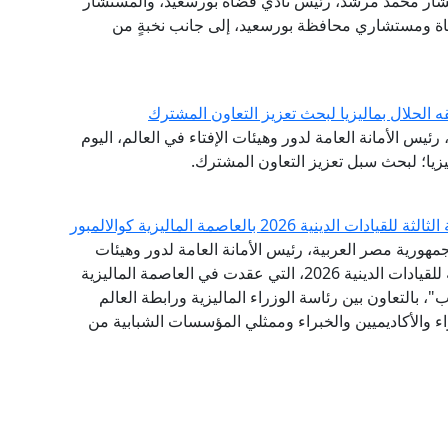
تشار محمد مرشد، رئيس نادي قضاة بورسعيد، والمستشار
ضاة ومستشاري محافظة بورسعيد، إلى جانب نخبةٍ من
ه الحلال بماليزيا لبحث تعزيز التعاون المشترك
ئيس الأمانة العامة لدور وهيئات الإفتاء في العالم، اليوم
ليزيا؛ لبحث سبل تعزيز التعاون المشترك.
 2026 بالعاصمة الماليزية كوالالمبور
مهورية مصر العربية، رئيس الأمانة العامة لدور وهيئات
الإفتاء في العالم، البيان الختامي للقمة الدولية الثالثة للقيادات الدينية 2026، التي عقدت في العاصمة الماليزية
"، بالتعاون بين رئاسة الوزراء الماليزية ورابطة العالم
اء والأكاديميين والخبراء وممثلي المؤسسات الشبابية من