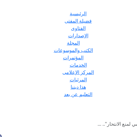
الرئيسية
فضيلة المفتى
الفتاوى
الإصدارات
المجلة
الكتب والموسوعات
المؤتمرات
الخدمات
المركز الإعلامى
المرئيات
هذا ديننا
التعليم عن بعد
لمنع الانتحار".. ...