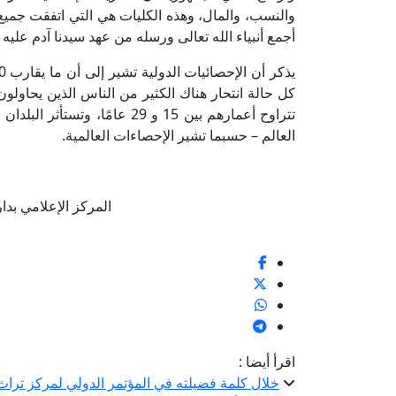
والنسب، والمال، وهذه الكليات هي التي اتفقت جميع 
أجمع أنبياء الله تعالى ورسله من عهد سيدنا آدم علي
كل حالة انتحار هناك الكثير من الناس الذين يحاولون 
العالم – حسبما تشير الإحصاءات العالمية.
المركز الإعلامي بدار الإف
اقرأ أيضا :
خلال كلمة فضيلته في المؤتمر الدولي لمركز تراث ا