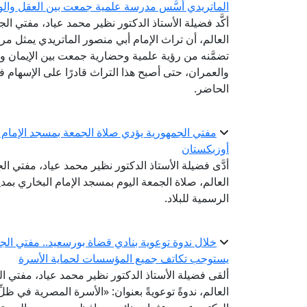
الماتريدي أسَّس مدرسة علمية جمعت بين العقل والو
أكَّد فضيلة الأستاذ الدكتور نظير محمد عياد، مفتي الج
العالم، أن تراث الإمام أبي منصور الماتريدي يمثل مرجع
تضمَّنه من رؤية علمية وحضارية جمعت بين الإيمان وا
والعمران، حتى أصبح هذا التراث قادرًا على الإسهام 
الحاضر.
مفتي الجمهورية يؤدي صلاة الجمعة بمسجد الإمام ا
أوزبكستان
أدَّى فضيلة الأستاذ الدكتور نظير محمد عياد، مفتي ال
العالم، صلاة الجمعة اليوم بمسجد الإمام البخاري بم
الرسمية للبلاد.
خلال ندوة توعوية بنادي قضاة بورسعيد.. مفتي الجم
يستوجب تكاتف جميع المؤسسات لحماية الأسرة
ألقى فضيلة الأستاذ الدكتور نظير محمد عياد، مفتي الج
العالم، ندوةً توعويةً بعنوان: «الأسرة المصرية في ظ