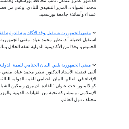
الدكتور عمرو عثمان، نائب محافظ بورسعيد، والمس
محمد الصواف، المدير التنفيذي للنادي، وعددٍ من ق
عمداء وأساتذة جامعة بورسعيد.
مفتي الجمهورية يستقبل وفد الأكاديمية الدولية لفق
استقبل فضيلة أ.د. نظير محمد عياد، مفتي الجمهورية، ر
الخميس، وفدًا من الأكاديمية الدولية لفقه الحلال بما
مفتي الجمهورية يلقي البيان الختامي للقمة الدولية الثالثة للقيادات الدينية
ألقى فضيلة الأستاذ الدكتور، نظير محمد عياد، مفتي ج
كوالالمبور تحت عنوان "القادة الدينيون وتمكين الشباب
الإسلامي، وبمشاركة نخبة من القيادات الدينية والوزر
مختلف دول العالم.