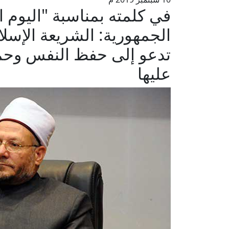
في كلمته بمناسبة "اليوم ال
الجمهورية: الشريعة الإسلا
تدعو إلى حفظ النفس وحمايته
عليها