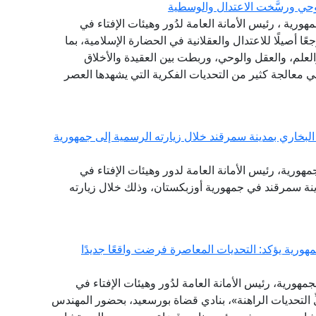
حي ورسَّخت الاعتدال والوسطية
مهورية ، رئيس الأمانة العامة لدُور وهيئات الإفتاء في
ًا أصيلًا للاعتدال والعقلانية في الحضارة الإسلامية، بما
لعلم، والعقل والوحي، وربطت بين العقيدة والأخلاق
في معالجة كثير من التحديات الفكرية التي يشهدها العصر
لبخاري بمدينة سمرقند خلال زيارته الرسمية إلى جمهورية
جمهورية، رئيس الأمانة العامة لدور وهيئات الإفتاء في
دينة سمرقند في جمهورية أوزبكستان، وذلك خلال زيارته
هورية يؤكد: التحديات المعاصرة فرضت واقعًا جديدًا
مهورية، رئيس الأمانة العامة لدُور وهيئات الإفتاء في
لِّ التحديات الراهنة»، بنادي قضاة بورسعيد، بحضور المهندس