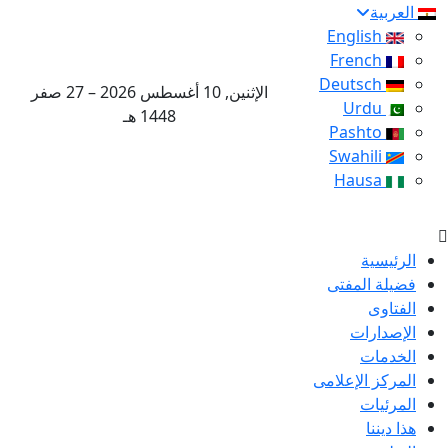
العربية
English
French
Deutsch
الإثنين, 10 أغسطس 2026 – 27 صفر
Urdu
1448 هـ
Pashto
Swahili
Hausa
الرئيسية
فضيلة المفتى
الفتاوى
الإصدارات
الخدمات
المركز الإعلامى
المرئيات
هذا ديننا