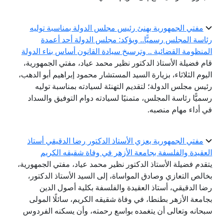
مفتي الجمهورية يهنئ رئيس مجلس الدولة بمناسبة توليه
رئاسة المجلس رسميًّا.. ويؤكد: مجلس الدولة أحد أعمدة
المنظومة القضائية .. وترسيخ سيادة القانون أساس بناء الدولة
قام فضيلة الأستاذ الدكتور نظير محمد عياد، مفتي الجمهورية،
اليوم الثلاثاء، بزيارة السيد المستشار محمود إبراهيم أبو الدهب،
رئيس مجلس الدولة؛ لتقديم التهنئة لسيادته بمناسبة توليه
رسميًّا رئاسة المجلس، متمنيًا لسيادته دوام التوفيق والسداد
في أداء مهام منصبه.
مفتي الجمهورية يعزي الأستاذ الدكتور رضا الدقيقي أستاذ
العقيدة والفلسفة بجامعة الأزهر في وفاة شقيقه الكريم
يتقدم فضيلة الأستاذ الدكتور نظير محمد عياد، مفتي الجمهورية،
بخالص التعازي وصادق المواساة، إلى السيد الأستاذ الدكتور،
رضا الدقيقي، أستاذ العقيدة والفلسفة بكلية أصول الدين
بجامعة الأزهر بطنطا، في وفاة شقيقه الكريم، سائلًا المولى
سبحانه وتعالى أن يتغمده بواسع رحمته، وأن يسكنه الفردوس