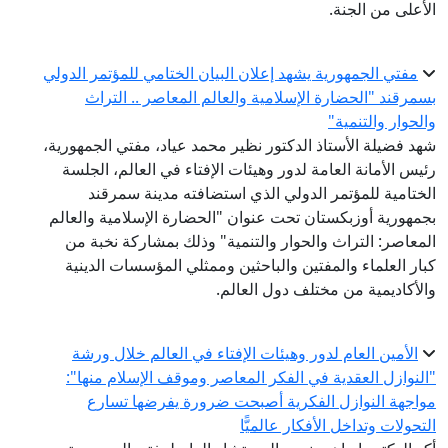
الأعلى من الجنة.
مفتي الجمهورية يشهد إعلان البيان الختامي للمؤتمر الدولي
بسمرقند "الحضارة الإسلامية والعالم المعاصر .. التراث
والحوار والتنمية"
شهد فضيلة الأستاذ الدكتور نظير محمد عياد، مفتي الجمهورية،
رئيس الأمانة العامة لدور وهيئات الإفتاء في العالم، الجلسة
الختامية للمؤتمر الدولي الذي استضافته مدينة سمرقند
بجمهورية أوزبكستان تحت عنوان "الحضارة الإسلامية والعالم
المعاصر: التراث والحوار والتنمية" وذلك بمشاركة نخبة من
كبار العلماء والمفتين والباحثين وممثلي المؤسسات الدينية
والأكاديمية من مختلف دول العالم.
الأمين العام لدور وهيئات الإفتاء في العالم خلال ورشة
"النوازل العقدية في الفكر المعاصر وموقف الإسلام منها":
مواجهة النوازل الفكرية أصبحت ضرورة يفرضها تسارع
التحولات وتداخل الأفكار عالميًّا