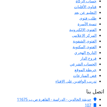
حساب الزكاة
فتاوى الأقليات
التعليم عن بعد
طلب فتوى
تنمية الأسرة
الفتوى الإلكترونية
المركز الإعلامى
الفتوى الشفوية
الفتوى المكتوبة
التاريخ الهجري
فروع الدار
الحساب الشرعي
خريطة الموقع
فض المنازعات
تدريب الوافدين على الإفتاء
اتصل بنا
حديقة الخالدين - الدراسة - القاهرة ص.ب 11675
107