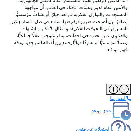
أكد الدكتور إبراهيم نجم، المستشار العام لمفتي الجمهورية،
والأمين العام لدور وهيئات الإفتاء في العالم، أن مواجهة
المستجدات والنوازل الفكرية لم تعد خيارًا أو نشاطًا مؤسسيًّا
إضافيًا، بل أصبحت ضرورة يفرضها الواقع في ظل التسارع غير
المسبوق في التحولات الفكرية، وانتقال الأفكار والشبهات
والفتاوى عبر الحدود في لحظات، بما يستوجب عقلًا جماعيًّا،
وعملًا مؤسسيًّا، وتنسيقًا دوليًّا يجمع بين أصالة المرجعية ودقة
فهم الواقع.
اتصل بنا
حجز موعد
استعلام عن فتوى